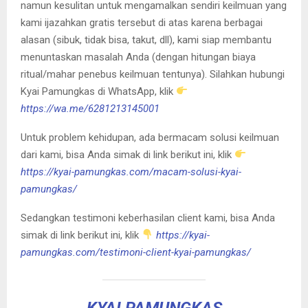
namun kesulitan untuk mengamalkan sendiri keilmuan yang
kami ijazahkan gratis tersebut di atas karena berbagai
alasan (sibuk, tidak bisa, takut, dll), kami siap membantu
menuntaskan masalah Anda (dengan hitungan biaya
ritual/mahar penebus keilmuan tentunya). Silahkan hubungi
Kyai Pamungkas di WhatsApp, klik
https://wa.me/6281213145001
Untuk problem kehidupan, ada bermacam solusi keilmuan
dari kami, bisa Anda simak di link berikut ini, klik
https://kyai-pamungkas.com/macam-solusi-kyai-
pamungkas/
Sedangkan testimoni keberhasilan client kami, bisa Anda
simak di link berikut ini, klik
https://kyai-
pamungkas.com/testimoni-client-kyai-pamungkas/
KYAI PAMUNGKAS