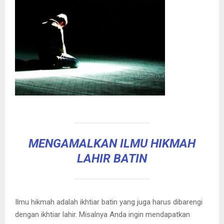
MENGAMALKAN ILMU HIKMAH
LAHIR BATIN
Ilmu hikmah adalah ikhtiar batin yang juga harus dibarengi
dengan ikhtiar lahir. Misalnya Anda ingin mendapatkan