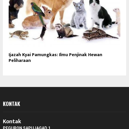
Ijazah Kyai Pamungkas: Ilmu Penjinak Hewan
Peliharaan
KONTAK
Kontak
PEGURON SAPUJAGAD 1