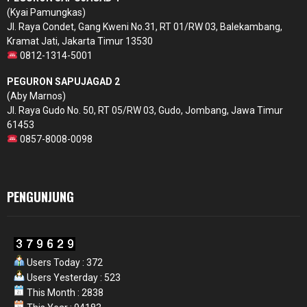
(Kyai Pamungkas)
Jl. Raya Condet, Gang Kweni No.31, RT 01/RW 03, Balekambang,
Kramat Jati, Jakarta Timur 13530
0812-1314-5001
PEGURON SAPUJAGAD 2
(Aby Marnos)
Jl. Raya Gudo No. 50, RT 05/RW 03, Gudo, Jombang, Jawa Timur
61453
0857-8008-0098
PENGUNJUNG
Users Today : 372
Users Yesterday : 523
This Month : 2838