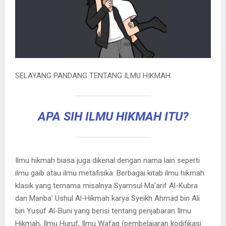
SELAYANG PANDANG TENTANG ILMU HIKMAH
APA SIH ILMU HIKMAH ITU?
Ilmu hikmah biasa juga dikenal dengan nama lain seperti
ilmu gaib atau ilmu metafisika. Berbagai kitab ilmu hikmah
klasik yang ternama misalnya Syamsul Ma’arif Al-Kubra
dan Manba’ Ushul Al-Hikmah karya Syeikh Ahmad bin Ali
bin Yusuf Al-Buni yang berisi tentang penjabaran Ilmu
Hikmah, Ilmu Huruf, Ilmu Wafag (pembelajaran kodifikasi