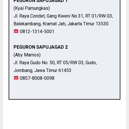
PEGURON SAPUJAGAD 1
(Kyai Pamungkas)
Jl. Raya Condet, Gang Kweni No.31, RT 01/RW 03,
Balekambang, Kramat Jati, Jakarta Timur 13530
0812-1314-5001
PEGURON SAPUJAGAD 2
(Aby Marnos)
Jl. Raya Gudo No. 50, RT 05/RW 03, Gudo,
Jombang, Jawa Timur 61453
0857-8008-0098