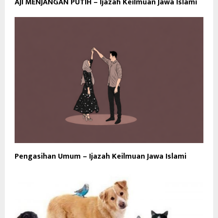
AJI MENJANGAN PUTIH – Ijazah Keilmuan Jawa Islami
Pengasihan Umum – Ijazah Keilmuan Jawa Islami