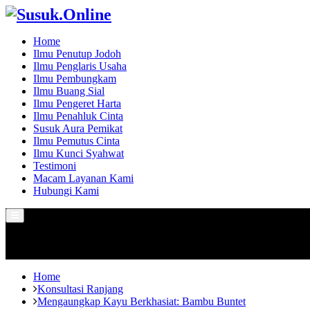
Home
Ilmu Penutup Jodoh
Ilmu Penglaris Usaha
Ilmu Pembungkam
Ilmu Buang Sial
Ilmu Pengeret Harta
Ilmu Penahluk Cinta
Susuk Aura Pemikat
Ilmu Pemutus Cinta
Ilmu Kunci Syahwat
Testimoni
Macam Layanan Kami
Hubungi Kami
Primary
Menu
Home
Konsultasi Ranjang
Mengaungkap Kayu Berkhasiat: Bambu Buntet