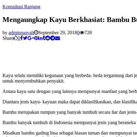
Konsultasi Ranjang
Mengaungkap Kayu Berkhasiat: Bambu B
by
adminruqyah
September 29, 2018
0
728
Share
0
Kayu selalu memiliki kegunaan yang berbeda- beda tergantung dari j
untuk menyembuhkan penyakit.
Antara kayu satu dengan yang lainnya mempunyai manfaat yang berb
Diantara jenis kayu- kayuan maka dapat diklasifikasikan, dan klasifik
Bambu merupakan rumpun yang banyak tumbuh secara liar dan jenis- 
Bambu banyak tumbuh di Indonesia mempunyai jenis yang beraneka r
Misalkan bambu gading bisa sebagai hiasan taman dan mempunyai ta