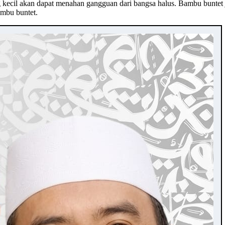
ecil akan dapat menahan gangguan dari bangsa halus. Bambu buntet j
ambu buntet.