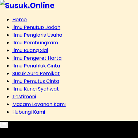
Home
Ilmu Penutup Jodoh
Ilmu Penglaris Usaha
Ilmu Pembungkam
Ilmu Buang Sial
Ilmu Pengeret Harta
Ilmu Penahluk Cinta
Susuk Aura Pemikat
Ilmu Pemutus Cinta
Ilmu Kunci Syahwat
Testimoni
Macam Layanan Kami
Hubungi Kami
Primary
Menu