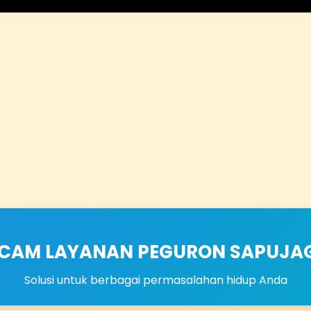
CAM LAYANAN PEGURON SAPUJA
Solusi untuk berbagai permasalahan hidup Anda