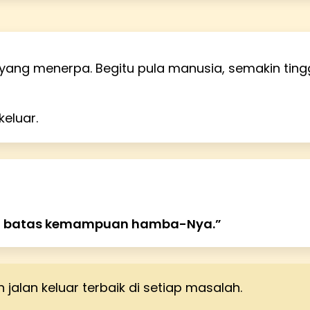
yang menerpa. Begitu pula manusia, semakin tingg
keluar.
hi batas kemampuan hamba-Nya.”
lan keluar terbaik di setiap masalah.