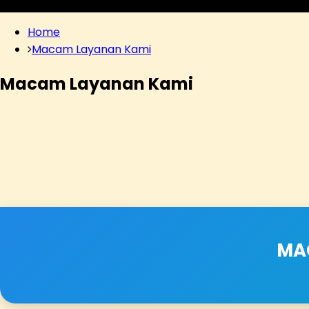
Home
Macam Layanan Kami
Macam Layanan Kami
MA