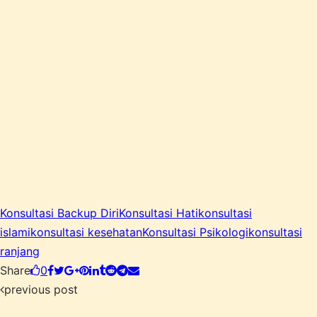
Konsultasi Backup Diri
Konsultasi Hati
konsultasi
islami
konsultasi kesehatan
Konsultasi Psikologi
konsultasi
ranjang
Share
0
previous post