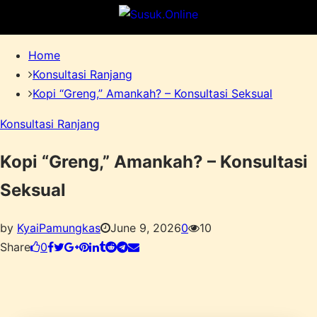
Menu
Home
Konsultasi Ranjang
Kopi “Greng,” Amankah? – Konsultasi Seksual
Konsultasi Ranjang
Kopi “Greng,” Amankah? – Konsultasi
Seksual
by
KyaiPamungkas
June 9, 2026
0
10
Share
0