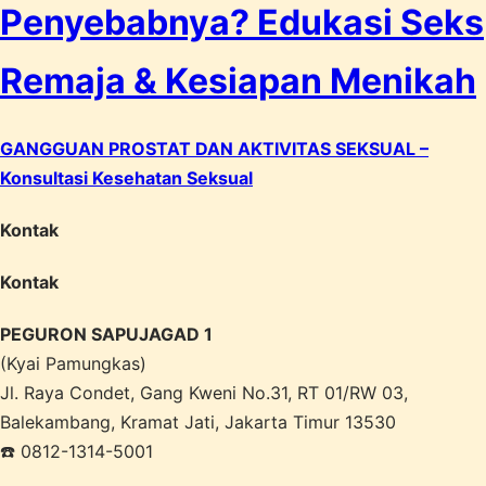
Penyebabnya? Edukasi Seks
Remaja & Kesiapan Menikah
GANGGUAN PROSTAT DAN AKTIVITAS SEKSUAL –
Konsultasi Kesehatan Seksual
Kontak
Kontak
PEGURON SAPUJAGAD 1
(Kyai Pamungkas)
Jl. Raya Condet, Gang Kweni No.31, RT 01/RW 03,
Balekambang, Kramat Jati, Jakarta Timur 13530
☎️ 0812-1314-5001