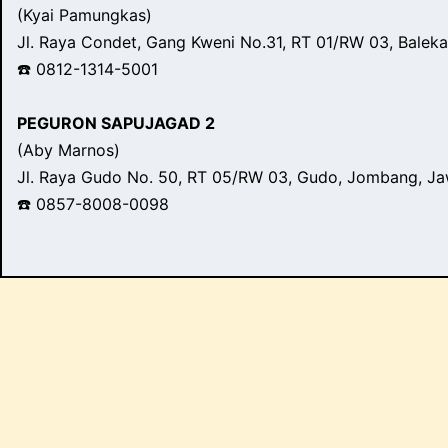
(Kyai Pamungkas)
Jl. Raya Condet, Gang Kweni No.31, RT 01/RW 03, Balek
☎️ 0812-1314-5001
PEGURON SAPUJAGAD 2
(Aby Marnos)
Jl. Raya Gudo No. 50, RT 05/RW 03, Gudo, Jombang, J
☎️ 0857-8008-0098