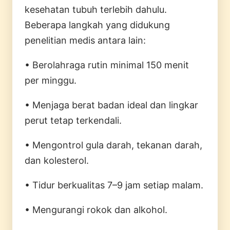
kesehatan tubuh terlebih dahulu.
Beberapa langkah yang didukung
penelitian medis antara lain:
• Berolahraga rutin minimal 150 menit
per minggu.
• Menjaga berat badan ideal dan lingkar
perut tetap terkendali.
• Mengontrol gula darah, tekanan darah,
dan kolesterol.
• Tidur berkualitas 7–9 jam setiap malam.
• Mengurangi rokok dan alkohol.