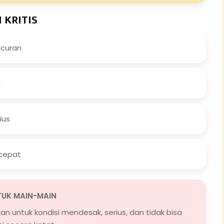
 KRITIS
curan
i
ius
 cepat
TUK MAIN-MAIN
kan untuk kondisi mendesak, serius, dan tidak bisa