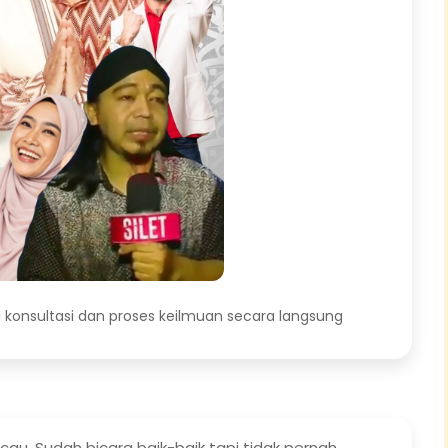
 konsultasi dan proses keilmuan secara langsung
cau. Sudah bicara baik-baik tapi tidak pernah