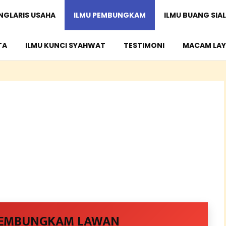
ENGLARIS USAHA
ILMU PEMBUNGKAM
ILMU BUANG SIAL
TA
ILMU KUNCI SYAHWAT
TESTIMONI
MACAM LAY
PEMBUNGKAM LAWAN