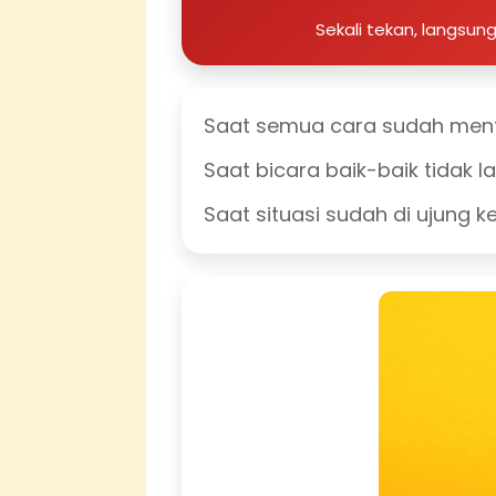
Sekali tekan, langsu
Saat semua cara sudah men
Saat bicara baik-baik tidak l
Saat situasi sudah di ujung k