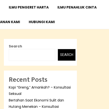
ILMU PENGERET HARTA
ILMU PENAHLUK CINTA
ANAN KAMI
HUBUNGI KAMI
Search
SEARCH
Recent Posts
Kopi “Greng,” Amankah? – Konsultasi
Seksual
Bertahan Saat Ekonomi Sulit dan
Hutang Menekan – Konsultasi