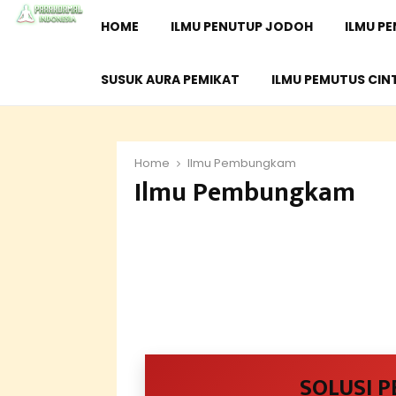
HOME
ILMU PENUTUP JODOH
ILMU P
SUSUK AURA PEMIKAT
ILMU PEMUTUS CIN
Home
Ilmu Pembungkam
Ilmu Pembungkam
SOLUSI 