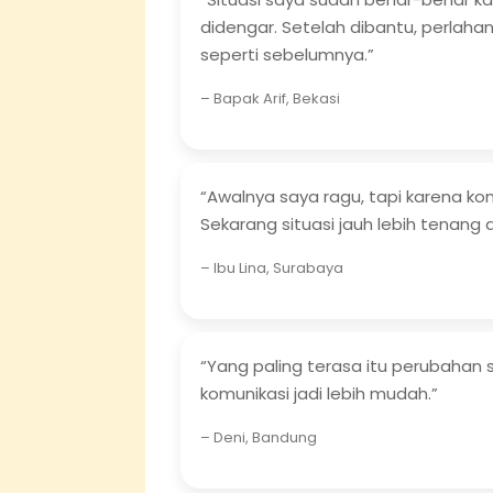
didengar. Setelah dibantu, perlaha
seperti sebelumnya.”
– Bapak Arif, Bekasi
“Awalnya saya ragu, tapi karena kon
Sekarang situasi jauh lebih tenang 
– Ibu Lina, Surabaya
“Yang paling terasa itu perubahan s
komunikasi jadi lebih mudah.”
– Deni, Bandung