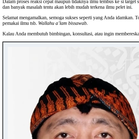
Dalam proses reaksi cepat maupun tidaknya ilmu tembus ke si target 
dan banyak masalah tentu akan lebih mudah terkena ilmu pelet ini.
Selamat mengamalkan, semoga sukses seperti yang Anda idamkan. Tolo
pemakai ilmu tsb.
Wallahu a’lam bissawab.
Kalau Anda membutuh bimbingan, konsultasi, atau ingin memberesk