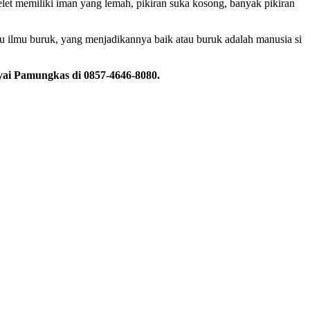
elet memiliki iman yang lemah, pikiran suka kosong, banyak pikiran
u ilmu buruk, yang menjadikannya baik atau buruk adalah manusia si
ai Pamungkas di 0857-4646-8080.