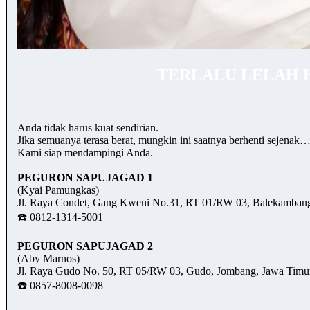
TERLALU LELAH 
Anda tidak harus kuat sendirian.
Jika semuanya terasa berat, mungkin ini saatnya berhenti sejenak
Kami siap mendampingi Anda.
PEGURON SAPUJAGAD 1
(Kyai Pamungkas)
Jl. Raya Condet, Gang Kweni No.31, RT 01/RW 03, Balekambang,
☎️ 0812-1314-5001
PEGURON SAPUJAGAD 2
(Aby Marnos)
Jl. Raya Gudo No. 50, RT 05/RW 03, Gudo, Jombang, Jawa Timu
☎️ 0857-8008-0098