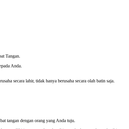
bat Tangan.
kepada Anda.
saha secara lahir, tidak hanya berusaha secara olah batin saja.
bat tangan dengan orang yang Anda tuju.