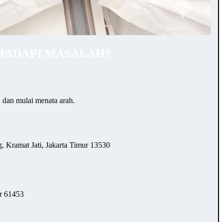
HADAPI MASALAH?
… dan mulai menata arah.
 Kramat Jati, Jakarta Timur 13530
r 61453