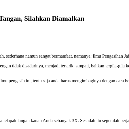
 Tangan, Silahkan Diamalkan
ah, sederhana namun sangat bermanfaat, namanya: Ilmu Pengasihan Ja
ngan tidak disadarinya, menjadi tertarik, simpati, bahkan tergila-gila 
lmu pengasih ini, tentu saja anda harus mengimbaginya dengan cara beru
telapak tangan kanan Anda sebanyak 3X. Sesudah itu segeralah berja