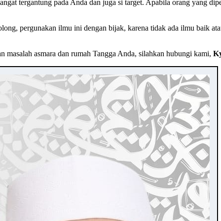
sangat tergantung pada Anda dan juga si target. Apabila orang yang dip
ng, pergunakan ilmu ini dengan bijak, karena tidak ada ilmu baik ata
an masalah asmara dan rumah Tangga Anda, silahkan hubungi kami,
Ky