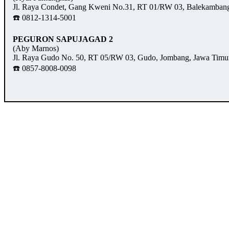
Jl. Raya Condet, Gang Kweni No.31, RT 01/RW 03, Balekambang,
☎️ 0812-1314-5001
PEGURON SAPUJAGAD 2
(Aby Marnos)
Jl. Raya Gudo No. 50, RT 05/RW 03, Gudo, Jombang, Jawa Timu
☎️ 0857-8008-0098