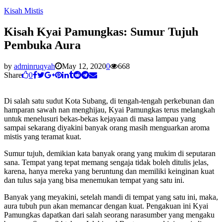
Kisah Mistis
Kisah Kyai Pamungkas: Sumur Tujuh
Pembuka Aura
by
adminruqyah
May 12, 2020
0
668
Share
0
Di salah satu sudut Kota Subang, di tengah-tengah perkebunan dan
hamparan sawah nan menghijau, Kyai Pamungkas terus melangkah
untuk menelusuri bekas-bekas kejayaan di masa lampau yang
sampai sekarang diyakini banyak orang masih menguarkan aroma
mistis yang teramat kuat.
Sumur tujuh, demikian kata banyak orang yang mukim di seputaran
sana. Tempat yang tepat memang sengaja tidak boleh ditulis jelas,
karena, hanya mereka yang beruntung dan memiliki keinginan kuat
dan tulus saja yang bisa menemukan tempat yang satu ini.
Banyak yang meyakini, setelah mandi di tempat yang satu ini, maka,
aura tubuh pun akan memancar dengan kuat. Pengakuan ini Kyai
Pamungkas dapatkan dari salah seorang narasumber yang mengaku