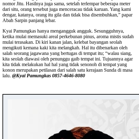
nomor Jitu. Hasilnya juga sama, setelah terlempar beberapa meter
dari situ, orang tersebut juga menceracau tidak karuan. Yang kami
dengar, katanya, orang itu gila dan tidak bisa disembuhkan,” papar
Abah Sarpin panjang lebar.
Kyai Pamungkas hanya mengangguk angguk. Sesungguhnya,
ketika mulai memasuki areal perkebunan pinus, aroma mistis sudah
mulai terasakan. Di kiri kanan jalan, kelebat bayangan seolah
mengikuti kemana kaki kita melangkah. Hal itu dibenarkan oleh
salah seorang jagawana yang bertugas di tempat itu; “walau siang,
kita seolah diawasi oleh penunggu gaib tempat ini. Tujuannya agar
kita tidak melakukan hal hal yang tidak senonoh di tempat yang
konon merupakan petilasan dari salah satu kerajaan Sunda di masa
lalu.
@Kyai Pamungkas 0857-4646-8080