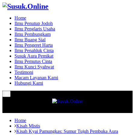
Home
Ilmu Penutup Jodoh
Ilmu Penglaris Usaha
Ilmu Pembungkam
Ilmu Buang Sial
Ilmu Pengeret Harta
Ilmu Penahluk Cinta
Susuk Aura Pemikat
Ilmu Pemutus Cinta
Ilmu Kunci Syahwat
Testimoni
Macam Layanan Kami
Hubungi Kami
Primary
Menu
Home
Kisah Mistis
Kisah Kyai Pamungkas: Sumur Tujuh Pembuka Aura