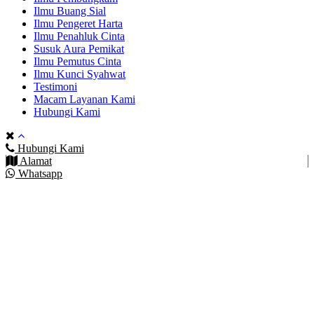
Ilmu Buang Sial
Ilmu Pengeret Harta
Ilmu Penahluk Cinta
Susuk Aura Pemikat
Ilmu Pemutus Cinta
Ilmu Kunci Syahwat
Testimoni
Macam Layanan Kami
Hubungi Kami
Hubungi Kami
Alamat
Whatsapp