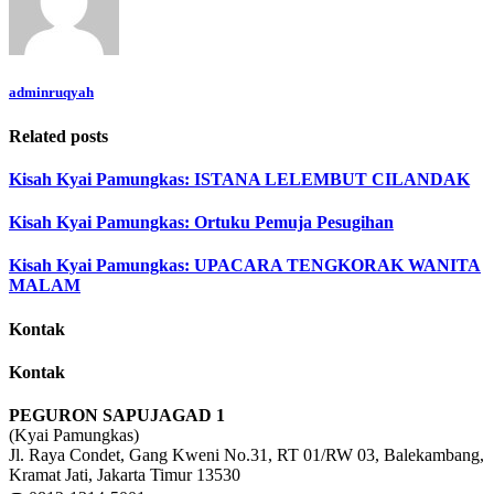
adminruqyah
Related posts
Kisah Kyai Pamungkas: ISTANA LELEMBUT CILANDAK
Kisah Kyai Pamungkas: Ortuku Pemuja Pesugihan
Kisah Kyai Pamungkas: UPACARA TENGKORAK WANITA
MALAM
Kontak
Kontak
PEGURON SAPUJAGAD 1
(Kyai Pamungkas)
Jl. Raya Condet, Gang Kweni No.31, RT 01/RW 03, Balekambang,
Kramat Jati, Jakarta Timur 13530