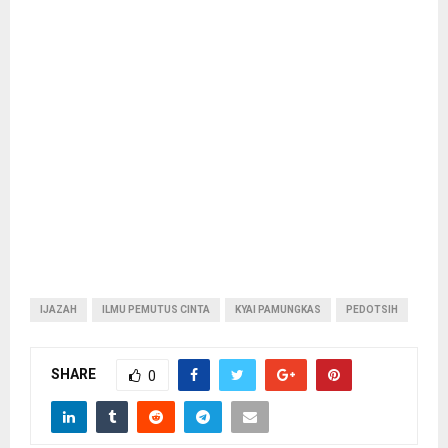
IJAZAH
ILMU PEMUTUS CINTA
KYAI PAMUNGKAS
PEDOTSIH
SHARE
0