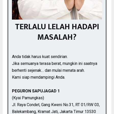
TERLALU LELAH HADAPI
MASALAH?
Anda tidak harus kuat sendirian.
Jika semuanya terasa berat, mungkin ini saatnya
berhenti sejenak… dan mulai menata arah.
Kami siap mendampingi Anda.
PEGURON SAPUJAGAD 1
(Kyai Pamungkas)
Jl. Raya Condet, Gang Kweni No.31, RT 01/RW 03,
Balekambang, Kramat Jati, Jakarta Timur 13530