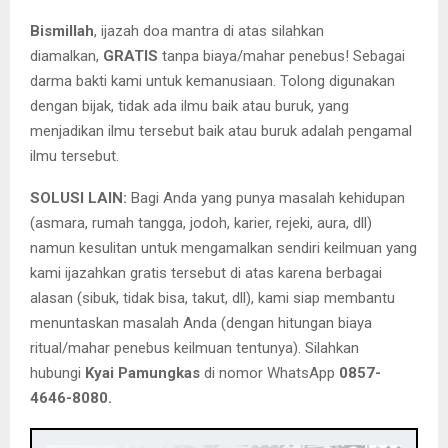
Bismillah
, ijazah doa mantra di atas silahkan
diamalkan,
GRATIS
tanpa biaya/mahar penebus! Sebagai
darma bakti kami untuk kemanusiaan. Tolong digunakan
dengan bijak, tidak ada ilmu baik atau buruk, yang
menjadikan ilmu tersebut baik atau buruk adalah pengamal
ilmu tersebut.
SOLUSI LAIN:
Bagi Anda yang punya masalah kehidupan
(asmara, rumah tangga, jodoh, karier, rejeki, aura, dll)
namun kesulitan untuk mengamalkan sendiri keilmuan yang
kami ijazahkan gratis tersebut di atas karena berbagai
alasan (sibuk, tidak bisa, takut, dll), kami siap membantu
menuntaskan masalah Anda (dengan hitungan biaya
ritual/mahar penebus keilmuan tentunya). Silahkan
hubungi
Kyai Pamungkas
di nomor WhatsApp
0857-
4646-8080.