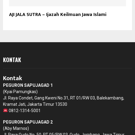
AJI JALA SUTRA – Ijazah Keilmuan Jawa Islami
KONTAK
Kontak
PEGURON SAPUJAGAD 1
(Kyai Pamungkas)
Jl. Raya Condet, Gang Kweni No.31, RT 01/RW 03, Balekambang,
Kramat Jati, Jakarta Timur 13530
0812-1314-5001
PEGURON SAPUJAGAD 2
(Aby Marnos)
Jl. Raya Gudo No. 50, RT 05/RW 03, Gudo, Jombang, Jawa Timur