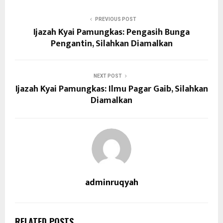
PREVIOUS POST
Ijazah Kyai Pamungkas: Pengasih Bunga
Pengantin, Silahkan Diamalkan
NEXT POST
Ijazah Kyai Pamungkas: Ilmu Pagar Gaib, Silahkan
Diamalkan
adminruqyah
RELATED POSTS