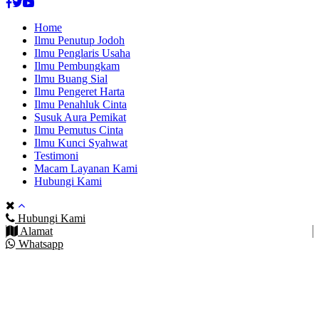
Facebook
Twitter
Youtube
Home
Ilmu Penutup Jodoh
Ilmu Penglaris Usaha
Ilmu Pembungkam
Ilmu Buang Sial
Ilmu Pengeret Harta
Ilmu Penahluk Cinta
Susuk Aura Pemikat
Ilmu Pemutus Cinta
Ilmu Kunci Syahwat
Testimoni
Macam Layanan Kami
Hubungi Kami
Hubungi Kami
Alamat
Whatsapp