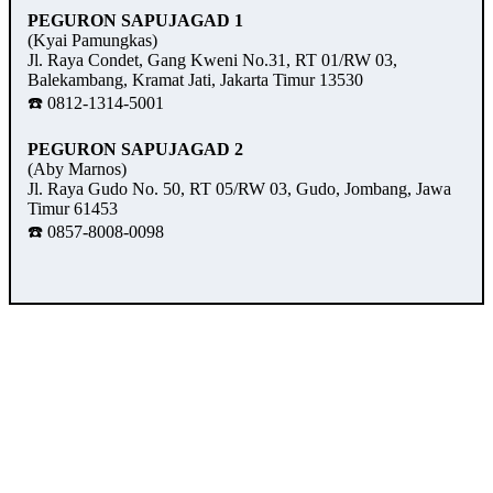
PEGURON SAPUJAGAD 1
(Kyai Pamungkas)
Jl. Raya Condet, Gang Kweni No.31, RT 01/RW 03,
Balekambang, Kramat Jati, Jakarta Timur 13530
☎️ 0812-1314-5001
PEGURON SAPUJAGAD 2
(Aby Marnos)
Jl. Raya Gudo No. 50, RT 05/RW 03, Gudo, Jombang, Jawa
Timur 61453
☎️ 0857-8008-0098