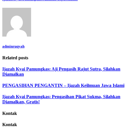
adminruqyah
Related posts
Ijazah Kyai Pamungkas: Aji Pengasih Rajut Sutra, Silahkan
Diamalkan
PENGASIHAN PENGANTIN – Ijazah Keilmuan Jawa Islami
Ijazah Kyai Pamungkas: Pengasihan Pikat Sukma, Silahkan
Diamalkan, Gratis!
Kontak
Kontak