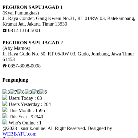
PEGURON SAPUJAGAD 1
(Kyai Pamungkas)
Jl. Raya Condet, Gang Kweni No.31, RT 01/RW 03, Balekambang,
Kramat Jati, Jakarta Timur 13530
☎️ 0812-1314-5001
PEGURON SAPUJAGAD 2
(Aby Marnos)
Jl. Raya Gudo No. 50, RT 05/RW 03, Gudo, Jombang, Jawa Timur
61453
☎️ 0857-8008-0098
Pengunjung
Users Today : 63
Users Yesterday : 264
This Month : 1595
This Year : 92940
Who's Online : 1
@2023 - susuk.online. All Right Reserved. Designed by
WEBBATU.com