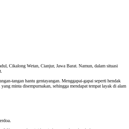
undul, Cikalong Wetan, Cianjur, Jawa Barat. Namun, dalam situasi
t.
 tangan-tangan hantu gentayangan. Menggapai-gapai seperti hendak
sia yang minta disempurnakan, sehingga mendapat tempat layak di alam
erdoa.