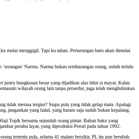
Aku mulai menggigil. Tapi ku tahan. Pertarungan baru akan dimulai.
an ‘serangan’ Narma. Narma bukan sembarangan orang, sudah terlalu
i justru bungkusan besar yang dijadikan alas tidur si mayat. Kalau
emasuki wilayah orang lain tanpa prosedur, juga telah menghabiskan
ng tidak merasa tergiur? Siapa pula yang tidak gelap mata. Apalagi
ang, jangankan yang halal, yang haram saja sudah bukan kepalang.
g Haji Topik bersama sejumlah orang pintar. Bahan baku yang
gambar perahu layar, yang diproduksi Peruri pada tahun 1992.
orang tertentu pula, selama 41 malam berzikir, PL itu pun berubah