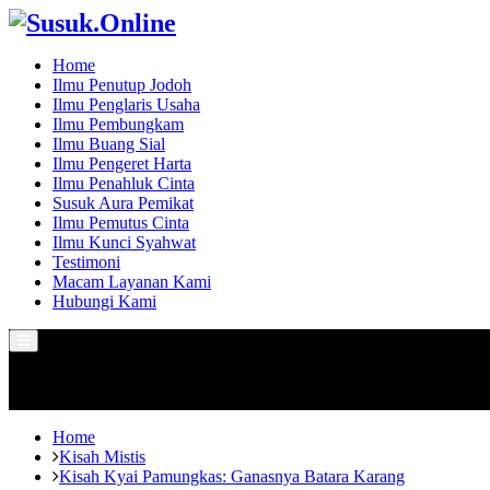
Home
Ilmu Penutup Jodoh
Ilmu Penglaris Usaha
Ilmu Pembungkam
Ilmu Buang Sial
Ilmu Pengeret Harta
Ilmu Penahluk Cinta
Susuk Aura Pemikat
Ilmu Pemutus Cinta
Ilmu Kunci Syahwat
Testimoni
Macam Layanan Kami
Hubungi Kami
Primary
Menu
Home
Kisah Mistis
Kisah Kyai Pamungkas: Ganasnya Batara Karang