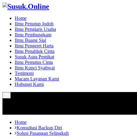
Home
Ilmu Penutup Jodoh
Ilmu Penglaris Usaha
Ilmu Pembungkam
Ilmu Buang Sial
Ilmu Pengeret Harta
Ilmu Penahluk Cinta
Susuk Aura Pemikat
Ilmu Pemutus Cinta
Ilmu Kunci Syahwat
Testimoni
Macam Layanan Kami
Hubungi Kami
Primary
Menu
Home
Konsultasi Backup Diri
Solusi Pasangan Selingkuh