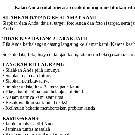
Kalau Anda sudah merasa cocok dan ingin melakukan ritual
SILAHKAN DATANG KE ALAMAT KAMI
Siapkan data Anda, data si target, foto Anda dan foto si target, ser
Anda.
TIDAK BISA DATANG? JARAK JAUH
Bila Anda berhalangan datang langsung ke alamat kami (Karena kesibu
Setelah data, foto, biaya di tangan kami, kita resmi bekerja sama, dan
LANGKAH RITUAL KAMI:
• Silahkan Anda pilih ilmunya
• Siapkan data dan fotonya
• Siapkan pembiayaanya
• Serahkan data, foto & biaya pada kami
• Biaya kami terima buat belanja alat ritual
• Malam harinya kami start ritual
• Besoknya ilmu start/mulai reaksi
• Keilmuan bekerja membereskan problem Anda
KAMI GARANSI
• Jaminan rahasia diri Anda
• Jaminan tuntas masalah
• Keamanan dan keselamatan ritual