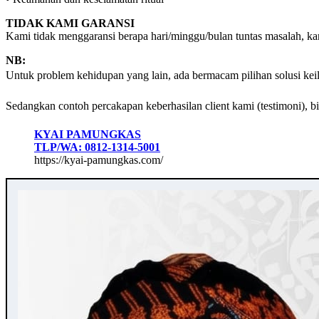
TIDAK KAMI GARANSI
Kami tidak menggaransi berapa hari/minggu/bulan tuntas masalah, k
NB:
Untuk problem kehidupan yang lain, ada bermacam pilihan solusi ke
Sedangkan contoh percakapan keberhasilan client kami (testimoni), 
KYAI PAMUNGKAS
TLP/WA: 0812-1314-5001
https://kyai-pamungkas.com/