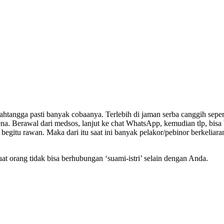
ngga pasti banyak cobaanya. Terlebih di jaman serba canggih seperti 
lena. Berawal dari medsos, lanjut ke chat WhatsApp, kemudian tlp, bisa 
begitu rawan. Maka dari itu saat ini banyak pelakor/pebinor berkeliar
orang tidak bisa berhubungan ‘suami-istri’ selain dengan Anda.