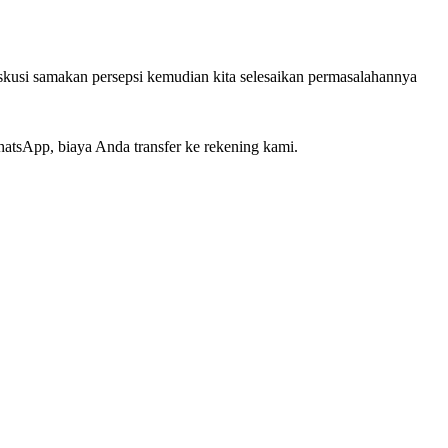
 diskusi samakan persepsi kemudian kita selesaikan permasalahannya
hatsApp, biaya Anda transfer ke rekening kami.