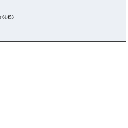
r 61453