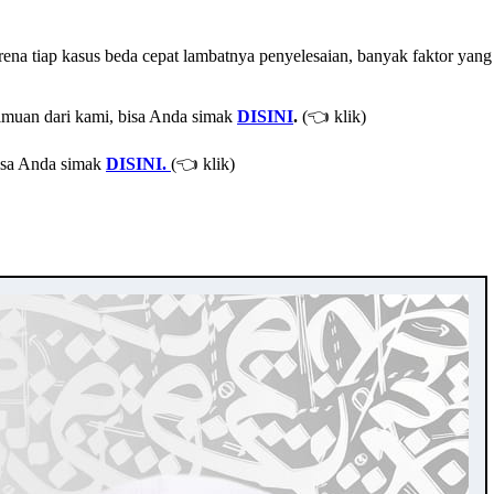
arena tiap kasus beda cepat lambatnya penyelesaian, banyak faktor y
ilmuan dari kami, bisa Anda simak
DISINI
.
(👈 klik)
bisa Anda simak
DISINI.
(👈 klik)