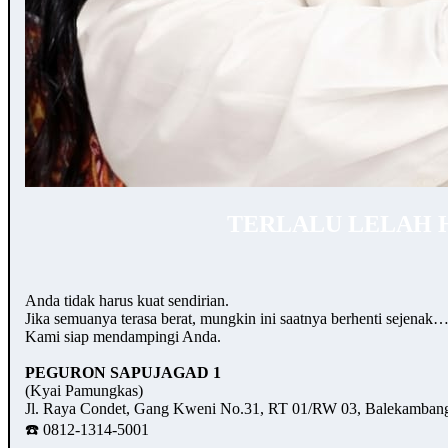
TERLALU LELAH 
Anda tidak harus kuat sendirian.
Jika semuanya terasa berat, mungkin ini saatnya berhenti sejenak
Kami siap mendampingi Anda.
PEGURON SAPUJAGAD 1
(Kyai Pamungkas)
Jl. Raya Condet, Gang Kweni No.31, RT 01/RW 03, Balekambang,
☎️ 0812-1314-5001