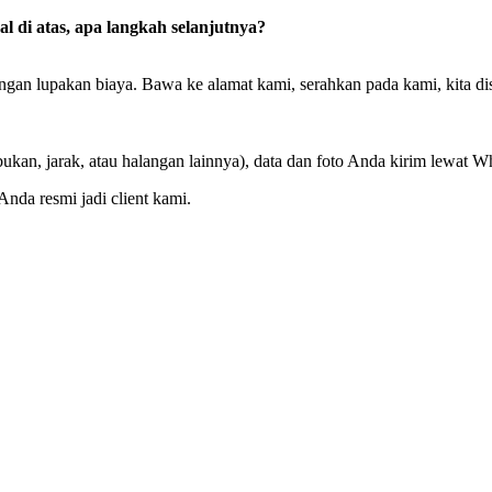
 di atas, apa langkah selanjutnya?
ta jangan lupakan biaya. Bawa ke alamat kami, serahkan pada kami, kita
kan, jarak, atau halangan lainnya), data dan foto Anda kirim lewat W
 Anda resmi jadi client kami.