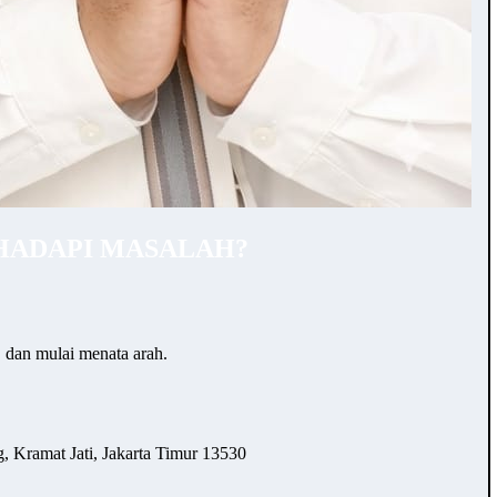
HADAPI MASALAH?
… dan mulai menata arah.
 Kramat Jati, Jakarta Timur 13530