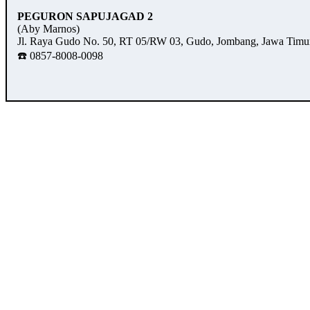
PEGURON SAPUJAGAD 2
(Aby Marnos)
Jl. Raya Gudo No. 50, RT 05/RW 03, Gudo, Jombang, Jawa Timu
☎️ 0857-8008-0098