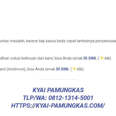
tuntas masalah, karena tiap kasus beda cepat lambatnya penyelesai
lihan solusi keilmuan dari kami, bisa Anda simak
DI SINI
.
(
klik)
ami (testimoni), bisa Anda simak
DI SINI.
(
klik)
KYAI PAMUNGKAS
TLP/WA: 0812-1314-5001
HTTPS://KYAI-PAMUNGKAS.COM/