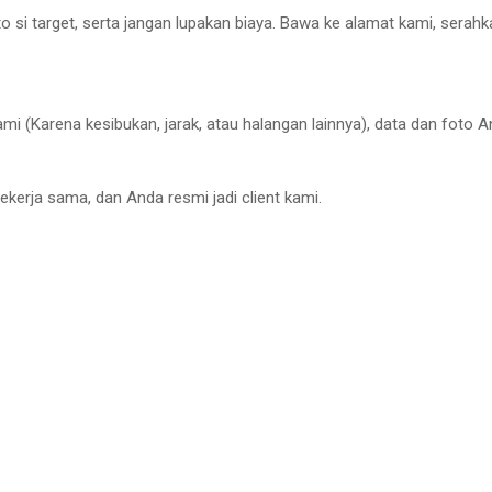
to si target, serta jangan lupakan biaya. Bawa ke alamat kami, serah
mi (Karena kesibukan, jarak, atau halangan lainnya), data dan foto 
bekerja sama, dan Anda resmi jadi client kami.