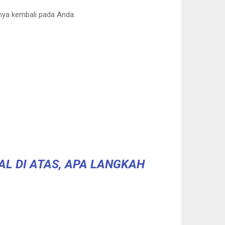
rnya kembali pada Anda.
L DI ATAS, APA LANGKAH