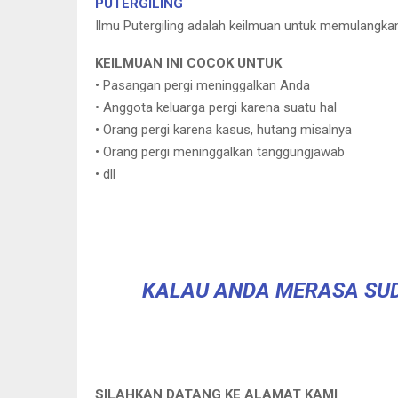
PUTERGILING
Ilmu Putergiling adalah keilmuan untuk memulangkan
KEILMUAN INI COCOK UNTUK
• Pasangan pergi meninggalkan Anda
• Anggota keluarga pergi karena suatu hal
• Orang pergi karena kasus, hutang misalnya
• Orang pergi meninggalkan tanggungjawab
• dll
KALAU ANDA MERASA SUD
SILAHKAN DATANG KE ALAMAT KAMI