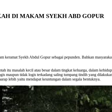
ERKAH DI MAKAM SYEKH ABD GOPUR
m keramat Syekh Abdul Gopur sebagai pepunden. Bahkan masyarakat
ah itu masalah kecil atau besar dalam tingkat keluarga, dalam kehidup
ogis maupun tidak logis terkadang saling tumpang tindih yang dilaku
erharap lebih yaitu mendapat keuntungan dalam segala bentuknya.