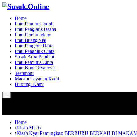
Home
Ilmu Penutup Jodoh
Ilmu Penglaris Usaha
Ilmu Pembungkam
Ilmu Buang Sial
Ilmu Pengeret Harta
Ilmu Penahluk Cinta
Susuk Aura Pemikat
Ilmu Pemutus Cinta
Ilmu Kunci Syahwat
Testimoni
Macam Layanan Kami
Hubungi Kami
Primary
Menu
Home
Kisah Mistis
Kisah Kyai Pamungkas: BERBURU BERKAH DI MAK