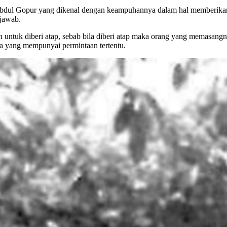
ul Gopur yang dikenal dengan keampuhannya dalam hal memberikan re
rjawab.
ntuk diberi atap, sebab bila diberi atap maka orang yang memasangn
ga yang mempunyai permintaan tertentu.