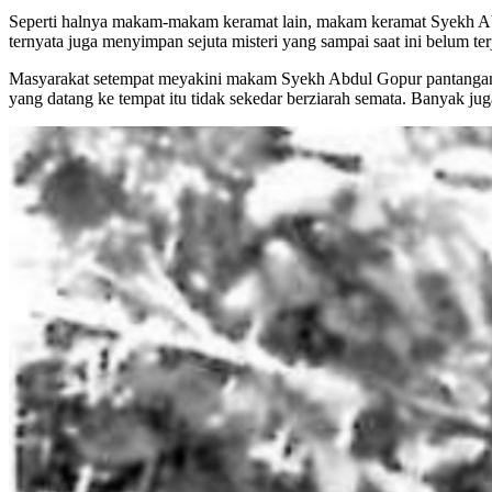
Seperti halnya makam-makam keramat lain, makam keramat Syekh Abd
ternyata juga menyimpan sejuta misteri yang sampai saat ini belum te
Masyarakat setempat meyakini makam Syekh Abdul Gopur pantangan u
yang datang ke tempat itu tidak sekedar berziarah semata. Banyak ju