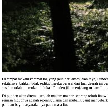
Di tempat makam keramat ini, yang jauh dari akses jalan raya, Pund
sekitarnya, bahkan tidak sedikit mereka berasal dari luar daerah in
susah mudah ditemukan di lokasi Punden jika menjelang malam Jum’a
Di punden akan ditemui sebuah makam tua dari seorang tokoh linu
semasa hidupnya adalah seorang ulama dan mubalig yang menyebarka
panutan bagi masyarakatnya pada masa itu.