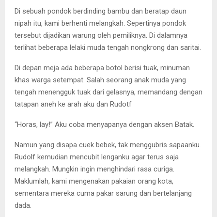
Di sebuah pondok berdinding bambu dan beratap daun
nipah itu, kami berhenti melangkah. Sepertinya pondok
tersebut dijadikan warung oleh pemiliknya. Di dalamnya
terlihat beberapa lelaki muda tengah nongkrong dan saritai.
Di depan meja ada beberapa botol berisi tuak, minuman
khas warga setempat. Salah seorang anak muda yang
tengah menengguk tuak dari gelasnya, memandang dengan
tatapan aneh ke arah aku dan Rudotf
“Horas, lay!” Aku coba menyapanya dengan aksen Batak.
Namun yang disapa cuek bebek, tak menggubris sapaanku.
Rudolf kemudian mencubit lenganku agar terus saja
melangkah. Mungkin ingin menghindari rasa curiga.
Maklumlah, kami mengenakan pakaian orang kota,
sementara mereka cuma pakar sarung dan bertelanjang
dada.