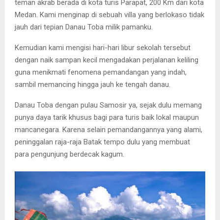
teman akrab berada di kota turis Parapat, 200 Km dari kota
Medan. Kami menginap di sebuah villa yang berlokaso tidak
jauh dari tepian Danau Toba milik pamanku.
Kemudian kami mengisi hari-hari libur sekolah tersebut
dengan naik sampan kecil mengadakan perjalanan keliling
guna menikmati fenomena pemandangan yang indah,
sambil memancing hingga jauh ke tengah danau.
Danau Toba dengan pulau Samosir ya, sejak dulu memang
punya daya tarik khusus bagi para turis baik lokal maupun
mancanegara. Karena selain pemandangannya yang alami,
peninggalan raja-raja Batak tempo dulu yang membuat
para pengunjung berdecak kagum.