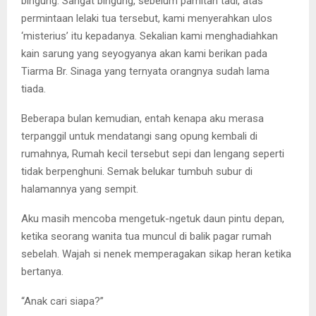
bingung. Sangat bingung, sebelum pamitan tadi, atas
permintaan lelaki tua tersebut, kami menyerahkan ulos
‘misterius’ itu kepadanya. Sekalian kami menghadiahkan
kain sarung yang seyogyanya akan kami berikan pada
Tiarma Br. Sinaga yang ternyata orangnya sudah lama
tiada.
Beberapa bulan kemudian, entah kenapa aku merasa
terpanggil untuk mendatangi sang opung kembali di
rumahnya, Rumah kecil tersebut sepi dan lengang seperti
tidak berpenghuni. Semak belukar tumbuh subur di
halamannya yang sempit.
Aku masih mencoba mengetuk-ngetuk daun pintu depan,
ketika seorang wanita tua muncul di balik pagar rumah
sebelah. Wajah si nenek memperagakan sikap heran ketika
bertanya.
“Anak cari siapa?”