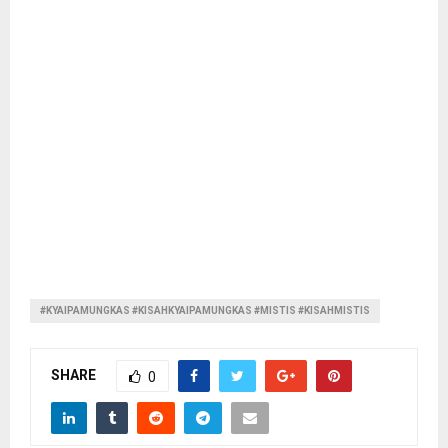
#KYAIPAMUNGKAS #KISAHKYAIPAMUNGKAS #MISTIS #KISAHMISTIS
SHARE
0