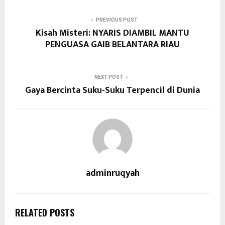
PREVIOUS POST
Kisah Misteri: NYARIS DIAMBIL MANTU
PENGUASA GAIB BELANTARA RIAU
NEXT POST
Gaya Bercinta Suku-Suku Terpencil di Dunia
adminruqyah
RELATED POSTS