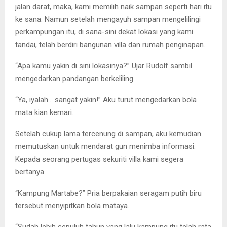
jalan darat, maka, kami memilih naik sampan seperti hari itu
ke sana. Namun setelah mengayuh sampan mengelilingi
perkampungan itu, di sana-sini dekat lokasi yang kami
tandai, telah berdiri bangunan villa dan rumah penginapan.
“Apa kamu yakin di sini lokasinya?” Ujar Rudolf sambil
mengedarkan pandangan berkeliling.
“Ya, iyalah… sangat yakin!” Aku turut mengedarkan bola
mata kian kemari.
Setelah cukup lama tercenung di sampan, aku kemudian
memutuskan untuk mendarat gun menimba informasi.
Kepada seorang pertugas sekuriti villa kami segera
bertanya.
“Kampung Martabe?” Pria berpakaian seragam putih biru
tersebut menyipitkan bola mataya.
“Sudah lebih sepuluh tahun yang lalu kampung itu telah rata