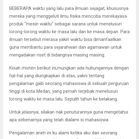
BEBERAPA waktu yang lalu para ilmuan sejagat, khususnya
mereka yang menggeluti ilmu fisika mencoba merekayasa
produk “mesin waktu” sebagai sarana untuk menelusuri
lorong-lorong waktu ke masa lalu dan ke masa depan. Para
ilmuan tersebut merasa yakin waktu bisa dimanfaatkan
guna membantu para sejarahwan dan agamawan untuk
mengadakan riset di bidangnya masing masing.
Kisah misteri berikut ini,mungkan ada hubungannya dengan
hal-hal yang diungkapkan di atas, yakni tentang
pengalaman gaib seorang mahasiswa di sebuah perguruan
tinggi di kota Medan, yang pernah terjebak menelusuri
lorong waktu ke masa lalu. Sepulih tahun ke belakang.
Untuk jelasnya, silakan nak penuturannya guna mengetahui
apa sebenarnya yang telah dialami si mahasiswa:
Pengalaman aneh ini ku alami ketika aku dan seorang