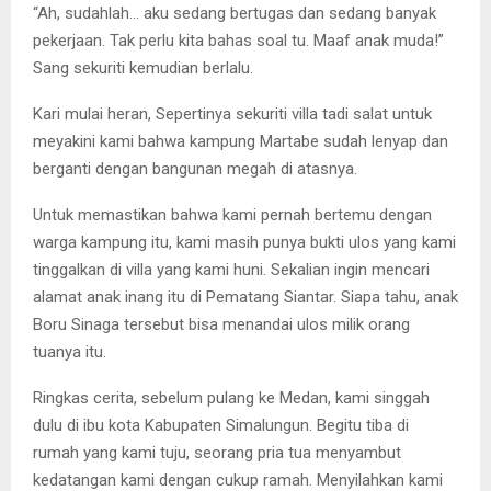
“Ah, sudahlah… aku sedang bertugas dan sedang banyak
pekerjaan. Tak perlu kita bahas soal tu. Maaf anak muda!”
Sang sekuriti kemudian berlalu.
Kari mulai heran, Sepertinya sekuriti villa tadi salat untuk
meyakini kami bahwa kampung Martabe sudah lenyap dan
berganti dengan bangunan megah di atasnya.
Untuk memastikan bahwa kami pernah bertemu dengan
warga kampung itu, kami masih punya bukti ulos yang kami
tinggalkan di villa yang kami huni. Sekalian ingin mencari
alamat anak inang itu di Pematang Siantar. Siapa tahu, anak
Boru Sinaga tersebut bisa menandai ulos milik orang
tuanya itu.
Ringkas cerita, sebelum pulang ke Medan, kami singgah
dulu di ibu kota Kabupaten Simalungun. Begitu tiba di
rumah yang kami tuju, seorang pria tua menyambut
kedatangan kami dengan cukup ramah. Menyilahkan kami