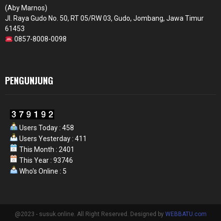
(Aby Marnos)
Jl. Raya Gudo No. 50, RT 05/RW 03, Gudo, Jombang, Jawa Timur
61453
0857-8008-0098
PENGUNJUNG
Users Today : 458
Users Yesterday : 411
This Month : 2401
This Year : 93746
Who's Online : 5
@2023 - susuk.online. All Right Reserved. Designed by
WEBBATU.com