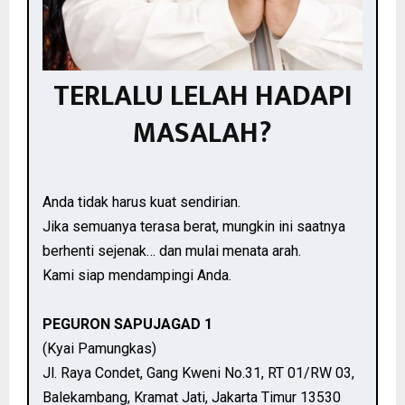
TERLALU LELAH HADAPI
MASALAH?
Anda tidak harus kuat sendirian.
Jika semuanya terasa berat, mungkin ini saatnya
berhenti sejenak… dan mulai menata arah.
Kami siap mendampingi Anda.
PEGURON SAPUJAGAD 1
(Kyai Pamungkas)
Jl. Raya Condet, Gang Kweni No.31, RT 01/RW 03,
Balekambang, Kramat Jati, Jakarta Timur 13530