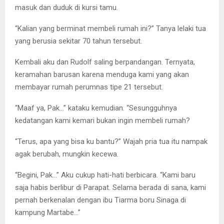
masuk dan duduk di kursi tamu.
“Kalian yang berminat membeli rumah ini?” Tanya lelaki tua
yang berusia sekitar 70 tahun tersebut.
Kembali aku dan Rudolf saling berpandangan. Ternyata,
keramahan barusan karena menduga kami yang akan
membayar rumah perumnas tipe 21 tersebut.
“Maaf ya, Pak…” kataku kemudian. “Sesungguhnya
kedatangan kami kemari bukan ingin membeli rumah?
“Terus, apa yang bisa ku bantu?” Wajah pria tua itu nampak
agak berubah, mungkin kecewa.
“Begini, Pak…” Aku cukup hati-hati berbicara. “Kami baru
saja habis berlibur di Parapat. Selama berada di sana, kami
pernah berkenalan dengan ibu Tiarma boru Sinaga di
kampung Martabe…”