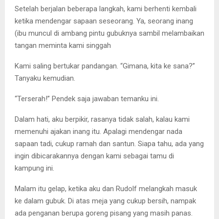
Setelah berjalan beberapa langkah, kami berhenti kembali
ketika mendengar sapaan seseorang. Ya, seorang inang
(ibu muncul di ambang pintu gubuknya sambil melambaikan
tangan meminta kami singgah
Kami saling bertukar pandangan. “Gimana, kita ke sana?”
Tanyaku kemudian.
“Terserah!” Pendek saja jawaban temanku ini.
Dalam hati, aku berpikir, rasanya tidak salah, kalau kami
memenuhi ajakan inang itu. Apalagi mendengar nada
sapaan tadi, cukup ramah dan santun. Siapa tahu, ada yang
ingin dibicarakannya dengan kami sebagai tamu di
kampung ini.
Malam itu gelap, ketika aku dan Rudolf melangkah masuk
ke dalam gubuk. Di atas meja yang cukup bersih, nampak
ada penganan berupa goreng pisang yang masih panas.