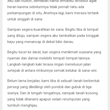
Aku dan Rudolf, demiikian nama temanku tersebut agak
heran karena sebelumnya tidak pernah tahu ada
perkampungan di situ, Anehnya lagi, karni merasa tertarik
untuk singgah di sana.
Sampan segera kuarahkan ke sana. Begitu tiba di tempat
yang dituju, sampan segera aku tambatkan pada tonggak
kayu yang menancap di dekat bibir danau.
Begitu turun ke darat, kari segera menikmati suasana yang
nyaman dan damai melebihi tempat-tempat lainnya.
Langkah-langkah kaki terasa ringan menelusuri jalan
setepak di antara rimbunnya semak belukar di sana-sini.
Belum lama berjalan, kami tiba di sebuah tanah berbentuk
persegi yang dikelilingi oleh pondok dan gubuk di tiga
sisinya. Dan di tengah-tengahnya, nampak tanah kosong
yang tidak ditanarni apapun selain rerumputan yang
tumbuh menghijau.