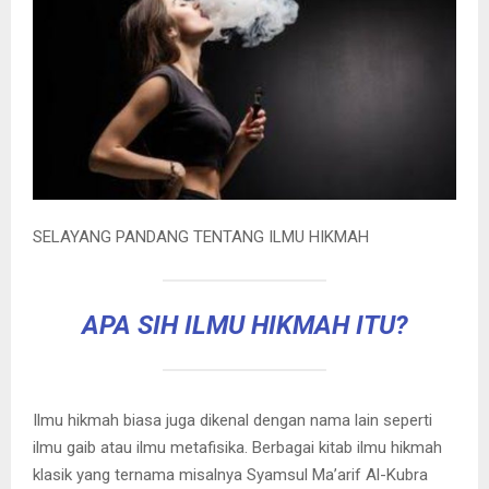
SELAYANG PANDANG TENTANG ILMU HIKMAH
APA SIH ILMU HIKMAH ITU?
Ilmu hikmah biasa juga dikenal dengan nama lain seperti
ilmu gaib atau ilmu metafisika. Berbagai kitab ilmu hikmah
klasik yang ternama misalnya Syamsul Ma’arif Al-Kubra