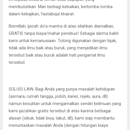
membutuhkan. Mari berbagi kebaikan, berlomba-lomba
dalam kebajikan, fastabiqul khairat.
Bismillah, ijazah do’a mantra di atas silahkan diamalkan,
GRATIS tanpa biaya/mahar penebus! Sebagai darma bakti
kami untuk kemanusiaan. Tolong digunakan dengan bijak,
tidak ada ilmu baik atau buruk, yang menjadikan ilmu
tersebut baik atau buruk adalah hati pengamal ilmu
tersebut.
SOLUSI LAIN: Bagi Anda yang punya masalah kehidupan
(asmara, rumah tangga, jodoh, karier, rejeki, aura, dll)
namun kesulitan untuk mengamalkan sendiri keilmuan yang
kami ijazahkan gratis tersebut di atas karena berbagai
alasan (sibuk, tidak bisa, takut, dll), kami siap membantu
menuntaskan masalah Anda (dengan hitungan biaya