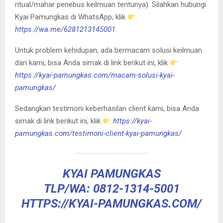
ritual/mahar penebus keilmuan tentunya). Silahkan hubungi
Kyai Pamungkas di WhatsApp, klik
https://wa.me/6281213145001
Untuk problem kehidupan, ada bermacam solusi keilmuan
dari kami, bisa Anda simak di link berikut ini, klik
https://kyai-pamungkas.com/macam-solusi-kyai-
pamungkas/
Sedangkan testimoni keberhasilan client kami, bisa Anda
simak di link berikut ini, klik
https://kyai-
pamungkas.com/testimoni-client-kyai-pamungkas/
KYAI PAMUNGKAS
TLP/WA: 0812-1314-5001
HTTPS://KYAI-PAMUNGKAS.COM/