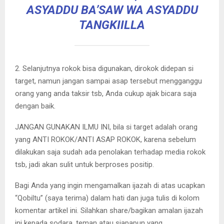
ASYADDU BA’SAW WA ASYADDU
TANGKIILLA
2. Selanjutnya rokok bisa digunakan, dirokok didepan si
target, namun jangan sampai asap tersebut mengganggu
orang yang anda taksir tsb, Anda cukup ajak bicara saja
dengan baik.
JANGAN GUNAKAN ILMU INI, bila si target adalah orang
yang ANTI ROKOK/ANTI ASAP ROKOK, karena sebelum
dilakukan saja sudah ada penolakan terhadap media rokok
tsb, jadi akan sulit untuk berproses positip.
Bagi Anda yang ingin mengamalkan ijazah di atas ucapkan
“Qobiltu” (saya terima) dalam hati dan juga tulis di kolom
komentar artikel ini. Silahkan share/bagikan amalan ijazah
ini kepada sodara, teman atau siapapun yang