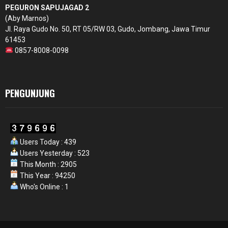
PEGURON SAPUJAGAD 2
(Aby Marnos)
Jl. Raya Gudo No. 50, RT 05/RW 03, Gudo, Jombang, Jawa Timur
61453
0857-8008-0098
PENGUNJUNG
Users Today : 439
Users Yesterday : 523
This Month : 2905
This Year : 94250
Who's Online : 1