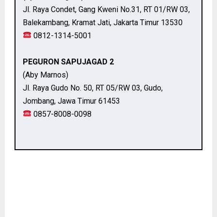
Jl. Raya Condet, Gang Kweni No.31, RT 01/RW 03,
Balekambang, Kramat Jati, Jakarta Timur 13530
0812-1314-5001
PEGURON SAPUJAGAD 2
(Aby Marnos)
Jl. Raya Gudo No. 50, RT 05/RW 03, Gudo,
Jombang, Jawa Timur 61453
0857-8008-0098