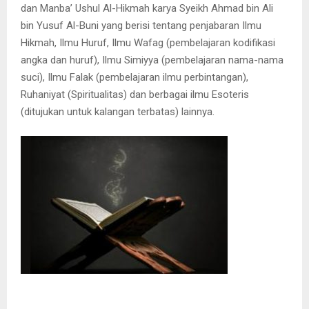
dan Manba’ Ushul Al-Hikmah karya Syeikh Ahmad bin Ali
bin Yusuf Al-Buni yang berisi tentang penjabaran Ilmu
Hikmah, Ilmu Huruf, Ilmu Wafag (pembelajaran kodifikasi
angka dan huruf), Ilmu Simiyya (pembelajaran nama-nama
suci), Ilmu Falak (pembelajaran ilmu perbintangan),
Ruhaniyat (Spiritualitas) dan berbagai ilmu Esoteris
(ditujukan untuk kalangan terbatas) lainnya.