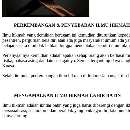
PERKEMBANGAN & PENYEBARAN ILMU HIKMAH 
Ilmu hikmah yang demikian beragam ini kemudian diturunkan kepada
pesantren, perguruan bela diri atau ada juga masyarakat umum ada 
belajar secara otodidak bahkan hingga menciptakan sendiri ilmu hikm
Pertanyaannya kemudian adalah apakah setiap orang akan berhasil m
fisika, bahasa asing dan lain sebagainya. Semua tergantung daya ta
Kuasa.
Selain itu pula, perkembangan ilmu hikmah di Indonesia banyak dise
MENGAMALKAN ILMU HIKMAH LAHIR BATIN
Ilmu hikmah adalah ikhtiar batin yang juga harus dibarengi dengan 
bersosialisasi, silaturahmi dan berahlak yang baik agar diri kita mud
banyak orang.