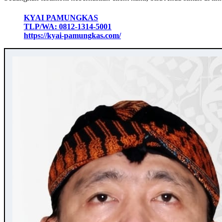
KYAI PAMUNGKAS
TLP/WA: 0812-1314-5001
https://kyai-pamungkas.com/