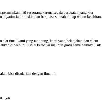
empermainkan hati seseorang karena segala perbuatan yang kita
nak yatim-fakir miskin dan berpuasa sunnah di tiap weton kelahiran.
lat ritual kami yang tanggung, kami yang belanjakan dan client
zahkan di web ini. Ritual berbayar maupun gratis sama baiknya. Bila
 akan bisa disadarkan dengan ilmu ini.
doanya: