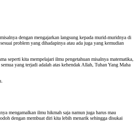
 misalnya dengan mengajarkan langsung kepada murid-muridnya di
 sesuai problem yang dihadapinya atau ada juga yang kemudian
ma seperti kita mempelajari ilmu pengetahuan misalnya matematika,
b, semua yang terjadi adalah atas kehendak Allah, Tuhan Yang Maha
u.
a hanya mengamalkan ilmu hikmah saja namun juga harus mau
r jodoh dengan membuat diri kita lebih menarik sehingga disukai