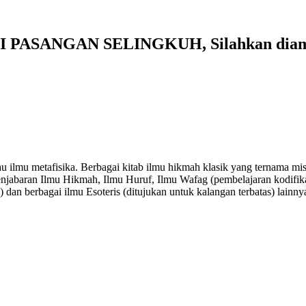
I PASANGAN SELINGKUH, Silahkan diama
atau ilmu metafisika. Berbagai kitab ilmu hikmah klasik yang ternama
enjabaran Ilmu Hikmah, Ilmu Huruf, Ilmu Wafag (pembelajaran kodifik
) dan berbagai ilmu Esoteris (ditujukan untuk kalangan terbatas) lainny