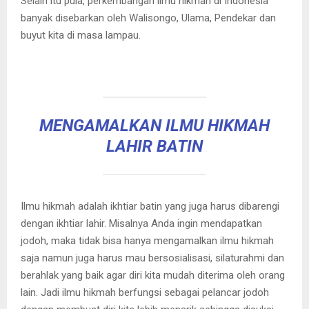
Selain itu pula, perkembangan ilmu hikmah di Indonesia
banyak disebarkan oleh Walisongo, Ulama, Pendekar dan
buyut kita di masa lampau.
MENGAMALKAN ILMU HIKMAH
LAHIR BATIN
Ilmu hikmah adalah ikhtiar batin yang juga harus dibarengi
dengan ikhtiar lahir. Misalnya Anda ingin mendapatkan
jodoh, maka tidak bisa hanya mengamalkan ilmu hikmah
saja namun juga harus mau bersosialisasi, silaturahmi dan
berahlak yang baik agar diri kita mudah diterima oleh orang
lain. Jadi ilmu hikmah berfungsi sebagai pelancar jodoh