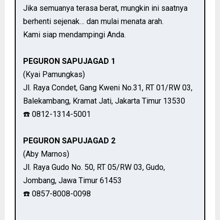
Jika semuanya terasa berat, mungkin ini saatnya
berhenti sejenak… dan mulai menata arah.
Kami siap mendampingi Anda.
PEGURON SAPUJAGAD 1
(Kyai Pamungkas)
Jl. Raya Condet, Gang Kweni No.31, RT 01/RW 03,
Balekambang, Kramat Jati, Jakarta Timur 13530
☎️ 0812-1314-5001
PEGURON SAPUJAGAD 2
(Aby Marnos)
Jl. Raya Gudo No. 50, RT 05/RW 03, Gudo,
Jombang, Jawa Timur 61453
☎️ 0857-8008-0098