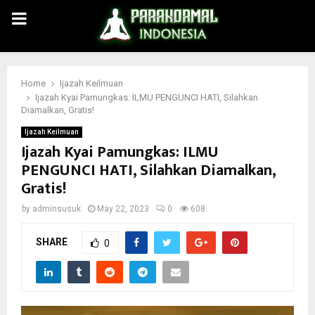
PRIMARY
MENU
Home
Ijazah Keilmuan
Ijazah Kyai Pamungkas: ILMU PENGUNCI HATI, Silahkan
Diamalkan, Gratis!
Ijazah Keilmuan
Ijazah Kyai Pamungkas: ILMU
PENGUNCI HATI, Silahkan Diamalkan,
Gratis!
by
adminsusuk
May 22, 2023
0
608
SHARE
0