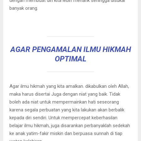
dengan membuat diri kita lebih menarik sehingga disukai
banyak orang.
AGAR PENGAMALAN ILMU HIKMAH
OPTIMAL
Agar ilmu hikmah yang kita amalkan. dikabulkan oleh Allah,
maka harus disertai Juga dengan niat yang baik. Tidak
boleh ada niat untuk mempermainkan hati seseorang
karena segala perbuatan yang kita lakukan akan berbalik
kepada diri sendiri. Untuk mempercepat keberhasilan
belajar ilmu hikmah, juga disarankan perbanyaklah sedekah
ke anak yatim-fakir miskin dan berpuasa sunnah di tiap