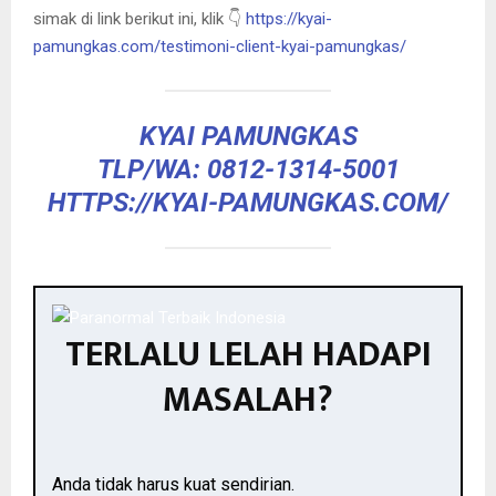
simak di link berikut ini, klik 👇
https://kyai-
pamungkas.com/testimoni-client-kyai-pamungkas/
KYAI PAMUNGKAS
TLP/WA: 0812-1314-5001
HTTPS://KYAI-PAMUNGKAS.COM/
TERLALU LELAH HADAPI
MASALAH?
Anda tidak harus kuat sendirian.