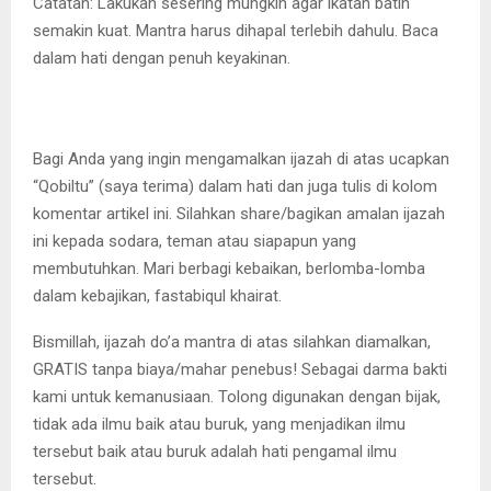
Catatan: Lakukan sesering mungkin agar ikatan batin
semakin kuat. Mantra harus dihapal terlebih dahulu. Baca
dalam hati dengan penuh keyakinan.
Bagi Anda yang ingin mengamalkan ijazah di atas ucapkan
“Qobiltu” (saya terima) dalam hati dan juga tulis di kolom
komentar artikel ini. Silahkan share/bagikan amalan ijazah
ini kepada sodara, teman atau siapapun yang
membutuhkan. Mari berbagi kebaikan, berlomba-lomba
dalam kebajikan, fastabiqul khairat.
Bismillah, ijazah do’a mantra di atas silahkan diamalkan,
GRATIS tanpa biaya/mahar penebus! Sebagai darma bakti
kami untuk kemanusiaan. Tolong digunakan dengan bijak,
tidak ada ilmu baik atau buruk, yang menjadikan ilmu
tersebut baik atau buruk adalah hati pengamal ilmu
tersebut.