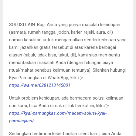
SOLUSI LAIN: Bagi Anda yang punya masalah kehidupan
(asmara, rumah tangga, jodoh, karier, rejeki, aura, dll)
namun kesulitan untuk mengamalkan sendiri keilmuan yang
kami ijazahkan gratis tersebut di atas karena berbagai
alasan (sibuk, tidak bisa, takut, dll), kami siap membantu
menuntaskan masalah Anda (dengan hitungan biaya
ritual/mahar penebus keilmuan tentunya). Silahkan hubungi
Kyai Pamungkas di WhatsApp, klik 👉
https://wa.me/6281213145001
Untuk problem kehidupan, ada bermacam solusi keilmuan
dari kami, bisa Anda simak di link berikut ini, klik 👉
https://kyai-pamungkas.com/macam-solusi-kyai-
pamungkas/
Sedangkan testimoni keberhasilan client kami, bisa Anda