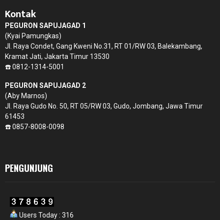
Kontak
PEGURON SAPUJAGAD 1
(Kyai Pamungkas)
Jl. Raya Condet, Gang Kweni No.31, RT 01/RW 03, Balekambang,
Kramat Jati, Jakarta Timur 13530
☎️ 0812-1314-5001
PEGURON SAPUJAGAD 2
(Aby Marnos)
Jl. Raya Gudo No. 50, RT 05/RW 03, Gudo, Jombang, Jawa Timur
61453
☎️ 0857-8008-0098
PENGUNJUNG
Users Today : 316