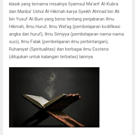
klasik yang ternama misalnya Syamsul Ma’arif Al-Kubra
dan Manba’ Ushul Al-Hikmah karya Syeikh Ahmad bin Ali
bin Yusuf Al-Buni yang berisi tentang penjabaran Ilmu
Hikmah, Ilmu Huruf, Ilmu Wafag (pembelajaran kodifikasi
angka dan huruf), Ilmu Simiyya (pembelajaran nama-nama
suci), Ilmu Falak (pembelajaran ilmu perbintangan),
Ruhaniyat (Spiritualitas) dan berbagai ilmu Esoteris
(ditujukan untuk kalangan terbatas) lainnya.