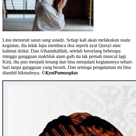
Lina menuruti saran sang ustadz. Setiap kali akan melakukan suatu
kegiatan, dia tidak lupa membaca doa seperti ayat Qursyi atau
kalimat dzikir. Dan Alhamdulillah, setelah berselang beberapa
minggu gangguan makhluk alam gaib itu tak pernah muncul lagi.
Kini, dia pun menjadi tenang dan bisa menjalani kegiatannya sehari-
hari tanpa gangguan yang berarti. Dan semoga pengalaman ini bisa
diambil hikmahnya.
©️KyaiPamungkas