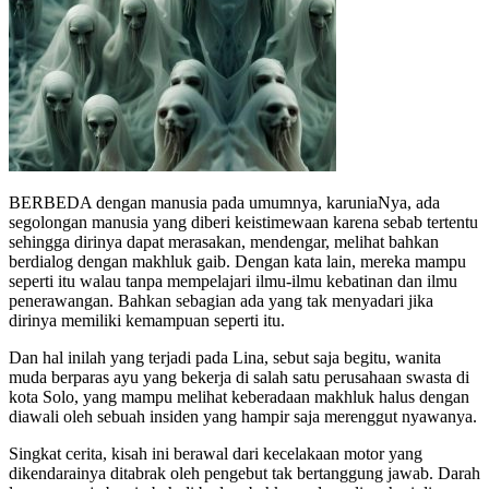
BERBEDA dengan manusia pada umumnya, karuniaNya, ada
segolongan manusia yang diberi keistimewaan karena sebab tertentu
sehingga dirinya dapat merasakan, mendengar, melihat bahkan
berdialog dengan makhluk gaib. Dengan kata lain, mereka mampu
seperti itu walau tanpa mempelajari ilmu-ilmu kebatinan dan ilmu
penerawangan. Bahkan sebagian ada yang tak menyadari jika
dirinya memiliki kemampuan seperti itu.
Dan hal inilah yang terjadi pada Lina, sebut saja begitu, wanita
muda berparas ayu yang bekerja di salah satu perusahaan swasta di
kota Solo, yang mampu melihat keberadaan makhluk halus dengan
diawali oleh sebuah insiden yang hampir saja merenggut nyawanya.
Singkat cerita, kisah ini berawal dari kecelakaan motor yang
dikendarainya ditabrak oleh pengebut tak bertanggung jawab. Darah