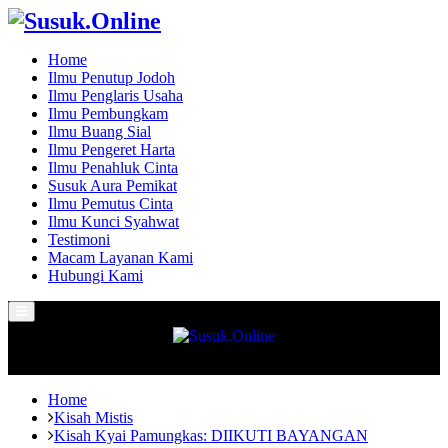
Home
Ilmu Penutup Jodoh
Ilmu Penglaris Usaha
Ilmu Pembungkam
Ilmu Buang Sial
Ilmu Pengeret Harta
Ilmu Penahluk Cinta
Susuk Aura Pemikat
Ilmu Pemutus Cinta
Ilmu Kunci Syahwat
Testimoni
Macam Layanan Kami
Hubungi Kami
Primary
Menu
Home
Kisah Mistis
Kisah Kyai Pamungkas: DIIKUTI BAYANGAN