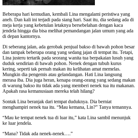
Beberapa hari kemudian, kembali Lina mengalami peristiwa yang
aneh. Dan kali ini terjadi pada siang hari. Saat itu, dia sedang ada di
meja kerja yang kebetulan letaknya bersebelahan dengan kaca
jendela hingga dia bisa melihat pemandangan jalan umum yang ada
di depan kantornya.
Di seberang jalan, ada gerobak penjual bakso di bawah pohon besar
dan tampak beberapa orang yang sedang jajan di tempat itu. Tetapi,
Lina justeru tertarik pada seorang wanita tua berpakaian lusuh yang
duduk sendirian di bawah pohon. Nenek dengan tubuh kurus
kering, seperti tak pernah makan itu kelihatan amat memelas.
Mungkin dia pengemis atau gelandangan. Hati Lina langsung
merasa iba. Dia juga heran, kenapa orang-orang yang sedang makan
di warung bakso itu tidak ada yang memberi nenek tua itu makanan.
Apakah rasa kemanusiaan mereka telah hilang?
Sontak Lina beranjak dari tempat duduknya. Dia berniat
menghampiri nenek tua itu. “Mau kemana, Lin?” Tanya temannya.
“Mau ke tempat nenek tua di luar itu,” kata Lina sambil menunjuk
ke luar jendela.
“Mana? Tidak ada nenek-nenek….”