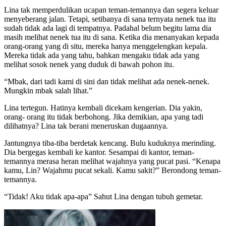
Lina tak memperdulikan ucapan teman-temannya dan segera keluar
menyeberang jalan. Tetapi, setibanya di sana ternyata nenek tua itu
sudah tidak ada lagi di tempatnya. Padahal belum begitu lama dia
masih melihat nenek tua itu di sana. Ketika dia menanyakan kepada
orang-orang yang di situ, mereka hanya menggelengkan kepala.
Mereka tidak ada yang tahu, bahkan mengaku tidak ada yang
melihat sosok nenek yang duduk di bawah pohon itu.
“Mbak, dari tadi kami di sini dan tidak melihat ada nenek-nenek.
Mungkin mbak salah lihat.”
Lina tertegun. Hatinya kembali dicekam kengerian. Dia yakin,
orang- orang itu tidak berbohong. Jika demikian, apa yang tadi
dilihatnya? Lina tak berani meneruskan dugaannya.
Jantungnya tiba-tiba berdetak kencang. Bulu kuduknya merinding.
Dia bergegas kembali ke kantor. Sesampai di kantor, teman-
temannya merasa heran melihat wajahnya yang pucat pasi. “Kenapa
kamu, Lin? Wajahmu pucat sekali. Kamu sakit?” Berondong teman-
temannya.
“Tidak! Aku tidak apa-apa” Sahut Lina dengan tubuh gemetar.