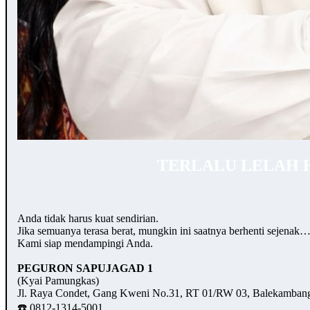
TERLALU LELAH 
Anda tidak harus kuat sendirian.
Jika semuanya terasa berat, mungkin ini saatnya berhenti sejenak
Kami siap mendampingi Anda.
PEGURON SAPUJAGAD 1
(Kyai Pamungkas)
Jl. Raya Condet, Gang Kweni No.31, RT 01/RW 03, Balekambang,
☎️ 0812-1314-5001