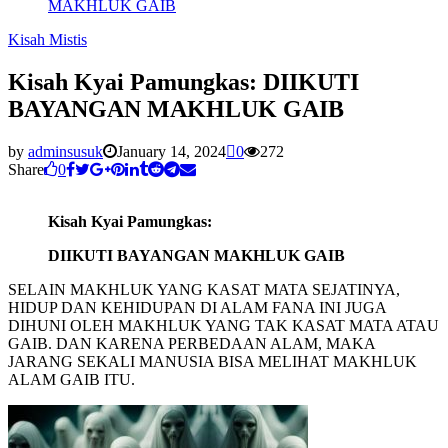
MAKHLUK GAIB
Kisah Mistis
Kisah Kyai Pamungkas: DIIKUTI
BAYANGAN MAKHLUK GAIB
by
adminsusuk
January 14, 2024
0
272
Share
0
Kisah Kyai Pamungkas:
DIIKUTI BAYANGAN MAKHLUK GAIB
SELAIN MAKHLUK YANG KASAT MATA SEJATINYA,
HIDUP DAN KEHIDUPAN DI ALAM FANA INI JUGA
DIHUNI OLEH MAKHLUK YANG TAK KASAT MATA ATAU
GAIB. DAN KARENA PERBEDAAN ALAM, MAKA
JARANG SEKALI MANUSIA BISA MELIHAT MAKHLUK
ALAM GAIB ITU.