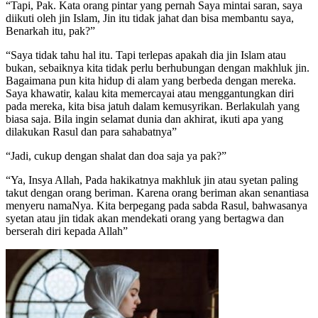
“Tapi, Pak. Kata orang pintar yang pernah Saya mintai saran, saya
diikuti oleh jin Islam, Jin itu tidak jahat dan bisa membantu saya,
Benarkah itu, pak?”
“Saya tidak tahu hal itu. Tapi terlepas apakah dia jin Islam atau
bukan, sebaiknya kita tidak perlu berhubungan dengan makhluk jin.
Bagaimana pun kita hidup di alam yang berbeda dengan mereka.
Saya khawatir, kalau kita memercayai atau menggantungkan diri
pada mereka, kita bisa jatuh dalam kemusyrikan. Berlakulah yang
biasa saja. Bila ingin selamat dunia dan akhirat, ikuti apa yang
dilakukan Rasul dan para sahabatnya”
“Jadi, cukup dengan shalat dan doa saja ya pak?”
“Ya, Insya Allah, Pada hakikatnya makhluk jin atau syetan paling
takut dengan orang beriman. Karena orang beriman akan senantiasa
menyeru namaNya. Kita berpegang pada sabda Rasul, bahwasanya
syetan atau jin tidak akan mendekati orang yang bertagwa dan
berserah diri kepada Allah”