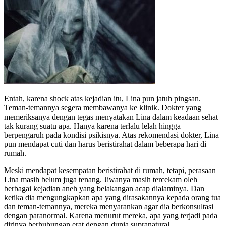
Entah, karena shock atas kejadian itu, Lina pun jatuh pingsan.
Teman-temannya segera membawanya ke klinik. Dokter yang
memeriksanya dengan tegas menyatakan Lina dalam keadaan sehat
tak kurang suatu apa. Hanya karena terlalu lelah hingga
berpengaruh pada kondisi psikisnya. Atas rekomendasi dokter, Lina
pun mendapat cuti dan harus beristirahat dalam beberapa hari di
rumah.
Meski mendapat kesempatan beristirahat di rumah, tetapi, perasaan
Lina masih belum juga tenang. Jiwanya masih tercekam oleh
berbagai kejadian aneh yang belakangan acap dialaminya. Dan
ketika dia mengungkapkan apa yang dirasakannya kepada orang tua
dan teman-temannya, mereka menyarankan agar dia berkonsultasi
dengan paranormal. Karena menurut mereka, apa yang terjadi pada
dirinya berhubungan erat dengan dunia supranatural.