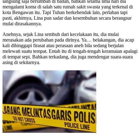
langsung saja bersimbah di badan, bahkan selama lima hari dia
mengalami koma di salah satu rumah sakit swasta yang terkenal di
kota Bengawan itu. Tapi Tuhan berkehendak lain, perlahan tapi
pasti, akhirnya, Lina pun sadar dan kesembuhan secara berangsur
mulai dirasakannya.
Anehnya, sejak Lina sembuh dari kecelakaan itu, dia mulai
merasakan ada perubahan pada dirinya. Ya… belakangan, dia acap
kali dihinggapi firasat atau perasaan aneh bila sedang berjalan
melewati suatu tempat. Entah itu di tengah-tengah keramaian apalagi
di tempat sepi. Bahkan terkadang, dia juga mendengar suara-suara
asing di sekitarnya.