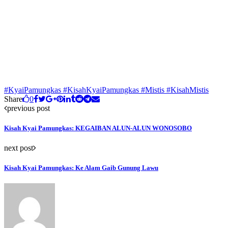
#KyaiPamungkas #KisahKyaiPamungkas #Mistis #KisahMistis
Share
0
previous post
Kisah Kyai Pamungkas: KEGAIBAN ALUN-ALUN WONOSOBO
next post
Kisah Kyai Pamungkas: Ke Alam Gaib Gunung Lawu