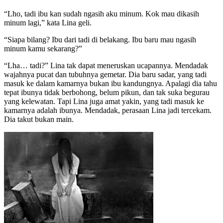
“Lho, tadi ibu kan sudah ngasih aku minum. Kok mau dikasih
minum lagi,” kata Lina geli.
“Siapa bilang? Ibu dari tadi di belakang. Ibu baru mau ngasih
minum kamu sekarang?”
“Lha… tadi?” Lina tak dapat meneruskan ucapannya. Mendadak
wajahnya pucat dan tubuhnya gemetar. Dia baru sadar, yang tadi
masuk ke dalam kamarnya bukan ibu kandungnya. Apalagi dia tahu
tepat ibunya tidak berbohong, belum pikun, dan tak suka begurau
yang kelewatan. Tapi Lina juga amat yakin, yang tadi masuk ke
kamarnya adalah ibunya. Mendadak, perasaan Lina jadi tercekam.
Dia takut bukan main.