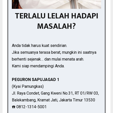
TERLALU LELAH HADAPI
MASALAH?
Anda tidak harus kuat sendirian.
Jika semuanya terasa berat, mungkin ini saatnya
berhenti sejenak… dan mulai menata arah.
Kami siap mendampingi Anda.
PEGURON SAPUJAGAD 1
(Kyai Pamungkas)
Jl. Raya Condet, Gang Kweni No.31, RT 01/RW 03,
Balekambang, Kramat Jati, Jakarta Timur 13530
☎️ 0812-1314-5001