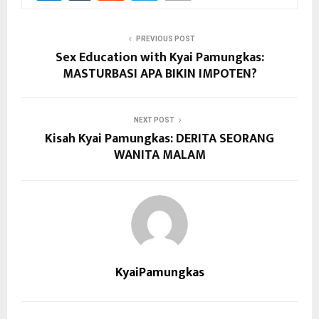
PREVIOUS POST
Sex Education with Kyai Pamungkas:
MASTURBASI APA BIKIN IMPOTEN?
NEXT POST
Kisah Kyai Pamungkas: DERITA SEORANG
WANITA MALAM
KyaiPamungkas