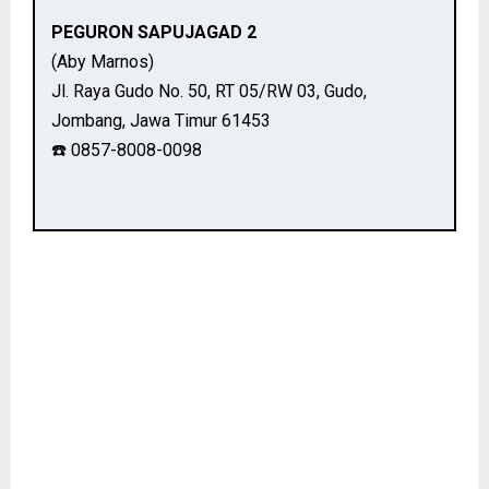
PEGURON SAPUJAGAD 2
(Aby Marnos)
Jl. Raya Gudo No. 50, RT 05/RW 03, Gudo,
Jombang, Jawa Timur 61453
☎️ 0857-8008-0098