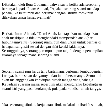
Dikatakan oleh Ibnu Oudamah bahwa suatu ketika ada seseorang
bertanya kepada Imam Ahmad, “Apakah seorang suami mendapat
pahala jika bercumbu dan berjima’ dengan istrinya meskipun
dilakukan tanpa hasrat syahwat?”
Berkata Imam Ahmad, “Demi Allah, ia tetap akan mendapatkan
anak meskipun ia tidak menghendaki memperoleh anak (dari
hubungannya itu). Seorang suami pun dianjurkan untuk berhias di
hadapan sang istri sesuai dengan sifat kelaki-lakiannya.
Sesungguhnya, seorang perempuan pun takjub dengan penampilan
suaminya sebagaimana seorang suami.
Seorang suami pun harus tahu bagaimana berlemah lembut dengan
istrinya, bermesraan dengannya, dan intim bersamanya. Semua ini
akan melanggengkan kehidupan rumah tangga yang bahagia.
Ketiadaan suasana mesra seperti ini akan mengurangi kebahagiaan
suami istri yang pasti berdampak pula pada kondisi rumah tangga.
Jika seseorang sibuk bekerja, atau sibuk melakukan ibadah sunnah,