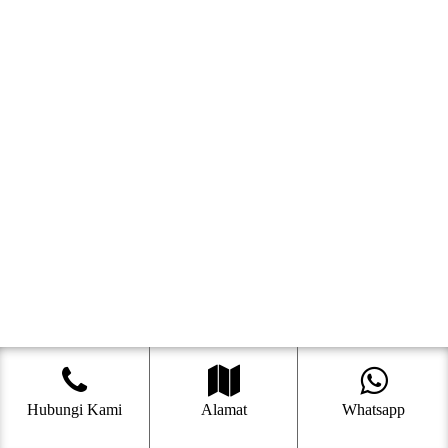
Hubungi Kami
Alamat
Whatsapp