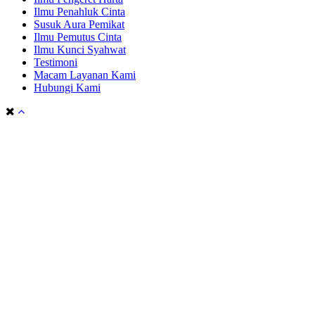
Ilmu Penahluk Cinta
Susuk Aura Pemikat
Ilmu Pemutus Cinta
Ilmu Kunci Syahwat
Testimoni
Macam Layanan Kami
Hubungi Kami