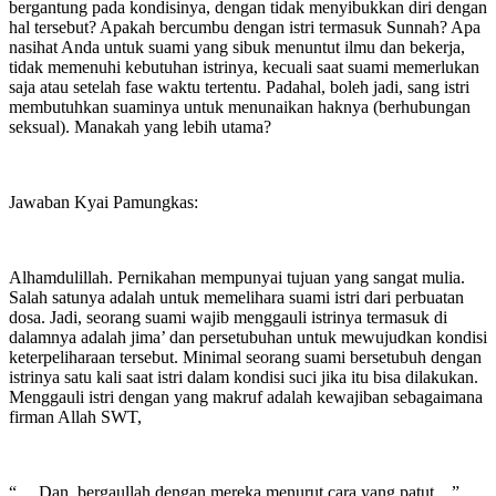
bergantung pada kondisinya, dengan tidak menyibukkan diri dengan
hal tersebut? Apakah bercumbu dengan istri termasuk Sunnah? Apa
nasihat Anda untuk suami yang sibuk menuntut ilmu dan bekerja,
tidak memenuhi kebutuhan istrinya, kecuali saat suami memerlukan
saja atau setelah fase waktu tertentu. Padahal, boleh jadi, sang istri
membutuhkan suaminya untuk menunaikan haknya (berhubungan
seksual). Manakah yang lebih utama?
Jawaban Kyai Pamungkas:
Alhamdulillah. Pernikahan mempunyai tujuan yang sangat mulia.
Salah satunya adalah untuk memelihara suami istri dari perbuatan
dosa. Jadi, seorang suami wajib menggauli istrinya termasuk di
dalamnya adalah jima’ dan persetubuhan untuk mewujudkan kondisi
keterpeliharaan tersebut. Minimal seorang suami bersetubuh dengan
istrinya satu kali saat istri dalam kondisi suci jika itu bisa dilakukan.
Menggauli istri dengan yang makruf adalah kewajiban sebagaimana
firman Allah SWT,
“… Dan, bergaullah dengan mereka menurut cara yang patut…”