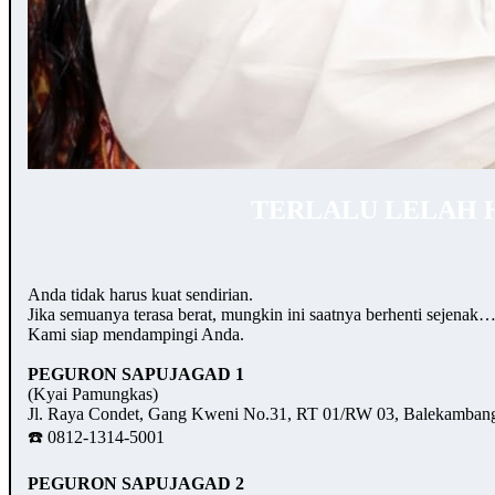
TERLALU LELAH 
Anda tidak harus kuat sendirian.
Jika semuanya terasa berat, mungkin ini saatnya berhenti sejenak
Kami siap mendampingi Anda.
PEGURON SAPUJAGAD 1
(Kyai Pamungkas)
Jl. Raya Condet, Gang Kweni No.31, RT 01/RW 03, Balekambang,
☎️ 0812-1314-5001
PEGURON SAPUJAGAD 2