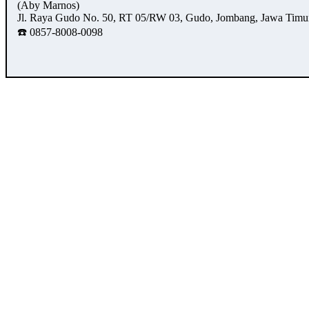
(Aby Marnos)
Jl. Raya Gudo No. 50, RT 05/RW 03, Gudo, Jombang, Jawa Timu
☎️ 0857-8008-0098