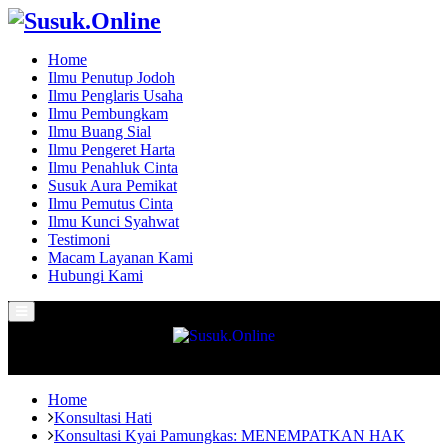
Home
Ilmu Penutup Jodoh
Ilmu Penglaris Usaha
Ilmu Pembungkam
Ilmu Buang Sial
Ilmu Pengeret Harta
Ilmu Penahluk Cinta
Susuk Aura Pemikat
Ilmu Pemutus Cinta
Ilmu Kunci Syahwat
Testimoni
Macam Layanan Kami
Hubungi Kami
Primary
Menu
Home
Konsultasi Hati
Konsultasi Kyai Pamungkas: MENEMPATKAN HAK