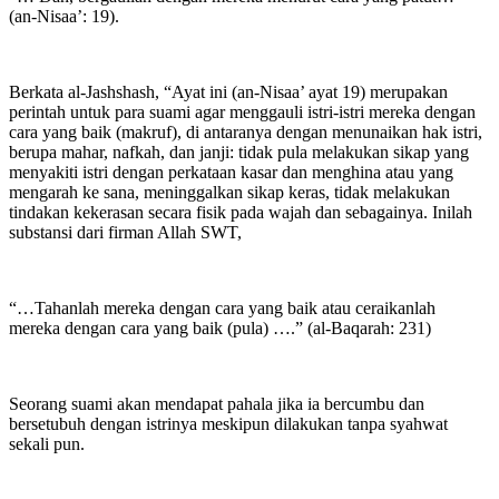
(an-Nisaa’: 19).
Berkata al-Jashshash, “Ayat ini (an-Nisaa’ ayat 19) merupakan
perintah untuk para suami agar menggauli istri-istri mereka dengan
cara yang baik (makruf), di antaranya dengan menunaikan hak istri,
berupa mahar, nafkah, dan janji: tidak pula melakukan sikap yang
menyakiti istri dengan perkataan kasar dan menghina atau yang
mengarah ke sana, meninggalkan sikap keras, tidak melakukan
tindakan kekerasan secara fisik pada wajah dan sebagainya. Inilah
substansi dari firman Allah SWT,
“…Tahanlah mereka dengan cara yang baik atau ceraikanlah
mereka dengan cara yang baik (pula) ….” (al-Baqarah: 231)
Seorang suami akan mendapat pahala jika ia bercumbu dan
bersetubuh dengan istrinya meskipun dilakukan tanpa syahwat
sekali pun.