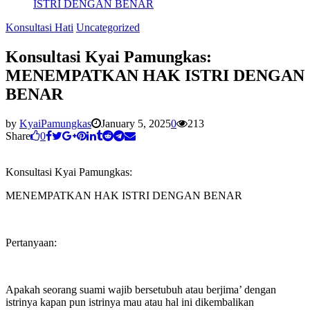
ISTRI DENGAN BENAR
Konsultasi Hati
Uncategorized
Konsultasi Kyai Pamungkas:
MENEMPATKAN HAK ISTRI DENGAN
BENAR
by
KyaiPamungkas
January 5, 2025
0
213
Share
0
Konsultasi Kyai Pamungkas:
MENEMPATKAN HAK ISTRI DENGAN BENAR
Pertanyaan:
Apakah seorang suami wajib bersetubuh atau berjima’ dengan
istrinya kapan pun istrinya mau atau hal ini dikembalikan