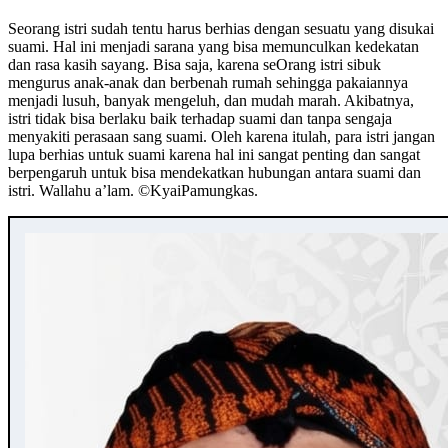
Seorang istri sudah tentu harus berhias dengan sesuatu yang disukai
suami. Hal ini menjadi sarana yang bisa memunculkan kedekatan
dan rasa kasih sayang. Bisa saja, karena seOrang istri sibuk
mengurus anak-anak dan berbenah rumah sehingga pakaiannya
menjadi lusuh, banyak mengeluh, dan mudah marah. Akibatnya,
istri tidak bisa berlaku baik terhadap suami dan tanpa sengaja
menyakiti perasaan sang suami. Oleh karena itulah, para istri jangan
lupa berhias untuk suami karena hal ini sangat penting dan sangat
berpengaruh untuk bisa mendekatkan hubungan antara suami dan
istri. Wallahu a’lam. ©️KyaiPamungkas.