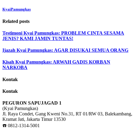
KyaiPamungkas
Related posts
Testimoni Kyai Pamungkas: PROBLEM CINTA SESAMA
JENIS? KAMI JAMIN TUNTAS!
Ijazah Kyai Pamungkas: AGAR DISUKAI SEMUA ORANG
Kisah Kyai Pamungkas: ARWAH GADIS KORBAN
NARKOBA
Kontak
Kontak
PEGURON SAPUJAGAD 1
(Kyai Pamungkas)
Jl. Raya Condet, Gang Kweni No.31, RT 01/RW 03, Balekambang,
Kramat Jati, Jakarta Timur 13530
☎️ 0812-1314-5001