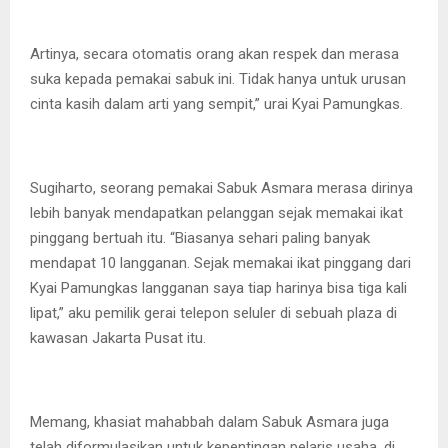
Artinya, secara otomatis orang akan respek dan merasa
suka kepada pemakai sabuk ini. Tidak hanya untuk urusan
cinta kasih dalam arti yang sempit,” urai Kyai Pamungkas.
Sugiharto, seorang pemakai Sabuk Asmara merasa dirinya
lebih banyak mendapatkan pelanggan sejak memakai ikat
pinggang bertuah itu. “Biasanya sehari paling banyak
mendapat 10 langganan. Sejak memakai ikat pinggang dari
Kyai Pamungkas langganan saya tiap harinya bisa tiga kali
lipat,” aku pemilik gerai telepon seluler di sebuah plaza di
kawasan Jakarta Pusat itu.
Memang, khasiat mahabbah dalam Sabuk Asmara juga
telah diformulasikan untuk kepentingan pelaris usaha, di