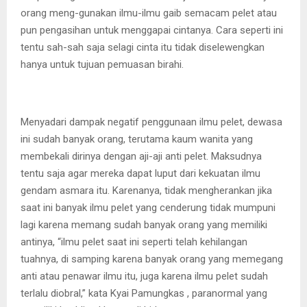
orang meng-gunakan ilmu-ilmu gaib semacam pelet atau
pun pengasihan untuk menggapai cintanya. Cara seperti ini
tentu sah-sah saja selagi cinta itu tidak diselewengkan
hanya untuk tujuan pemuasan birahi.
Menyadari dampak negatif penggunaan ilmu pelet, dewasa
ini sudah banyak orang, terutama kaum wanita yang
membekali dirinya dengan aji-aji anti pelet. Maksudnya
tentu saja agar mereka dapat luput dari kekuatan ilmu
gendam asmara itu. Karenanya, tidak mengherankan jika
saat ini banyak ilmu pelet yang cenderung tidak mumpuni
lagi karena memang sudah banyak orang yang memiliki
antinya, “ilmu pelet saat ini seperti telah kehilangan
tuahnya, di samping karena banyak orang yang memegang
anti atau penawar ilmu itu, juga karena ilmu pelet sudah
terlalu diobral,” kata Kyai Pamungkas , paranormal yang