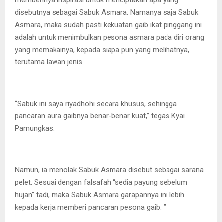
memberinya inspirasi untuk menciptakan apa yang
disebutnya sebagai Sabuk Asmara. Namanya saja Sabuk
Asmara, maka sudah pasti kekuatan gaib ikat pinggang ini
adalah untuk menimbulkan pesona asmara pada diri orang
yang memakainya, kepada siapa pun yang melihatnya,
terutama lawan jenis.
“Sabuk ini saya riyadhohi secara khusus, sehingga
pancaran aura gaibnya benar-benar kuat,” tegas Kyai
Pamungkas.
Namun, ia menolak Sabuk Asmara disebut sebagai sarana
pelet. Sesuai dengan falsafah “sedia payung sebelum
hujan” tadi, maka Sabuk Asmara garapannya ini lebih
kepada kerja memberi pancaran pesona gaib. ”