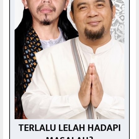
TERLALU LELAH HADAPI