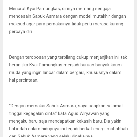
Menurut Kyai Pamungkas, dirinya memang sengaja
mendesain Sabuk Asmara dengan model mutakhir dengan
maksud agar para pemakainya tidak perlu merasa kurang
percaya diri.
Dengan terobosan yang terbilang cukup menjanjikan ini, tak
heran jika Kyai Pamungkas menjadi buruan banyak kaum
muda yang ingin lancar dalam bergaul, khususnya dalam
hal percintaan.
“Dengan memakai Sabuk Asmara, saya ucapkan selamat
tinggal kegagalan cinta,” kata Agus Wiryawan yang
mengaku baru saja mendapatkan kekasih baru. Dia yakin
hal indah dalam hidupnya ini terjadi berkat energi mahabbah
dari Sabuk Asmara yang selalu dipakainya.