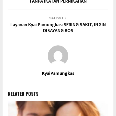
TANPA IKATAN PERNIKAHAN
NEXT POST
Layanan Kyai Pamungkas: SERING SAKIT, INGIN
DISAYANG BOS
KyaiPamungkas
RELATED POSTS