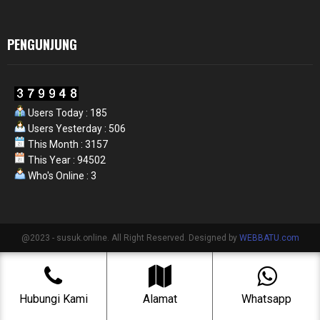
PENGUNJUNG
Users Today : 185
Users Yesterday : 506
This Month : 3157
This Year : 94502
Who's Online : 3
@2023 - susuk.online. All Right Reserved. Designed by
WEBBATU.com
Hubungi Kami
Alamat
Whatsapp