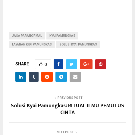
JASA PARANORMAL
KYAI PAMUNGKAS
LAYANAN KYAI PAMUNGKAS
SOLUSI KYAI PAMUNGKAS
SHARE
0
PREVIOUS POST
Solusi Kyai Pamungkas: RITUAL ILMU PEMUTUS
CINTA
NEXT POST