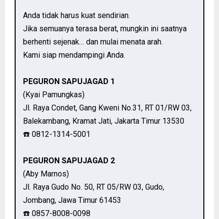
Anda tidak harus kuat sendirian.
Jika semuanya terasa berat, mungkin ini saatnya
berhenti sejenak… dan mulai menata arah.
Kami siap mendampingi Anda.
PEGURON SAPUJAGAD 1
(Kyai Pamungkas)
Jl. Raya Condet, Gang Kweni No.31, RT 01/RW 03,
Balekambang, Kramat Jati, Jakarta Timur 13530
☎️ 0812-1314-5001
PEGURON SAPUJAGAD 2
(Aby Marnos)
Jl. Raya Gudo No. 50, RT 05/RW 03, Gudo,
Jombang, Jawa Timur 61453
☎️ 0857-8008-0098