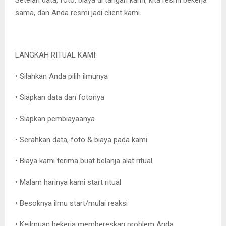
Setelah data, foto, biaya di tangan kami, kita resmi bekerja
sama, dan Anda resmi jadi client kami.
LANGKAH RITUAL KAMI:
• Silahkan Anda pilih ilmunya
• Siapkan data dan fotonya
• Siapkan pembiayaanya
• Serahkan data, foto & biaya pada kami
• Biaya kami terima buat belanja alat ritual
• Malam harinya kami start ritual
• Besoknya ilmu start/mulai reaksi
• Keilmuan bekerja membereskan problem Anda