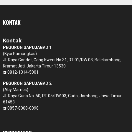
KONTAK
Kontak
PEGURON SAPUJAGAD 1
(Kyai Pamungkas)
Jl. Raya Condet, Gang Kweni No.31, RT 01/RW 03, Balekambang,
Kramat Jati, Jakarta Timur 13530
☎️ 0812-1314-5001
PEGURON SAPUJAGAD 2
(Aby Marnos)
Jl. Raya Gudo No. 50, RT 05/RW 03, Gudo, Jombang, Jawa Timur
61453
☎️ 0857-8008-0098