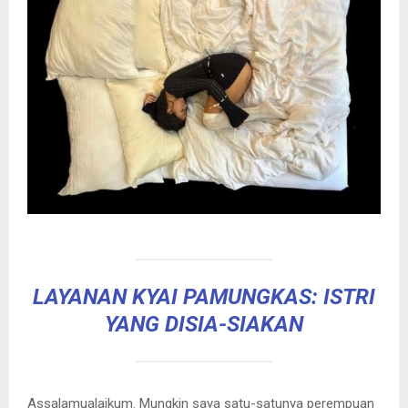
LAYANAN KYAI PAMUNGKAS: ISTRI
YANG DISIA-SIAKAN
Assalamualaikum. Mungkin saya satu-satunya perempuan