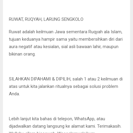
RUWAT, RUQYAH, LARUNG SENGKOLO
Ruwat adalah keilmuan Jawa sementara Ruqyah ala Islam,
tujuan keduanya hampir sama yaitu membersihkan diri dari
aura negatif atau kesialan, sial asli bawaan lahir, maupun
bikinan orang.
SILAHKAN DIPAHAMI & DIPILIH, salah 1 atau 2 keilmuan di
atas untuk kita jalankan ritualnya sebagai solusi problem
Anda.
Lebih lanjut kita bahas di telepon, WhatsApp, atau
dijadwalkan datang langsung ke alamat kami. Terimakasih.