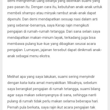
demi menghemat uang belanja yang diberikan suami yang
pas-pasan itu. Dengan cara itu, kebutuhan anak-anak untuk
membeli shampo atau minyak rambut anak-anak dapat
dipenuhi. Dan demi mendapatkan sesuap nasi dalam arti
yang sebenar-benarnya, saya Kerap rajin mengikuti
pengajian di rumah-rumah tetangga. Dari sana selain saya
mendapatkan makan-minum layak, terkadang juga bisa
membawa pulang kue-kue yang dibagikan seusai acara
pengajian. Lumayan, jajanan tersebut dapat dinikmati anak-
anak sebagai menu ekstra.
Melihat apa yang saya lakukan, suami sering menyindir
dengan kata-kata amat menyakitkan. Misalnya, sebelum
saya berangkat pengajian di rumah tetangga, suami bilang
agar saya makan sekenyangnya di sana, sehingga nanti
pulang di rumah tidak perlu makan selama beberapa hari.
Pernah pula berkata, saya rajin ikut acara pengajian tak