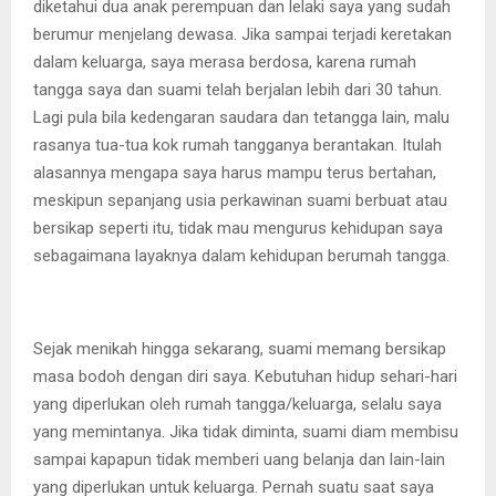
diketahui dua anak perempuan dan lelaki saya yang sudah
berumur menjelang dewasa. Jika sampai terjadi keretakan
dalam keluarga, saya merasa berdosa, karena rumah
tangga saya dan suami telah berjalan lebih dari 30 tahun.
Lagi pula bila kedengaran saudara dan tetangga lain, malu
rasanya tua-tua kok rumah tangganya berantakan. Itulah
alasannya mengapa saya harus mampu terus bertahan,
meskipun sepanjang usia perkawinan suami berbuat atau
bersikap seperti itu, tidak mau mengurus kehidupan saya
sebagaimana layaknya dalam kehidupan berumah tangga.
Sejak menikah hingga sekarang, suami memang bersikap
masa bodoh dengan diri saya. Kebutuhan hidup sehari-hari
yang diperlukan oleh rumah tangga/keluarga, selalu saya
yang memintanya. Jika tidak diminta, suami diam membisu
sampai kapapun tidak memberi uang belanja dan lain-lain
yang diperlukan untuk keluarga. Pernah suatu saat saya