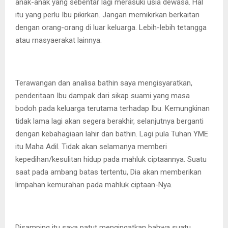
anak-anak yang sebentar lagi merasuki usia dewasa. Hal
itu yang perlu Ibu pikirkan. Jangan memikirkan berkaitan
dengan orang-orang di luar keluarga. Lebih-lebih tetangga
atau rnasyaerakat lainnya.
Terawangan dan analisa bathin saya mengisyaratkan,
penderitaan Ibu dampak dari sikap suami yang masa
bodoh pada keluarga terutama terhadap Ibu. Kemungkinan
tidak lama lagi akan segera berakhir, selanjutnya berganti
dengan kebahagiaan lahir dan bathin. Lagi pula Tuhan YME
itu Maha Adil. Tidak akan selamanya memberi
kepedihan/kesulitan hidup pada mahluk ciptaannya. Suatu
saat pada ambang batas tertentu, Dia akan memberikan
limpahan kemurahan pada mahluk ciptaan-Nya.
Disamping itu saya patut mengingatkan bahwa suatu