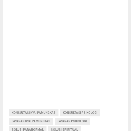
KONSULTASI KYAI PAMUNGKAS
KONSULTASI PSIKOLOGI
LAYANAN KYAI PAMUNGKAS
LAYANAN PSIKOLOGI
SOLUSI PARANORMAL
SOLUSI SPIRITUAL