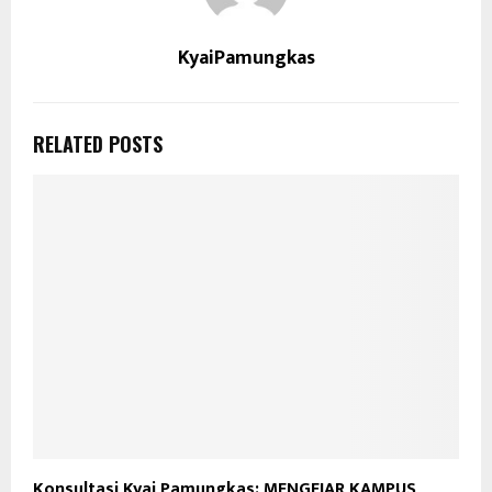
KyaiPamungkas
RELATED POSTS
Konsultasi Kyai Pamungkas: MENGEJAR KAMPUS