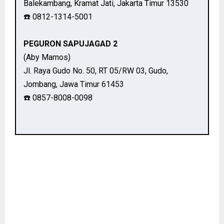
Balekambang, Kramat Jati, Jakarta Timur 13530
☎️ 0812-1314-5001
PEGURON SAPUJAGAD 2
(Aby Marnos)
Jl. Raya Gudo No. 50, RT 05/RW 03, Gudo,
Jombang, Jawa Timur 61453
☎️ 0857-8008-0098