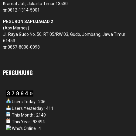
Kramat Jati, Jakarta Timur 13530
☎️ 0812-1314-5001
PEGURON SAPUJAGAD 2
(Aby Marnos)
Jl. Raya Gudo No. 50, RT 05/RW 03, Gudo, Jombang, Jawa Timur
61453
☎️ 0857-8008-0098
PENGUNJUNG
Users Today : 206
Users Yesterday : 411
This Month : 2149
This Year : 93494
Who's Online : 4