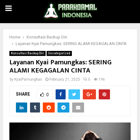
PRIMARY
MENU
Home
Konsultasi Backup Diri
Layanan Kyai Pamungkas: SERING ALAMI KEGAGALAN CINTA
Konsultasi Backup Diri
Uncategorized
Layanan Kyai Pamungkas: SERING
ALAMI KEGAGALAN CINTA
by
KyaiPamungkas
February 21, 2025
0
196
SHARE
0