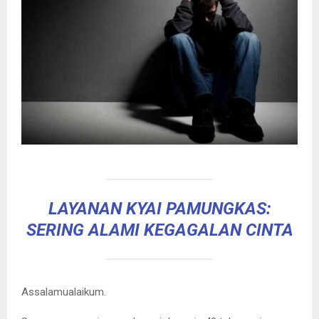
LAYANAN KYAI PAMUNGKAS:
SERING ALAMI KEGAGALAN CINTA
Assalamualaikum.