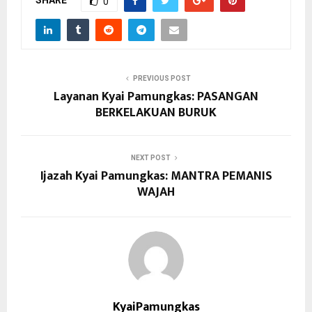
0
PREVIOUS POST
Layanan Kyai Pamungkas: PASANGAN
BERKELAKUAN BURUK
NEXT POST
Ijazah Kyai Pamungkas: MANTRA PEMANIS
WAJAH
KyaiPamungkas