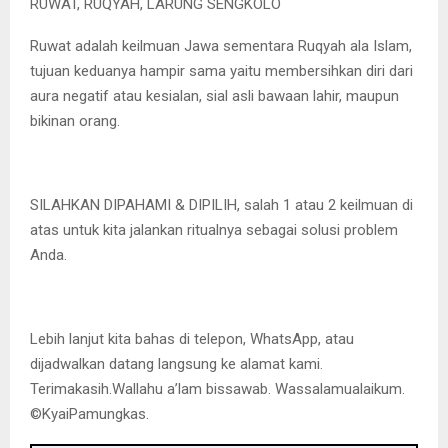
RUWAT, RUQYAH, LARUNG SENGKOLO
Ruwat adalah keilmuan Jawa sementara Ruqyah ala Islam,
tujuan keduanya hampir sama yaitu membersihkan diri dari
aura negatif atau kesialan, sial asli bawaan lahir, maupun
bikinan orang.
SILAHKAN DIPAHAMI & DIPILIH, salah 1 atau 2 keilmuan di
atas untuk kita jalankan ritualnya sebagai solusi problem
Anda.
Lebih lanjut kita bahas di telepon, WhatsApp, atau
dijadwalkan datang langsung ke alamat kami.
Terimakasih.Wallahu a’lam bissawab. Wassalamualaikum.
©️KyaiPamungkas.