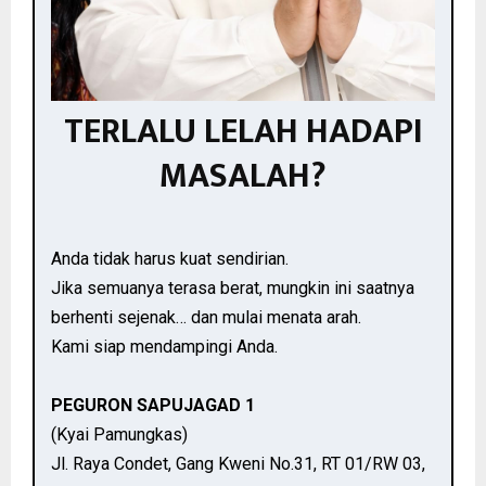
TERLALU LELAH HADAPI
MASALAH?
Anda tidak harus kuat sendirian.
Jika semuanya terasa berat, mungkin ini saatnya
berhenti sejenak… dan mulai menata arah.
Kami siap mendampingi Anda.
PEGURON SAPUJAGAD 1
(Kyai Pamungkas)
Jl. Raya Condet, Gang Kweni No.31, RT 01/RW 03,