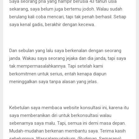
Saya seorang pria yang hampir berusia 43 tahun usia
sekarang, saya belum juga bertemu jodoh. Walau sudah
berulang kali coba mencari, tapi tak penah berhasil. Setiap
saya kenal gadis, berakhir dengan kecewa.
Dan sebulan yang lalu saya berkenalan dengan seorang
janda. Wakau saya seorang jejaka dan dia janda, tapi saya
tak mempermasalahkannya. Tapi setelah kami
berkomitmen untuk serius, entah kenapa diapun
meninggalkan saya tanpa alasan yang jelas.
Kebetulan saya membaca website konsultasi ini, karena itu
saya memberanikan diri untuk berkonsultasi walau
sebenarnya saya malu. Tapi, semua ini demi masa depan.
Mudah-mudahan berkenan membantu saya. Terima kasih
sebelumnya. Wassalamualaikum. (Budiman, Semarang).