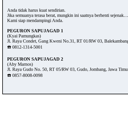
Anda tidak harus kuat sendirian.
Jika semuanya terasa berat, mungkin ini saatnya berhenti sejenak
Kami siap mendampingi Anda.
PEGURON SAPUJAGAD 1
(Kyai Pamungkas)
Jl. Raya Condet, Gang Kweni No.31, RT 01/RW 03, Balekambang,
☎️ 0812-1314-5001
PEGURON SAPUJAGAD 2
(Aby Marnos)
Jl. Raya Gudo No. 50, RT 05/RW 03, Gudo, Jombang, Jawa Timu
☎️ 0857-8008-0098