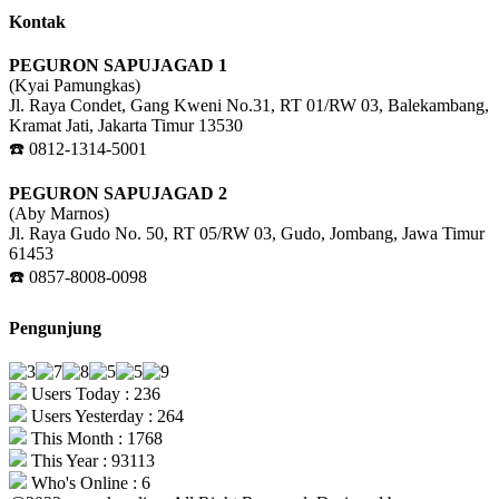
Kontak
PEGURON SAPUJAGAD 1
(Kyai Pamungkas)
Jl. Raya Condet, Gang Kweni No.31, RT 01/RW 03, Balekambang,
Kramat Jati, Jakarta Timur 13530
☎️ 0812-1314-5001
PEGURON SAPUJAGAD 2
(Aby Marnos)
Jl. Raya Gudo No. 50, RT 05/RW 03, Gudo, Jombang, Jawa Timur
61453
☎️ 0857-8008-0098
Pengunjung
Users Today : 236
Users Yesterday : 264
This Month : 1768
This Year : 93113
Who's Online : 6