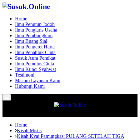
Home
Ilmu Penutup Jodoh
Ilmu Penglaris Usaha
Ilmu Pembungkam
Ilmu Buang Sial
Ilmu Pengeret Harta
Ilmu Penahluk Cinta
Susuk Aura Pemikat
Ilmu Pemutus Cinta
Ilmu Kunci Syahwat
Testimoni
Macam Layanan Kami
Hubungi Kami
Primary
Menu
Home
Kisah Mistis
Kisah Kyai Pamungkas: PULANG SETELAH TIGA