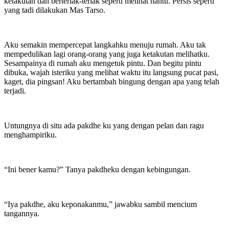
ketakutan dan berteriak-teriak seperti melihat hantu. Persis seperti
yang tadi dilakukan Mas Tarso.
Aku semakin mempercepat langkahku menuju rumah. Aku tak
mempedulikan lagi orang-orang yang juga ketakutan melihatku.
Sesampainya di rumah aku mengetuk pintu. Dan begitu pintu
dibuka, wajah isteriku yang melihat waktu itu langsung pucat pasi,
kaget, dia pingsan! Aku bertambah bingung dengan apa yang telah
terjadi.
Untungnya di situ ada pakdhe ku yang dengan pelan dan ragu
menghampiriku.
“Ini bener kamu?” Tanya pakdheku dengan kebingungan.
“Iya pakdhe, aku keponakanmu,” jawabku sambil mencium
tangannya.