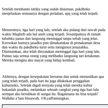
Setelah membantu istriku yang sudah disiuman, pakdheku
menjelaskan semuanya dengan perlahan, apq yang telah terjadi.
Menurutnya, tiga hari yang lalu, setelah aku pulang dari sawah pada
waktu Maghrib ada hal aneh yang terjadi. Sesampainya di rumah
tubuhku panas dan langsung meninggal tanpa sebab yang jelas.
Keesokan harinya jasadku pun dimakamkan di pemakaman desa
dan waktu itu pakdheku turut serta mengurusi jenazahku.
Diumumkan, aku telah dinyatakan meninggal tiga hari yang lalu.
Pantas saja semua orang yang melihatku langsung tari ketakutan.
Mereka mengira aku mayat yang hidup kembali.
Akhirnya, dengan kesepakatan bersama dan untuk memastikan apa
yang telah terjadi, pada hari itu juga dilakukan penggalian
kuburanku. Setelah digali ternyata yang telah mereka kubur
bukanlah jasadku, melainkan sebuah cangkul yang tiga hari lalu
sermpat aku bersihkan di sungai itu. Bagaimana itu bisa terjadi?
Wallahu a’lam bissawab. ©️KyaiPamungkas.