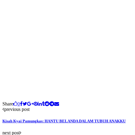
Share
0
previous post
Kisah Kyai Pamungkas: HANTU BELANDA DALAM TUBUH ANAKKU
next post