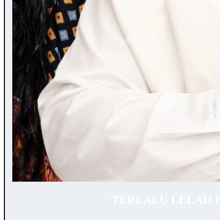
TERLALU LELAH 