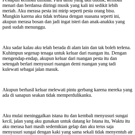
menari dan berdansa diiringi musik yang kali ini sedikit lebih
meriah. Aku merasa pesta ini mirip seperti pesta orang bisu.
Mungkin karena aku tidak terbiasa dengan suasana seperti ini,
akupun merasa bosan dan jadi ingat isteri dan anak-anakku yang
pasti sudah menunggu.
Aku sadar kalau aku telah berada di alam lain dan tak boleh terlena.
Kuhimpun segenap tenaga untuk keluar dari ruangan itu. Dengan
mengendap-endap, akupun keluar dari ruangan pesta itu dan
setengah berlari menyusuri ruangan demi ruangan yang tadi
kulewati sebagai jalan masuk.
Akupun berhasil keluar melewati pintu gerbang karena mereka yang
ada di sanapun seakan tidak memperdulikanku.
Aku mulai meninggalkan istana itu dan kembali menyusuri sungai
kecil, jalan yang aku gunakan untuk datang ke Istana itu, Waktu itu
aku merasa hari masih sedemikian gelap dan aku terus saja
menyusuri sungai dengan kaki yang sama sekali tidak menyentuh air