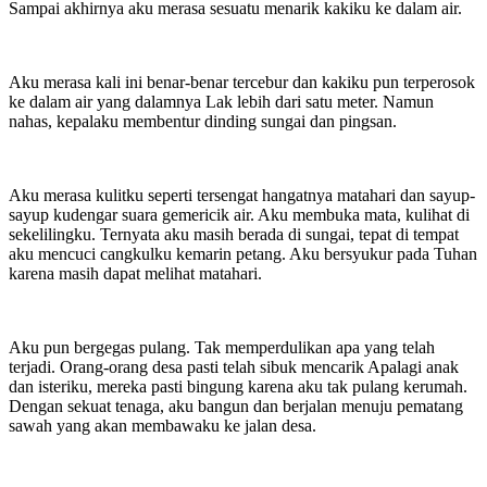
Sampai akhirnya aku merasa sesuatu menarik kakiku ke dalam air.
Aku merasa kali ini benar-benar tercebur dan kakiku pun terperosok
ke dalam air yang dalamnya Lak lebih dari satu meter. Namun
nahas, kepalaku membentur dinding sungai dan pingsan.
Aku merasa kulitku seperti tersengat hangatnya matahari dan sayup-
sayup kudengar suara gemericik air. Aku membuka mata, kulihat di
sekelilingku. Ternyata aku masih berada di sungai, tepat di tempat
aku mencuci cangkulku kemarin petang. Aku bersyukur pada Tuhan
karena masih dapat melihat matahari.
Aku pun bergegas pulang. Tak memperdulikan apa yang telah
terjadi. Orang-orang desa pasti telah sibuk mencarik Apalagi anak
dan isteriku, mereka pasti bingung karena aku tak pulang kerumah.
Dengan sekuat tenaga, aku bangun dan berjalan menuju pematang
sawah yang akan membawaku ke jalan desa.