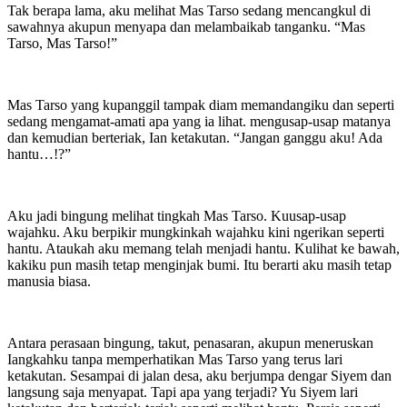
Tak berapa lama, aku melihat Mas Tarso sedang mencangkul di
sawahnya akupun menyapa dan melambaikab tanganku. “Mas
Tarso, Mas Tarso!”
Mas Tarso yang kupanggil tampak diam memandangiku dan seperti
sedang mengamat-amati apa yang ia lihat. mengusap-usap matanya
dan kemudian berteriak, Ian ketakutan. “Jangan ganggu aku! Ada
hantu…!?”
Aku jadi bingung melihat tingkah Mas Tarso. Kuusap-usap
wajahku. Aku berpikir mungkinkah wajahku kini ngerikan seperti
hantu. Ataukah aku memang telah menjadi hantu. Kulihat ke bawah,
kakiku pun masih tetap menginjak bumi. Itu berarti aku masih tetap
manusia biasa.
Antara perasaan bingung, takut, penasaran, akupun meneruskan
Iangkahku tanpa memperhatikan Mas Tarso yang terus lari
ketakutan. Sesampai di jalan desa, aku berjumpa dengar Siyem dan
langsung saja menyapat. Tapi apa yang terjadi? Yu Siyem lari