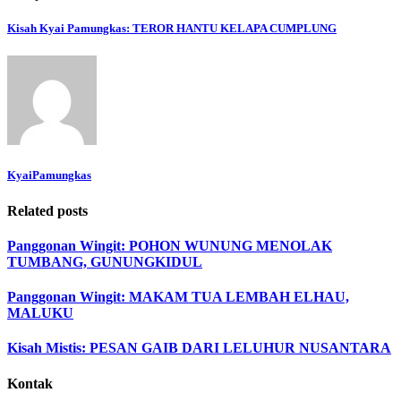
Kisah Kyai Pamungkas: TEROR HANTU KELAPA CUMPLUNG
KyaiPamungkas
Related posts
Panggonan Wingit: POHON WUNUNG MENOLAK
TUMBANG, GUNUNGKIDUL
Panggonan Wingit: MAKAM TUA LEMBAH ELHAU,
MALUKU
Kisah Mistis: PESAN GAIB DARI LELUHUR NUSANTARA
Kontak