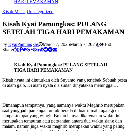
HARI PEMAKAMAN
Kisah Mistis
Uncategorized
Kisah Kyai Pamungkas: PULANG
SETELAH TIGA HARI PEMAKAMAN
by
KyaiPamungkas
March 7, 2025
March 7, 2025
0
160
Share
0
Kisah Kyai Pamungkas: PULANG SETELAH
TIGA HARI PEMAKAMAN
Kisah nyata ini dituturkan oleh Suyanto yang terjebak Sebuah pesta
di alam gaib. Di alam nyata dia sudah dinyatakan meninggal…
Dimanapun tempatnya, yang namanya waktu Maghrib merupakan
saat yang jadi pantangan untuk berada di luar rumah, apalagi di
tempat-tempat yang wingit. Bukan hanya dikarenakan waktu ini
merupakan tempuran atau pergantian antara dua waktu siang dan
malam, namun juga waktu maghrib merupakan waktu yang paling