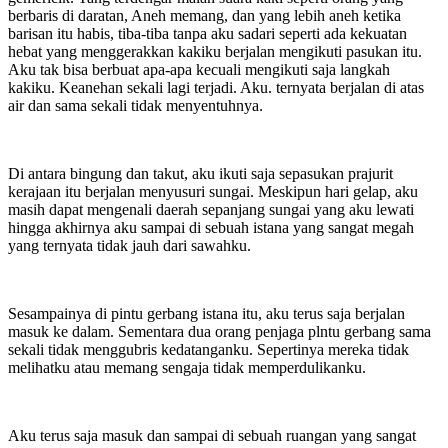
berbaris di daratan, Aneh memang, dan yang lebih aneh ketika
barisan itu habis, tiba-tiba tanpa aku sadari seperti ada kekuatan
hebat yang menggerakkan kakiku berjalan mengikuti pasukan itu.
Aku tak bisa berbuat apa-apa kecuali mengikuti saja langkah
kakiku. Keanehan sekali lagi terjadi. Aku. ternyata berjalan di atas
air dan sama sekali tidak menyentuhnya.
Di antara bingung dan takut, aku ikuti saja sepasukan prajurit
kerajaan itu berjalan menyusuri sungai. Meskipun hari gelap, aku
masih dapat mengenali daerah sepanjang sungai yang aku lewati
hingga akhirnya aku sampai di sebuah istana yang sangat megah
yang ternyata tidak jauh dari sawahku.
Sesampainya di pintu gerbang istana itu, aku terus saja berjalan
masuk ke dalam. Sementara dua orang penjaga plntu gerbang sama
sekali tidak menggubris kedatanganku. Sepertinya mereka tidak
melihatku atau memang sengaja tidak memperdulikanku.
Aku terus saja masuk dan sampai di sebuah ruangan yang sangat