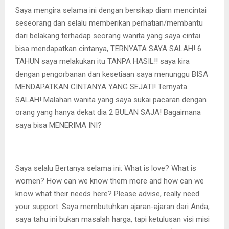
Saya mengira selama ini dengan bersikap diam mencintai
seseorang dan selalu memberikan perhatian/membantu
dari belakang terhadap seorang wanita yang saya cintai
bisa mendapatkan cintanya, TERNYATA SAYA SALAH! 6
TAHUN saya melakukan itu TANPA HASIL!! saya kira
dengan pengorbanan dan kesetiaan saya menunggu BISA
MENDAPATKAN CINTANYA YANG SEJATI! Ternyata
SALAH! Malahan wanita yang saya sukai pacaran dengan
orang yang hanya dekat dia 2 BULAN SAJA! Bagaimana
saya bisa MENERIMA INI?
Saya selalu Bertanya selama ini: What is love? What is
women? How can we know them more and how can we
know what their needs here? Please advise, really need
your support. Saya membutuhkan ajaran-ajaran dari Anda,
saya tahu ini bukan masalah harga, tapi ketulusan visi misi