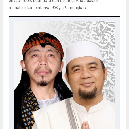
privasi 100% buat data dan strategi Anda dalam
menahlukkan cintanya. ©️KyaiPamungkas.