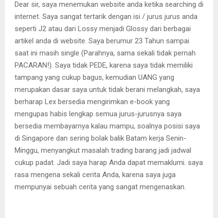
Dear sir, saya menemukan website anda ketika searching di
internet. Saya sangat tertarik dengan isi / jurus jurus anda
seperti J2 atau dari Lossy menjadi Glossy dari berbagai
artikel anda di website. Saya berumur 23 Tahun sampai
saat ini masih single (Parahnya, sama sekali tidak pernah
PACARAN!). Saya tidak PEDE, karena saya tidak memiliki
tampang yang cukup bagus, kemudian UANG yang
merupakan dasar saya untuk tidak berani melangkah, saya
berharap Lex bersedia mengirimkan e-book yang
mengupas habis lengkap semua jurus-jurusnya saya
bersedia membayarnya kalau mampu, soalnya posisi saya
di Singapore dan sering bolak balik Batam kerja Senin-
Minggu, menyangkut masalah trading barang jadi jadwal
cukup padat. Jadi saya harap Anda dapat memaklumi. saya
rasa mengena sekali cerita Anda, karena saya juga
mempunyai sebuah cerita yang sangat mengenaskan.