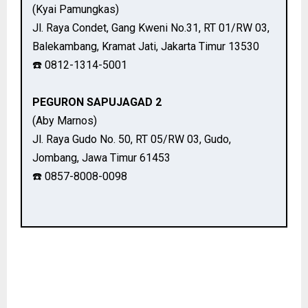
(Kyai Pamungkas)
Jl. Raya Condet, Gang Kweni No.31, RT 01/RW 03,
Balekambang, Kramat Jati, Jakarta Timur 13530
☎️ 0812-1314-5001
PEGURON SAPUJAGAD 2
(Aby Marnos)
Jl. Raya Gudo No. 50, RT 05/RW 03, Gudo,
Jombang, Jawa Timur 61453
☎️ 0857-8008-0098