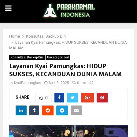
PRIMARY
MENU
Home
Konsultasi Backup Diri
Layanan Kyai Pamungkas: HIDUP SUKSES, KECANDUAN DUNIA
MALAM
Konsultasi Backup Diri
Uncategorized
Layanan Kyai Pamungkas: HIDUP
SUKSES, KECANDUAN DUNIA MALAM
by
KyaiPamungkas
April 3, 2025
0
142
SHARE
0