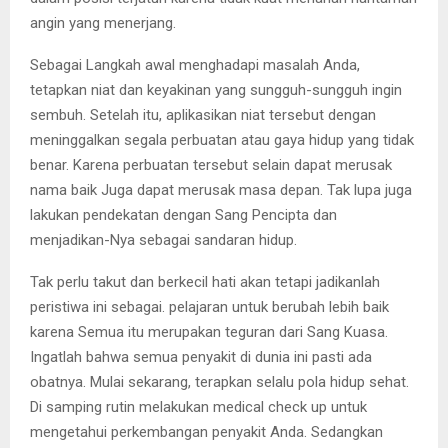
angin yang menerjang.
Sebagai Langkah awal menghadapi masalah Anda,
tetapkan niat dan keyakinan yang sungguh-sungguh ingin
sembuh. Setelah itu, aplikasikan niat tersebut dengan
meninggalkan segala perbuatan atau gaya hidup yang tidak
benar. Karena perbuatan tersebut selain dapat merusak
nama baik Juga dapat merusak masa depan. Tak lupa juga
lakukan pendekatan dengan Sang Pencipta dan
menjadikan-Nya sebagai sandaran hidup.
Tak perlu takut dan berkecil hati akan tetapi jadikanlah
peristiwa ini sebagai. pelajaran untuk berubah lebih baik
karena Semua itu merupakan teguran dari Sang Kuasa.
Ingatlah bahwa semua penyakit di dunia ini pasti ada
obatnya. Mulai sekarang, terapkan selalu pola hidup sehat.
Di samping rutin melakukan medical check up untuk
mengetahui perkembangan penyakit Anda. Sedangkan