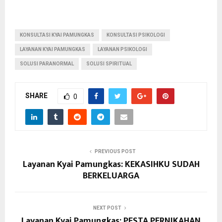
KONSULTASI KYAI PAMUNGKAS
KONSULTASI PSIKOLOGI
LAYANAN KYAI PAMUNGKAS
LAYANAN PSIKOLOGI
SOLUSI PARANORMAL
SOLUSI SPIRITUAL
SHARE
0
PREVIOUS POST
Layanan Kyai Pamungkas: KEKASIHKU SUDAH
BERKELUARGA
NEXT POST
Layanan Kyai Pamungkas: PESTA PERNIKAHAN