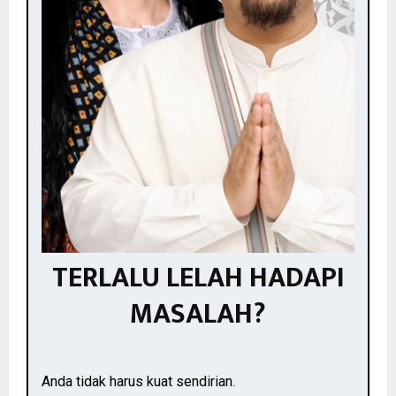
TERLALU LELAH HADAPI
MASALAH?
Anda tidak harus kuat sendirian.