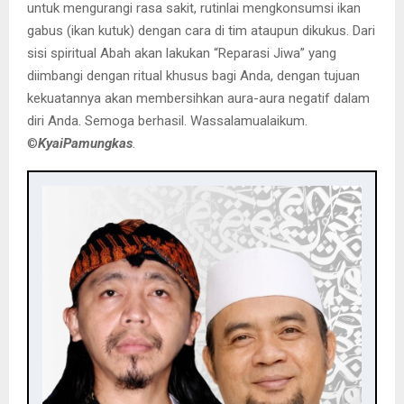
untuk mengurangi rasa sakit, rutinlai mengkonsumsi ikan
gabus (ikan kutuk) dengan cara di tim ataupun dikukus. Dari
sisi spiritual Abah akan lakukan “Reparasi Jiwa” yang
diimbangi dengan ritual khusus bagi Anda, dengan tujuan
kekuatannya akan membersihkan aura-aura negatif dalam
diri Anda. Semoga berhasil. Wassalamualaikum.
©️
KyaiPamungkas
.