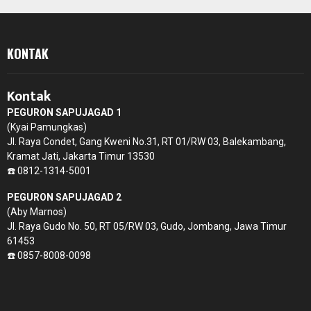
KONTAK
Kontak
PEGURON SAPUJAGAD 1
(Kyai Pamungkas)
Jl. Raya Condet, Gang Kweni No.31, RT 01/RW 03, Balekambang,
Kramat Jati, Jakarta Timur 13530
☎️ 0812-1314-5001
PEGURON SAPUJAGAD 2
(Aby Marnos)
Jl. Raya Gudo No. 50, RT 05/RW 03, Gudo, Jombang, Jawa Timur
61453
☎️ 0857-8008-0098