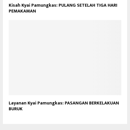
Kisah Kyai Pamungkas: PULANG SETELAH TIGA HARI
PEMAKAMAN
Layanan Kyai Pamungkas: PASANGAN BERKELAKUAN
BURUK