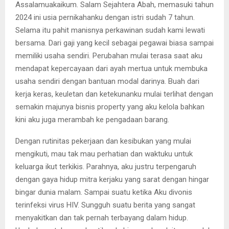
Assalamuakaikum. Salam Sejahtera Abah, memasuki tahun
2024 ini usia pernikahanku dengan istri sudah 7 tahun.
Selama itu pahit manisnya perkawinan sudah kami lewati
bersama. Dari gaji yang kecil sebagai pegawai biasa sampai
memiliki usaha sendiri. Perubahan mulai terasa saat aku
mendapat kepercayaan dari ayah mertua untuk membuka
usaha sendiri dengan bantuan modal darinya. Buah dari
kerja keras, keuletan dan ketekunanku mulai terlihat dengan
semakin majunya bisnis property yang aku kelola bahkan
kini aku juga merambah ke pengadaan barang.
Dengan rutinitas pekerjaan dan kesibukan yang mulai
mengikuti, mau tak mau perhatian dan waktuku untuk
keluarga ikut terkikis. Parahnya, aku justru terpengaruh
dengan gaya hidup mitra kerjaku yang sarat dengan hingar
bingar dunia malam. Sampai suatu ketika Aku divonis
terinfeksi virus HIV. Sungguh suatu berita yang sangat
menyakitkan dan tak pernah terbayang dalam hidup.