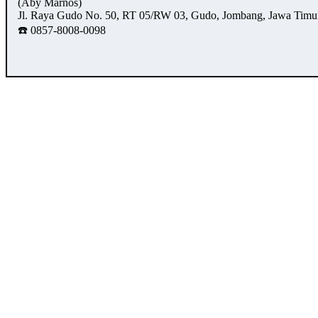
(Aby Marnos)
Jl. Raya Gudo No. 50, RT 05/RW 03, Gudo, Jombang, Jawa Timu
☎️ 0857-8008-0098