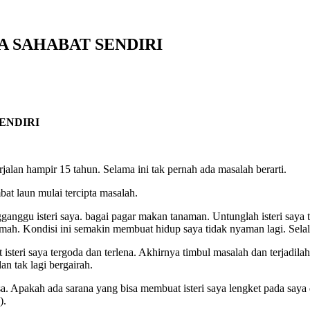
ODA SAHABAT SENDIRI
SENDIRI
alan hampir 15 tahun. Selama ini tak pernah ada masalah berarti.
bat laun mulai tercipta masalah.
ganggu isteri saya. bagai pagar makan tanaman. Untunglah isteri saya 
rumah. Kondisi ini semakin membuat hidup saya tidak nyaman lagi. Selalu
eri saya tergoda dan terlena. Akhirnya timbul masalah dan terjadilah p
n tak lagi bergairah.
Apakah ada sarana yang bisa membuat isteri saya lengket pada saya 
).