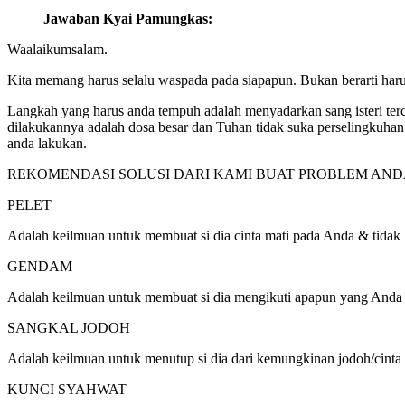
Jawaban Kyai Pamungkas:
Waalaikumsalam.
Kita memang harus selalu waspada pada siapapun. Bukan berarti harus
Langkah yang harus anda tempuh adalah menyadarkan sang isteri terci
dilakukannya adalah dosa besar dan Tuhan tidak suka perselingkuhan. U
anda lakukan.
REKOMENDASI SOLUSI DARI KAMI BUAT PROBLEM AND
PELET
Adalah keilmuan untuk membuat si dia cinta mati pada Anda & tidak 
GENDAM
Adalah keilmuan untuk membuat si dia mengikuti apapun yang Anda 
SANGKAL JODOH
Adalah keilmuan untuk menutup si dia dari kemungkinan jodoh/cinta y
KUNCI SYAHWAT