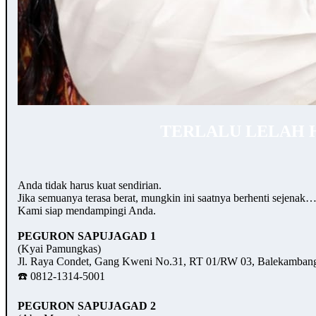
TERLALU LELAH 
Anda tidak harus kuat sendirian.
Jika semuanya terasa berat, mungkin ini saatnya berhenti sejenak
Kami siap mendampingi Anda.
PEGURON SAPUJAGAD 1
(Kyai Pamungkas)
Jl. Raya Condet, Gang Kweni No.31, RT 01/RW 03, Balekambang,
☎️ 0812-1314-5001
PEGURON SAPUJAGAD 2