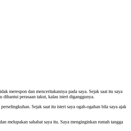
tidak merespon dan menceritakannya pada saya. Sejak saat itu saya
 dihantui perasaan takut, kalau isteri diganggunya.
erselingkuhan. Sejak saat itu isteri saya ogah-ogahan bila saya ajak
dan melupakan sahabat saya itu. Saya menginginkan rumah tangga