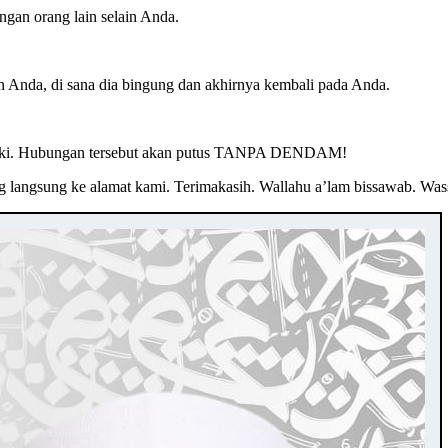
gan orang lain selain Anda.
Anda, di sana dia bingung dan akhirnya kembali pada Anda.
daki. Hubungan tersebut akan putus TANPA DENDAM!
ang langsung ke alamat kami. Terimakasih. Wallahu a’lam bissawab. Wa