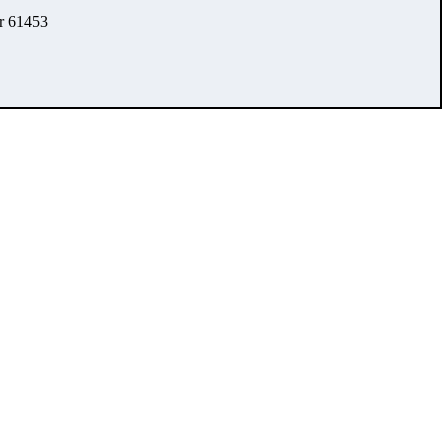
r 61453