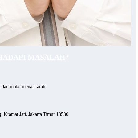
HADAPI MASALAH?
… dan mulai menata arah.
 Kramat Jati, Jakarta Timur 13530