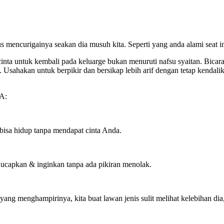
 mencurigainya seakan dia musuh kita. Seperti yang anda alami seat in
nta untuk kembali pada keluarge bukan menuruti nafsu syaitan. Bicara
sahakan untuk berpikir dan bersikap lebih arif dengan tetap kendalikan
A:
bisa hidup tanpa mendapat cinta Anda.
ucapkan & inginkan tanpa ada pikiran menolak.
ang menghampirinya, kita buat lawan jenis sulit melihat kelebihan di