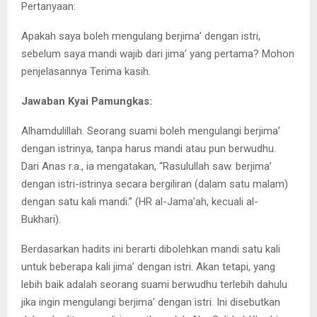
Pertanyaan:
Apakah saya boleh mengulang berjima’ dengan istri,
sebelum saya mandi wajib dari jima’ yang pertama? Mohon
penjelasannya Terima kasih.
Jawaban Kyai Pamungkas:
Alhamdulillah. Seorang suami boleh mengulangi berjima’
dengan istrinya, tanpa harus mandi atau pun berwudhu.
Dari Anas r.a., ia mengatakan, “Rasulullah saw. berjima’
dengan istri-istrinya secara bergiliran (dalam satu malam)
dengan satu kali mandi.” (HR al-Jama’ah, kecuali al-
Bukhari).
Berdasarkan hadits ini berarti dibolehkan mandi satu kali
untuk beberapa kali jima’ dengan istri. Akan tetapi, yang
lebih baik adalah seorang suami berwudhu terlebih dahulu
jika ingin mengulangi berjima’ dengan istri. Ini disebutkan