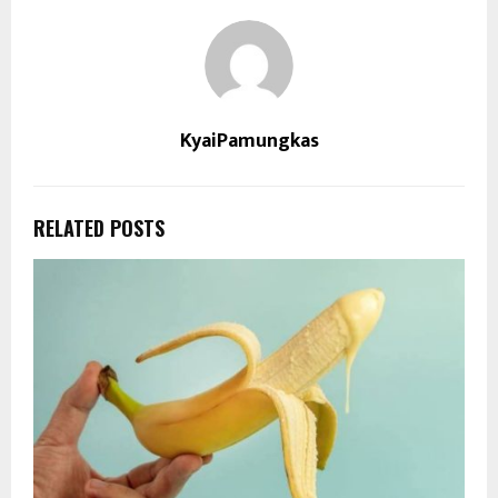
KyaiPamungkas
RELATED POSTS