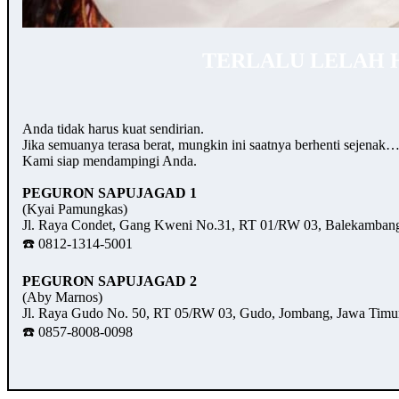
TERLALU LELAH 
Anda tidak harus kuat sendirian.
Jika semuanya terasa berat, mungkin ini saatnya berhenti sejenak
Kami siap mendampingi Anda.
PEGURON SAPUJAGAD 1
(Kyai Pamungkas)
Jl. Raya Condet, Gang Kweni No.31, RT 01/RW 03, Balekambang,
☎️ 0812-1314-5001
PEGURON SAPUJAGAD 2
(Aby Marnos)
Jl. Raya Gudo No. 50, RT 05/RW 03, Gudo, Jombang, Jawa Timu
☎️ 0857-8008-0098