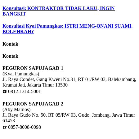
Konsultasi: KONTRAKTOR TIDAK LAKU, INGIN
BANGKIT
Konsultasi Kyai Pamungkas: ISTRI MENG-ONANI SUAMI,
BOLEHKAH?
Kontak
Kontak
PEGURON SAPUJAGAD 1
(Kyai Pamungkas)
Jl. Raya Condet, Gang Kweni No.31, RT 01/RW 03, Balekambang,
Kramat Jati, Jakarta Timur 13530
☎️ 0812-1314-5001
PEGURON SAPUJAGAD 2
(Aby Marnos)
Jl. Raya Gudo No. 50, RT 05/RW 03, Gudo, Jombang, Jawa Timur
61453
☎️ 0857-8008-0098