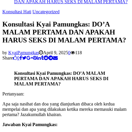
DAN APAKAH HARUS SEKS DI MALAM PERTAMA?
Konsultasi Hati
Uncategorized
Konsultasi Kyai Pamungkas: DO’A
MALAM PERTAMA DAN APAKAH
HARUS SEKS DI MALAM PERTAMA?
by
KyaiPamungkas
April 9, 2025
0
118
Share
0
Konsultasi Kyai Pamungkas: DO’A MALAM
PERTAMA DAN APAKAH HARUS SEKS DI
MALAM PERTAMA?
Pertanyaan:
Apa saja nasihat dan doa yang dianjurkan dibaca oleh kedua
mempelai dan apa yang dilakukan ketika mereka memasuki malam
pertama? Jazakumullah khairan.
Jawaban Kyai Pamungkas: