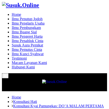
Home
Ilmu Penutup Jodoh
Ilmu Penglaris Usaha
Ilmu Pembungkam
Ilmu Buang Sial
Ilmu Pengeret Harta
Ilmu Penahluk Cinta
Susuk Aura Pemikat
Ilmu Pemutus Cinta
Ilmu Kunci Syahwat
Testimoni
Macam Layanan Kami
Hubungi Kami
Primary
Menu
Home
Konsultasi Hati
Konsultasi Kyai Pamungkas: DO’A MALAM PERTAMA