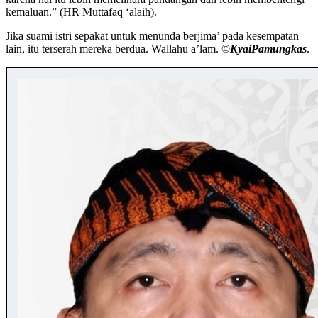
kemaluan.” (HR Muttafaq ‘alaih).
Jika suami istri sepakat untuk menunda berjima’ pada kesempatan
lain, itu terserah mereka berdua. Wallahu a’lam. ©️
KyaiPamungkas
.