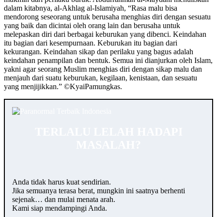
dalam kitabnya, al-Akhlag al-Islamiyah, “Rasa malu bisa
mendorong seseorang untuk berusaha menghias diri dengan sesuatu
yang baik dan dicintai oleh orang lain dan berusaha untuk
melepaskan diri dari berbagai keburukan yang dibenci. Keindahan
itu bagian dari kesempurnaan. Keburukan itu bagian dari
kekurangan. Keindahan sikap dan perilaku yang bagus adalah
keindahan penampilan dan bentuk. Semua ini dianjurkan oleh Islam,
yakni agar seorang Muslim menghias diri dengan sikap malu dan
menjauh dari suatu keburukan, kegilaan, kenistaan, dan sesuatu
yang menjijikkan.” ©️KyaiPamungkas.
TERLALU LELAH HADAPI
MASALAH?
Anda tidak harus kuat sendirian.
Jika semuanya terasa berat, mungkin ini saatnya berhenti
sejenak… dan mulai menata arah.
Kami siap mendampingi Anda.