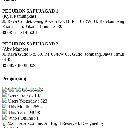
PEGURON SAPUJAGAD 1
(Kyai Pamungkas)
Jl. Raya Condet, Gang Kweni No.31, RT 01/RW 03, Balekambang,
Kramat Jati, Jakarta Timur 13530
☎️ 0812-1314-5001
PEGURON SAPUJAGAD 2
(Aby Marnos)
Jl. Raya Gudo No. 50, RT 05/RW 03, Gudo, Jombang, Jawa Timur
61453
☎️ 0857-8008-0098
Pengunjung
Users Today : 187
Users Yesterday : 523
This Month : 2653
This Year : 93998
Who's Online : 1
@2023 - susuk.online. All Right Reserved. Designed by