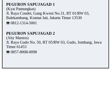
PEGURON SAPUJAGAD 1
(Kyai Pamungkas)
Jl. Raya Condet, Gang Kweni No.31, RT 01/RW 03,
Balekambang, Kramat Jati, Jakarta Timur 13530
☎️ 0812-1314-5001
PEGURON SAPUJAGAD 2
(Aby Marnos)
Jl. Raya Gudo No. 50, RT 05/RW 03, Gudo, Jombang, Jawa
Timur 61453
☎️ 0857-8008-0098