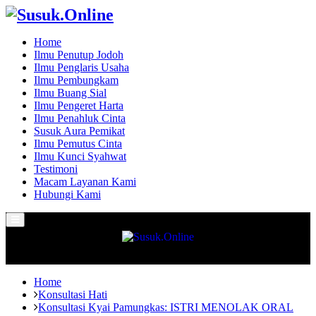
Home
Ilmu Penutup Jodoh
Ilmu Penglaris Usaha
Ilmu Pembungkam
Ilmu Buang Sial
Ilmu Pengeret Harta
Ilmu Penahluk Cinta
Susuk Aura Pemikat
Ilmu Pemutus Cinta
Ilmu Kunci Syahwat
Testimoni
Macam Layanan Kami
Hubungi Kami
Primary
Menu
Home
Konsultasi Hati
Konsultasi Kyai Pamungkas: ISTRI MENOLAK ORAL