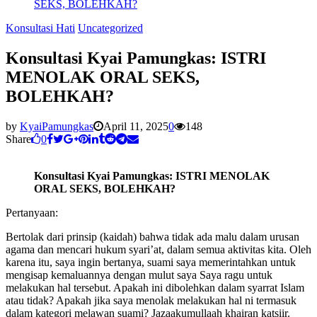
SEKS, BOLEHKAH?
Konsultasi Hati
Uncategorized
Konsultasi Kyai Pamungkas: ISTRI
MENOLAK ORAL SEKS,
BOLEHKAH?
by
KyaiPamungkas
April 11, 2025
0
148
Share
0
Konsultasi Kyai Pamungkas: ISTRI MENOLAK
ORAL SEKS, BOLEHKAH?
Pertanyaan:
Bertolak dari prinsip (kaidah) bahwa tidak ada malu dalam urusan
agama dan mencari hukum syari’at, dalam semua aktivitas kita. Oleh
karena itu, saya ingin bertanya, suami saya memerintahkan untuk
mengisap kemaluannya dengan mulut saya Saya ragu untuk
melakukan hal tersebut. Apakah ini dibolehkan dalam syarrat Islam
atau tidak? Apakah jika saya menolak melakukan hal ni termasuk
dalam kategori melawan suami? Jazaakumullaah khairan katsiir.