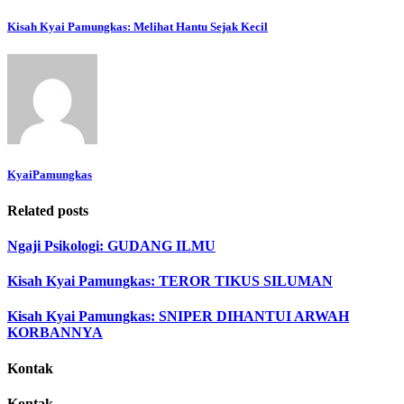
Kisah Kyai Pamungkas: Melihat Hantu Sejak Kecil
KyaiPamungkas
Related posts
Ngaji Psikologi: GUDANG ILMU
Kisah Kyai Pamungkas: TEROR TIKUS SILUMAN
Kisah Kyai Pamungkas: SNIPER DIHANTUI ARWAH
KORBANNYA
Kontak
Kontak