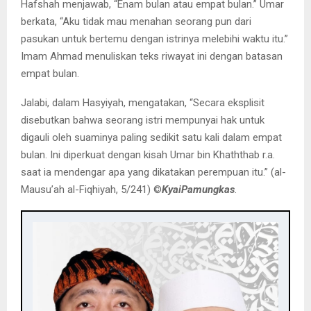
Hafshah menjawab, “Enam bulan atau empat bulan.” Umar
berkata, “Aku tidak mau menahan seorang pun dari
pasukan untuk bertemu dengan istrinya melebihi waktu itu.”
Imam Ahmad menuliskan teks riwayat ini dengan batasan
empat bulan.
Jalabi, dalam Hasyiyah, mengatakan, “Secara eksplisit
disebutkan bahwa seorang istri mempunyai hak untuk
digauli oleh suaminya paling sedikit satu kali dalam empat
bulan. Ini diperkuat dengan kisah Umar bin Khaththab r.a.
saat ia mendengar apa yang dikatakan perempuan itu.” (al-
Mausu’ah al-Fiqhiyah, 5/241) ©️
KyaiPamungkas
.