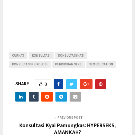
CURHAT
KONSULTASI
KONSULTASI HATI
KONSULTASI PSIKOLOGI
PENDIDIKAN SEKS
SEX EDUCATION
SHARE
0
PREVIOUS POST
Konsultasi Kyai Pamungkas: HYPERSEKS,
AMANKAH?