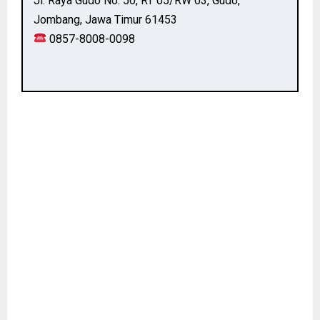
Jl. Raya Gudo No. 50, RT 05/RW 03, Gudo,
Jombang, Jawa Timur 61453
0857-8008-0098