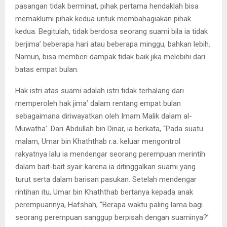
pasangan tidak berminat, pihak pertama hendaklah bisa
memaklumi pihak kedua untuk membahagiakan pihak
kedua. Begitulah, tidak berdosa seorang suami bila ia tidak
berjima’ beberapa hari atau beberapa minggu, bahkan lebih.
Namun, bisa memberi dampak tidak baik jika melebihi dari
batas empat bulan.
Hak istri atas suami adalah istri tidak terhalang dari
memperoleh hak jima’ dalam rentang empat bulan
sebagaimana diriwayatkan oleh Imam Malik dalam al-
Muwatha’. Dari Abdullah bin Dinar, ia berkata, “Pada suatu
malam, Umar bin Khaththab r.a. keluar mengontrol
rakyatnya lalu ia mendengar seorang perempuan merintih
dalam bait-bait syair karena ia ditinggalkan suami yang
turut serta dalam barisan pasukan. Setelah mendengar
rintihan itu, Umar bin Khaththab bertanya kepada anak
perempuannya, Hafshah, “Berapa waktu paling lama bagi
seorang perempuan sanggup berpisah dengan suaminya?’