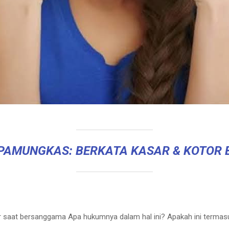
 PAMUNGKAS: BERKATA KASAR & KOTOR 
r saat bersanggama Apa hukumnya dalam hal ini? Apakah ini termasu