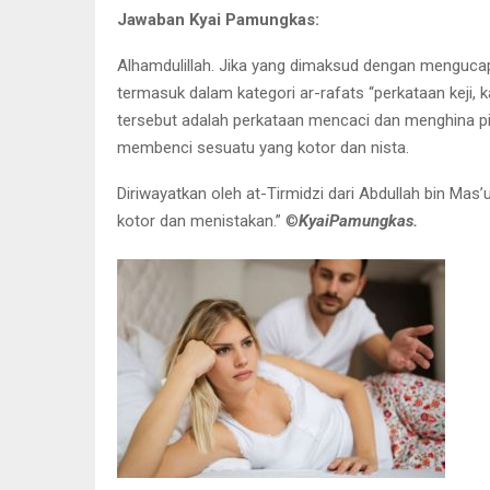
Jawaban Kyai Pamungkas:
Alhamdulillah. Jika yang dimaksud dengan mengucapk
termasuk dalam kategori ar-rafats “perkataan keji, 
tersebut adalah perkataan mencaci dan menghina pih
membenci sesuatu yang kotor dan nista.
Diriwayatkan oleh at-Tirmidzi dari Abdullah bin Mas
kotor dan menistakan.” ©️
KyaiPamungkas.