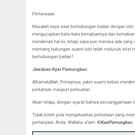
Pertanyaan:
Masalah saya saat berhubungan badan dengan istri
mengucapkan kata-kata kemaluannya dan kemaluan sa
menikmati hal ini, tetapi saya pun merasa ada yang 
memang hubungan suami istri telah melucuti sifat 
berhubungan badan?
Jawaban Kyai Pamungkas:
Alhamdulillah. Prinsipnya, yakni suami bebas menikm
perkataan maupun perbuatan.
Akan tetapi, dengan syarat bahwa persanggamaan tid
Tidak boleh pula mengeluarkan perkataan yang meman
pertanyaan Anda. Wallahu a’lam. ©️
KyaiPamungkas.