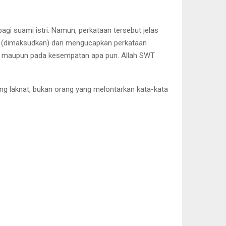
gi suami istri. Namun, perkataan tersebut jelas
kan (dimaksudkan) dari mengucapkan perkataan
ima’ maupun pada kesempatan apa pun. Allah SWT
ang laknat, bukan orang yang melontarkan kata-kata