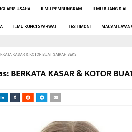
NGLARIS USAHA
ILMU PEMBUNGKAM
ILMU BUANG SIAL
TA
ILMU KUNCI SYAHWAT
TESTIMONI
MACAM LAYAN
 BERKATA KASAR & KOTOR BUAT GAIRAH SEKS
kas: BERKATA KASAR & KOTOR BUA