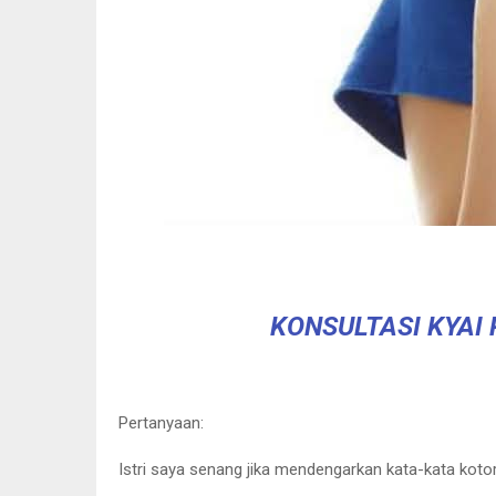
KONSULTASI KYAI
Pertanyaan:
Istri saya senang jika mendengarkan kata-kata koto