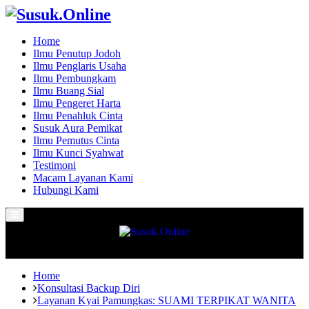
Home
Ilmu Penutup Jodoh
Ilmu Penglaris Usaha
Ilmu Pembungkam
Ilmu Buang Sial
Ilmu Pengeret Harta
Ilmu Penahluk Cinta
Susuk Aura Pemikat
Ilmu Pemutus Cinta
Ilmu Kunci Syahwat
Testimoni
Macam Layanan Kami
Hubungi Kami
Primary
Menu
Home
Konsultasi Backup Diri
Layanan Kyai Pamungkas: SUAMI TERPIKAT WANITA