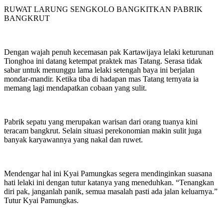
RUWAT LARUNG SENGKOLO BANGKITKAN PABRIK
BANGKRUT
Dengan wajah penuh kecemasan pak Kartawijaya lelaki keturunan
Tionghoa ini datang ketempat praktek mas Tatang. Serasa tidak
sabar untuk menunggu lama lelaki setengah baya ini berjalan
mondar-mandir. Ketika tiba di hadapan mas Tatang ternyata ia
memang lagi mendapatkan cobaan yang sulit.
Pabrik sepatu yang merupakan warisan dari orang tuanya kini
teracam bangkrut. Selain situasi perekonomian makin sulit juga
banyak karyawannya yang nakal dan ruwet.
Mendengar hal ini Kyai Pamungkas segera mendinginkan suasana
hati lelaki ini dengan tutur katanya yang meneduhkan. “Tenangkan
diri pak, janganlah panik, semua masalah pasti ada jalan keluarnya.”
Tutur Kyai Pamungkas.