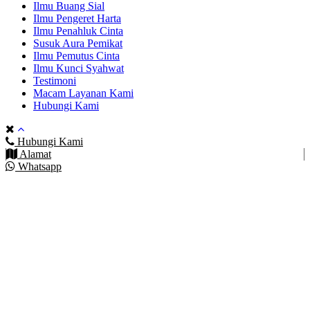
Ilmu Buang Sial
Ilmu Pengeret Harta
Ilmu Penahluk Cinta
Susuk Aura Pemikat
Ilmu Pemutus Cinta
Ilmu Kunci Syahwat
Testimoni
Macam Layanan Kami
Hubungi Kami
Hubungi Kami
Alamat
Whatsapp