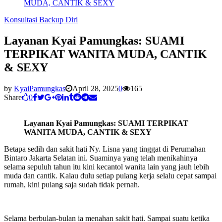
MUDA, CANTIK & SEXY
Konsultasi Backup Diri
Layanan Kyai Pamungkas: SUAMI
TERPIKAT WANITA MUDA, CANTIK
& SEXY
by
KyaiPamungkas
April 28, 2025
0
165
Share
0
Layanan Kyai Pamungkas: SUAMI TERPIKAT
WANITA MUDA, CANTIK & SEXY
Betapa sedih dan sakit hati Ny. Lisna yang tinggat di Perumahan
Bintaro Jakarta Selatan ini. Suaminya yang telah menikahinya
selama sepuluh tahun itu kini kecantol wanita lain yang jauh lebih
muda dan cantik. Kalau dulu setiap pulang kerja selalu cepat sampai
rumah, kini pulang saja sudah tidak pernah.
Selama berbulan-bulan ia menahan sakit hati. Sampai suatu ketika