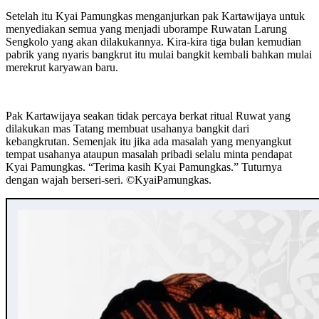
Setelah itu Kyai Pamungkas menganjurkan pak Kartawijaya untuk
menyediakan semua yang menjadi uborampe Ruwatan Larung
Sengkolo yang akan dilakukannya. Kira-kira tiga bulan kemudian
pabrik yang nyaris bangkrut itu mulai bangkit kembali bahkan mulai
merekrut karyawan baru.
Pak Kartawijaya seakan tidak percaya berkat ritual Ruwat yang
dilakukan mas Tatang membuat usahanya bangkit dari
kebangkrutan. Semenjak itu jika ada masalah yang menyangkut
tempat usahanya ataupun masalah pribadi selalu minta pendapat
Kyai Pamungkas. “Terima kasih Kyai Pamungkas.” Tuturnya
dengan wajah berseri-seri. ©️KyaiPamungkas.