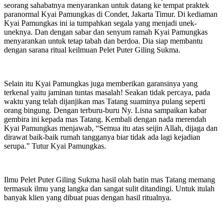
seorang sahabatnya menyarankan untuk datang ke tempat praktek
paranormal Kyai Pamungkas di Condet, Jakarta Timur. Di kediaman
Kyai Pamungkas ini ia tumpahkan segala yang menjadi unek-
uneknya. Dan dengan sabar dan senyum ramah Kyai Pamungkas
menyarankan untuk tetap tabah dan berdoa. Dia siap membantu
dengan sarana ritual keilmuan Pelet Puter Giling Sukma.
Selain itu Kyai Pamungkas juga memberikan garansinya yang
terkenal yaitu jaminan tuntas masalah! Seakan tidak percaya, pada
waktu yang telah dijanjikan mas Tatang suaminya pulang seperti
orang bingung. Dengan terburu-buru Ny. Lisna sampaikan kabar
gembira ini kepada mas Tatang. Kembali dengan nada merendah
Kyai Pamungkas menjawab, “Semua itu atas seijin Allah, dijaga dan
dirawat baik-baik rumah tangganya biar tidak ada lagi kejadian
serupa.” Tutur Kyai Pamungkas.
Ilmu Pelet Puter Giling Sukma hasil olah batin mas Tatang memang
termasuk ilmu yang langka dan sangat sulit ditandingi. Untuk itulah
banyak klien yang dibuat puas dengan hasil ritualnya.