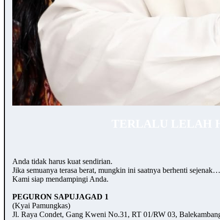
TERLALU LELAH 
Anda tidak harus kuat sendirian.
Jika semuanya terasa berat, mungkin ini saatnya berhenti sejenak
Kami siap mendampingi Anda.
PEGURON SAPUJAGAD 1
(Kyai Pamungkas)
Jl. Raya Condet, Gang Kweni No.31, RT 01/RW 03, Balekambang,