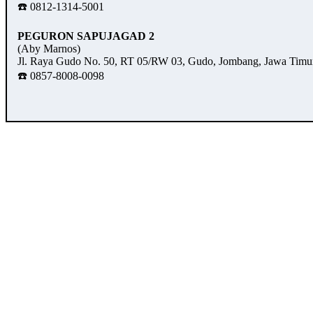
☎️ 0812-1314-5001
PEGURON SAPUJAGAD 2
(Aby Marnos)
Jl. Raya Gudo No. 50, RT 05/RW 03, Gudo, Jombang, Jawa Timu
☎️ 0857-8008-0098