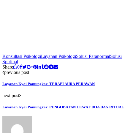
Konsultasi Psikologi
Layanan Psikologi
Solusi Paranormal
Solusi
Spiritual
Share
0
previous post
Layanan Kyai Pamungkas: TERAPI AURA PERAWAN
next post
Layanan Kyai Pamungkas: PENGOBATAN LEWAT DOA DAN RITUAL