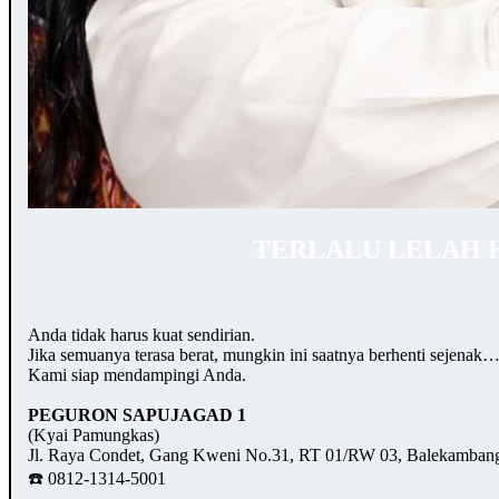
TERLALU LELAH 
Anda tidak harus kuat sendirian.
Jika semuanya terasa berat, mungkin ini saatnya berhenti sejenak
Kami siap mendampingi Anda.
PEGURON SAPUJAGAD 1
(Kyai Pamungkas)
Jl. Raya Condet, Gang Kweni No.31, RT 01/RW 03, Balekambang,
☎️ 0812-1314-5001