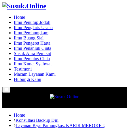
Home
Ilmu Penutup Jodoh
Ilmu Penglaris Usaha
Ilmu Pembungkam
Ilmu Buang Sial
Ilmu Pengeret Harta
Ilmu Penahluk Cinta
Susuk Aura Pemikat
Ilmu Pemutus Cinta
Ilmu Kunci Syahwat
Testimoni
Macam Layanan Kami
Hubungi Kami
Primary
Menu
Home
Konsultasi Backup Diri
Layanan Kyai Pamungkas: KARIR MEROKET,