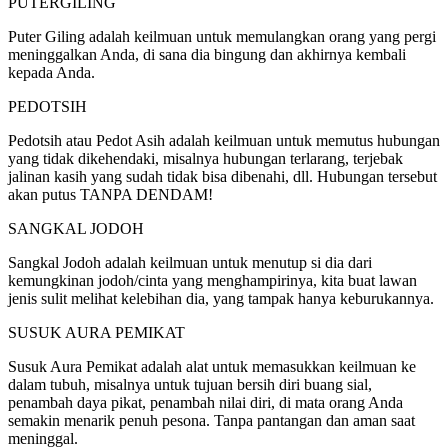
PUTERGILING
Puter Giling adalah keilmuan untuk memulangkan orang yang pergi
meninggalkan Anda, di sana dia bingung dan akhirnya kembali
kepada Anda.
PEDOTSIH
Pedotsih atau Pedot Asih adalah keilmuan untuk memutus hubungan
yang tidak dikehendaki, misalnya hubungan terlarang, terjebak
jalinan kasih yang sudah tidak bisa dibenahi, dll. Hubungan tersebut
akan putus TANPA DENDAM!
SANGKAL JODOH
Sangkal Jodoh adalah keilmuan untuk menutup si dia dari
kemungkinan jodoh/cinta yang menghampirinya, kita buat lawan
jenis sulit melihat kelebihan dia, yang tampak hanya keburukannya.
SUSUK AURA PEMIKAT
Susuk Aura Pemikat adalah alat untuk memasukkan keilmuan ke
dalam tubuh, misalnya untuk tujuan bersih diri buang sial,
penambah daya pikat, penambah nilai diri, di mata orang Anda
semakin menarik penuh pesona. Tanpa pantangan dan aman saat
meninggal.