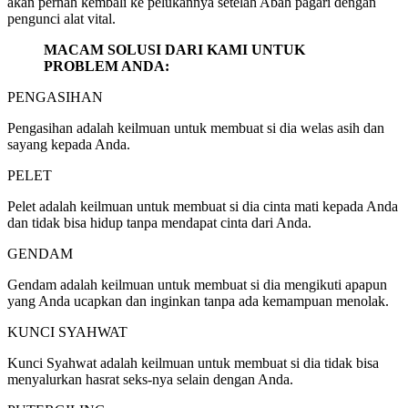
akan pernah kembali ke pelukannya setelah Abah pagari dengan
pengunci alat vital.
MACAM SOLUSI DARI KAMI UNTUK
PROBLEM ANDA:
PENGASIHAN
Pengasihan adalah keilmuan untuk membuat si dia welas asih dan
sayang kepada Anda.
PELET
Pelet adalah keilmuan untuk membuat si dia cinta mati kepada Anda
dan tidak bisa hidup tanpa mendapat cinta dari Anda.
GENDAM
Gendam adalah keilmuan untuk membuat si dia mengikuti apapun
yang Anda ucapkan dan inginkan tanpa ada kemampuan menolak.
KUNCI SYAHWAT
Kunci Syahwat adalah keilmuan untuk membuat si dia tidak bisa
menyalurkan hasrat seks-nya selain dengan Anda.