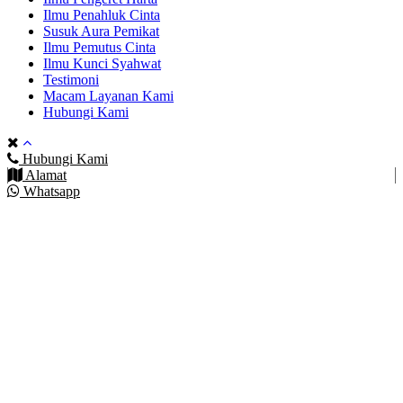
Ilmu Penahluk Cinta
Susuk Aura Pemikat
Ilmu Pemutus Cinta
Ilmu Kunci Syahwat
Testimoni
Macam Layanan Kami
Hubungi Kami
Hubungi Kami
Alamat
Whatsapp