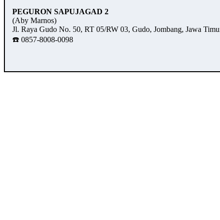
PEGURON SAPUJAGAD 2
(Aby Marnos)
Jl. Raya Gudo No. 50, RT 05/RW 03, Gudo, Jombang, Jawa Timu
☎️ 0857-8008-0098