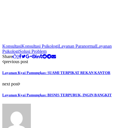
Konsultasi
Konsultasi Psikologi
Layanan Paranormal
Layanan
Psikologi
Solusi Problem
Share
0
previous post
Layanan Kyai Pamungkas: SUAMI TERPIKAT REKAN KANTOR
next post
Layanan Kyai Pamungkas: BISNIS TERPURUK, INGIN BANGKIT