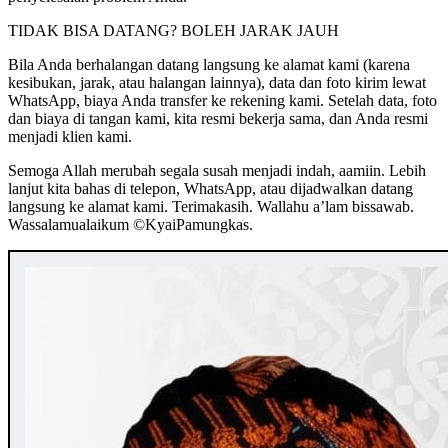
TIDAK BISA DATANG? BOLEH JARAK JAUH
Bila Anda berhalangan datang langsung ke alamat kami (karena
kesibukan, jarak, atau halangan lainnya), data dan foto kirim lewat
WhatsApp, biaya Anda transfer ke rekening kami. Setelah data, foto
dan biaya di tangan kami, kita resmi bekerja sama, dan Anda resmi
menjadi klien kami.
Semoga Allah merubah segala susah menjadi indah, aamiin. Lebih
lanjut kita bahas di telepon, WhatsApp, atau dijadwalkan datang
langsung ke alamat kami. Terimakasih. Wallahu a’lam bissawab.
Wassalamualaikum ©️KyaiPamungkas.