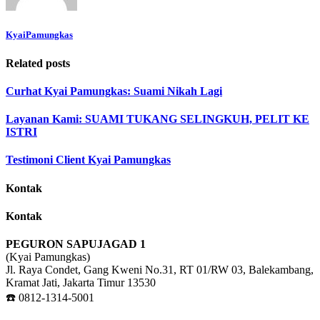
KyaiPamungkas
Related posts
Curhat Kyai Pamungkas: Suami Nikah Lagi
Layanan Kami: SUAMI TUKANG SELINGKUH, PELIT KE
ISTRI
Testimoni Client Kyai Pamungkas
Kontak
Kontak
PEGURON SAPUJAGAD 1
(Kyai Pamungkas)
Jl. Raya Condet, Gang Kweni No.31, RT 01/RW 03, Balekambang,
Kramat Jati, Jakarta Timur 13530
☎️ 0812-1314-5001