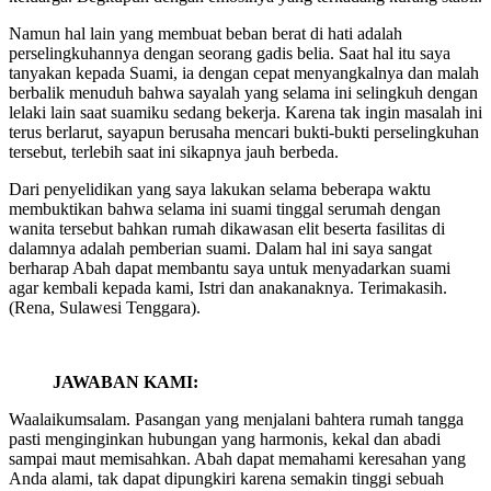
Namun hal lain yang membuat beban berat di hati adalah
perselingkuhannya dengan seorang gadis belia. Saat hal itu saya
tanyakan kepada Suami, ia dengan cepat menyangkalnya dan malah
berbalik menuduh bahwa sayalah yang selama ini selingkuh dengan
lelaki lain saat suamiku sedang bekerja. Karena tak ingin masalah ini
terus berlarut, sayapun berusaha mencari bukti-bukti perselingkuhan
tersebut, terlebih saat ini sikapnya jauh berbeda.
Dari penyelidikan yang saya lakukan selama beberapa waktu
membuktikan bahwa selama ini suami tinggal serumah dengan
wanita tersebut bahkan rumah dikawasan elit beserta fasilitas di
dalamnya adalah pemberian suami. Dalam hal ini saya sangat
berharap Abah dapat membantu saya untuk menyadarkan suami
agar kembali kepada kami, Istri dan anakanaknya. Terimakasih.
(Rena, Sulawesi Tenggara).
JAWABAN KAMI:
Waalaikumsalam. Pasangan yang menjalani bahtera rumah tangga
pasti menginginkan hubungan yang harmonis, kekal dan abadi
sampai maut memisahkan. Abah dapat memahami keresahan yang
Anda alami, tak dapat dipungkiri karena semakin tinggi sebuah