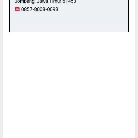
Jombang, Jawa Timur 61453
0857-8008-0098