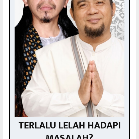
TERLALU LELAH HADAPI
MASALAH?