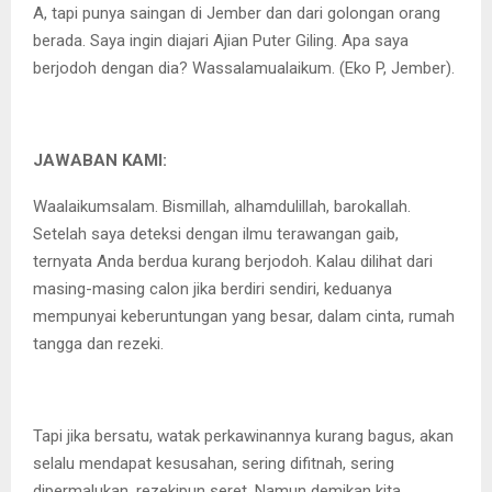
A, tapi punya saingan di Jember dan dari golongan orang
berada. Saya ingin diajari Ajian Puter Giling. Apa saya
berjodoh dengan dia? Wassalamualaikum. (Eko P, Jember).
JAWABAN KAMI:
Waalaikumsalam. Bismillah, alhamdulillah, barokallah.
Setelah saya deteksi dengan ilmu terawangan gaib,
ternyata Anda berdua kurang berjodoh. Kalau dilihat dari
masing-masing calon jika berdiri sendiri, keduanya
mempunyai keberuntungan yang besar, dalam cinta, rumah
tangga dan rezeki.
Tapi jika bersatu, watak perkawinannya kurang bagus, akan
selalu mendapat kesusahan, sering difitnah, sering
dipermalukan, rezekipun seret. Namun demikan kita