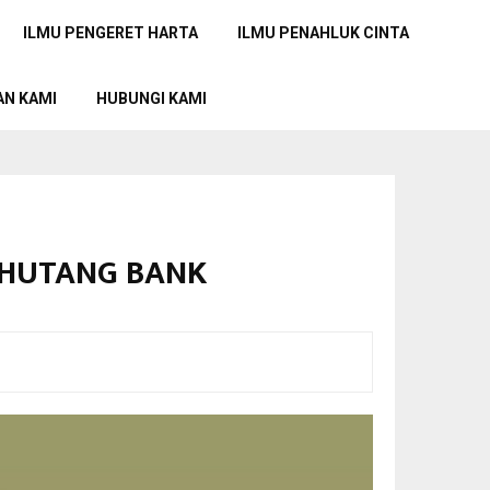
ILMU PENGERET HARTA
ILMU PENAHLUK CINTA
AN KAMI
HUBUNGI KAMI
T HUTANG BANK