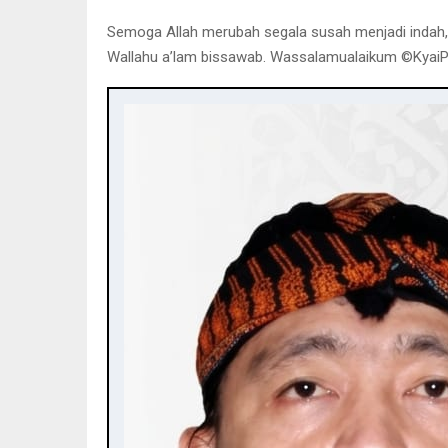
Semoga Allah merubah segala susah menjadi indah, a
Wallahu a’lam bissawab. Wassalamualaikum ©️Kyai