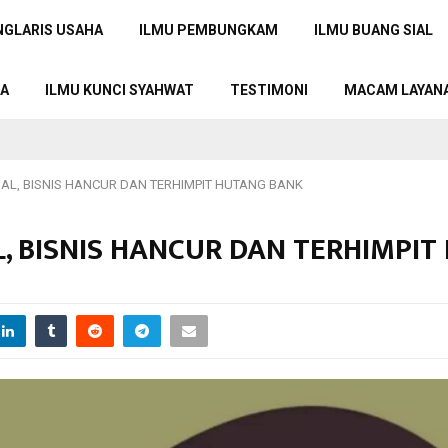
NGLARIS USAHA
ILMU PEMBUNGKAM
ILMU BUANG SIAL
TA
ILMU KUNCI SYAHWAT
TESTIMONI
MACAM LAYAN
SIAL, BISNIS HANCUR DAN TERHIMPIT HUTANG BANK
AL, BISNIS HANCUR DAN TERHIMPI