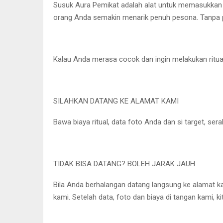
Susuk Aura Pemikat adalah alat untuk memasukkan kei
orang Anda semakin menarik penuh pesona. Tanpa 
Kalau Anda merasa cocok dan ingin melakukan ritual
SILAHKAN DATANG KE ALAMAT KAMI
Bawa biaya ritual, data foto Anda dan si target, se
TIDAK BISA DATANG? BOLEH JARAK JAUH
Bila Anda berhalangan datang langsung ke alamat kam
kami. Setelah data, foto dan biaya di tangan kami, k