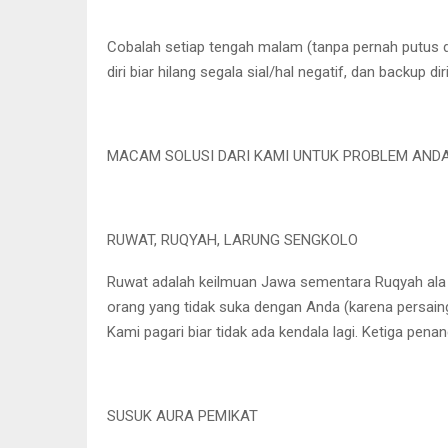
Cobalah setiap tengah malam (tanpa pernah putus da
diri biar hilang segala sial/hal negatif, dan backup 
MACAM SOLUSI DARI KAMI UNTUK PROBLEM ANDA
RUWAT, RUQYAH, LARUNG SENGKOLO
Ruwat adalah keilmuan Jawa sementara Ruqyah ala Isl
orang yang tidak suka dengan Anda (karena persainga
Kami pagari biar tidak ada kendala lagi. Ketiga pen
SUSUK AURA PEMIKAT