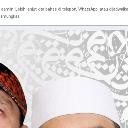
amiin. Lebih lanjut kita bahas di telepon, WhatsApp, atau dijadwalk
Pamungkas.