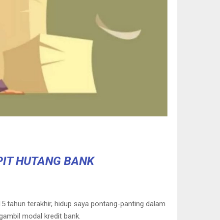
PIT HUTANG BANK
15 tahun terakhir, hidup saya pontang-panting dalam
ambil modal kredit bank.