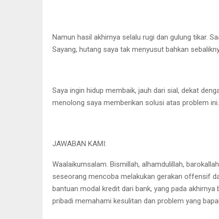
Namun hasil akhirnya selalu rugi dan gulung tikar.
Sayang, hutang saya tak menyusut bahkan sebalik
Saya ingin hidup membaik, jauh dari sial, dekat deng
menolong saya memberikan solusi atas problem ini.
JAWABAN KAMI:
Waalaikumsalam. Bismillah, alhamdulillah, barokall
seseorang mencoba melakukan gerakan offensif dala
bantuan modal kredit dari bank, yang pada akhirnya
pribadi memahami kesulitan dan problem yang bapak