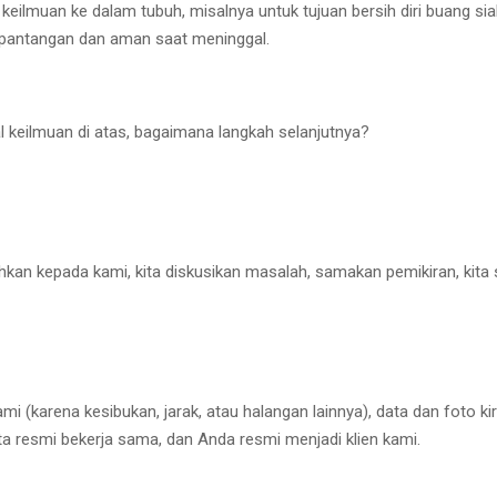
lmuan ke dalam tubuh, misalnya untuk tujuan bersih diri buang sial,
pantangan dan aman saat meninggal.
 keilmuan di atas, bagaimana langkah selanjutnya?
rahkan kepada kami, kita diskusikan masalah, samakan pemikiran, kit
i (karena kesibukan, jarak, atau halangan lainnya), data dan foto k
ita resmi bekerja sama, dan Anda resmi menjadi klien kami.