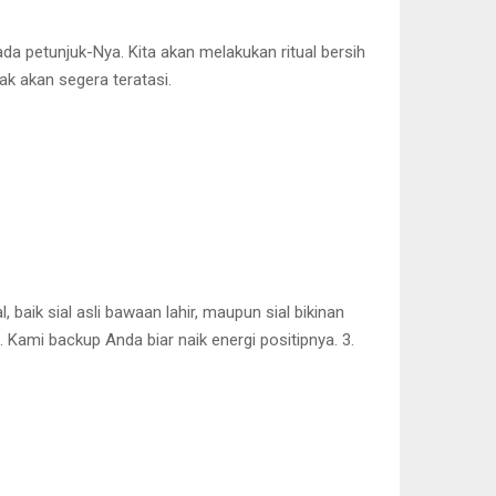
a petunjuk-Nya. Kita akan melakukan ritual bersih
pak akan segera teratasi.
aik sial asli bawaan lahir, maupun sial bikinan
 Kami backup Anda biar naik energi positipnya. 3.