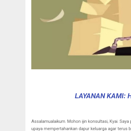
LAYANAN KAMI: H
Assalamualaikum. Mohon ijin konsultasi, Kyai. Saya 
upaya mempertahankan dapur keluarga agar terus be