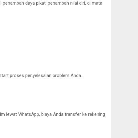
 penambah daya pikat, penambah nilai diri, di mata
a start proses penyelesaian problem Anda.
irim lewat WhatsApp, biaya Anda transfer ke rekening