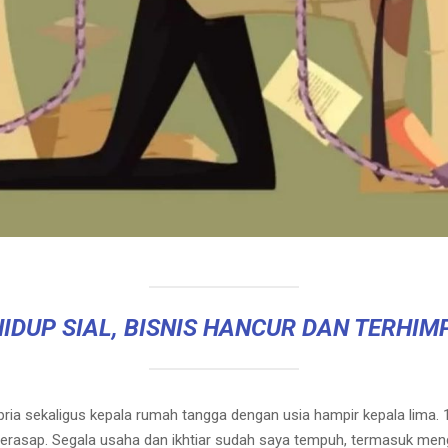
IDUP SIAL, BISNIS HANCUR DAN TERHIM
pria sekaligus kepala rumah tangga dengan usia hampir kepala lima. 
rasap. Segala usaha dan ikhtiar sudah saya tempuh, termasuk meng