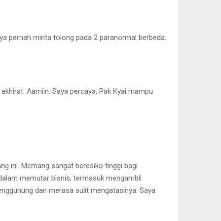
aya pernah minta tolong pada 2 paranormal berbeda.
di akhirat. Aamiin. Saya percaya, Pak Kyai mampu
ng ini. Memang sangat beresiko tinggi bagi
h dalam memutar bisnis, termasuk mengambil
 menggunung dan merasa sulit mengatasinya. Saya