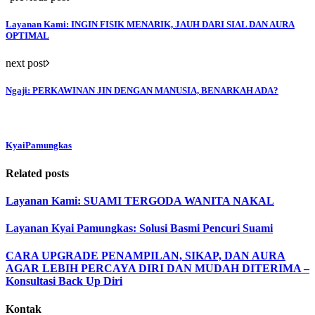
Layanan Kami: INGIN FISIK MENARIK, JAUH DARI SIAL DAN AURA
OPTIMAL
next post
Ngaji: PERKAWINAN JIN DENGAN MANUSIA, BENARKAH ADA?
KyaiPamungkas
Related posts
Layanan Kami: SUAMI TERGODA WANITA NAKAL
Layanan Kyai Pamungkas: Solusi Basmi Pencuri Suami
CARA UPGRADE PENAMPILAN, SIKAP, DAN AURA
AGAR LEBIH PERCAYA DIRI DAN MUDAH DITERIMA –
Konsultasi Back Up Diri
Kontak