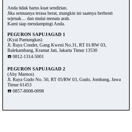
Anda tidak harus kuat sendirian.
Jika semuanya terasa berat, mungkin ini saatnya berhenti
sejenak… dan mulai menata arah.
Kami siap mendampingi Anda.
PEGURON SAPUJAGAD 1
(Kyai Pamungkas)
Jl. Raya Condet, Gang Kweni No.31, RT 01/RW 03,
Balekambang, Kramat Jati, Jakarta Timur 13530
☎️ 0812-1314-5001
PEGURON SAPUJAGAD 2
(Aby Marnos)
Jl. Raya Gudo No. 50, RT 05/RW 03, Gudo, Jombang, Jawa
Timur 61453
☎️ 0857-8008-0098