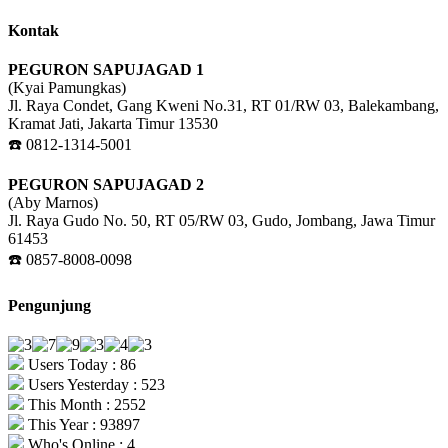
Kontak
PEGURON SAPUJAGAD 1
(Kyai Pamungkas)
Jl. Raya Condet, Gang Kweni No.31, RT 01/RW 03, Balekambang,
Kramat Jati, Jakarta Timur 13530
☎️ 0812-1314-5001
PEGURON SAPUJAGAD 2
(Aby Marnos)
Jl. Raya Gudo No. 50, RT 05/RW 03, Gudo, Jombang, Jawa Timur
61453
☎️ 0857-8008-0098
Pengunjung
Users Today : 86
Users Yesterday : 523
This Month : 2552
This Year : 93897
Who's Online : 4