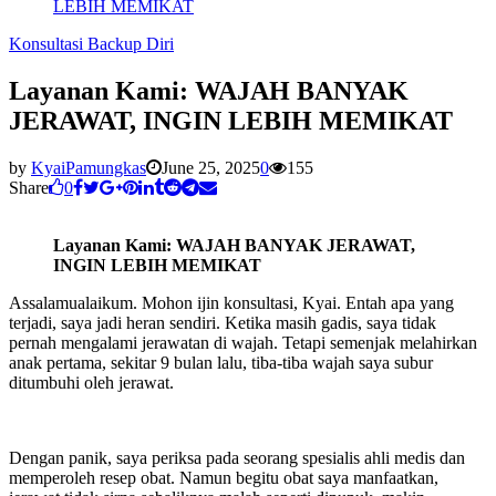
LEBIH MEMIKAT
Konsultasi Backup Diri
Layanan Kami: WAJAH BANYAK
JERAWAT, INGIN LEBIH MEMIKAT
by
KyaiPamungkas
June 25, 2025
0
155
Share
0
Layanan Kami: WAJAH BANYAK JERAWAT,
INGIN LEBIH MEMIKAT
Assalamualaikum. Mohon ijin konsultasi, Kyai. Entah apa yang
terjadi, saya jadi heran sendiri. Ketika masih gadis, saya tidak
pernah mengalami jerawatan di wajah. Tetapi semenjak melahirkan
anak pertama, sekitar 9 bulan lalu, tiba-tiba wajah saya subur
ditumbuhi oleh jerawat.
Dengan panik, saya periksa pada seorang spesialis ahli medis dan
memperoleh resep obat. Namun begitu obat saya manfaatkan,