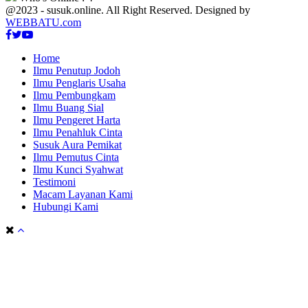
@2023 - susuk.online. All Right Reserved. Designed by
WEBBATU.com
Facebook
Twitter
Youtube
Home
Ilmu Penutup Jodoh
Ilmu Penglaris Usaha
Ilmu Pembungkam
Ilmu Buang Sial
Ilmu Pengeret Harta
Ilmu Penahluk Cinta
Susuk Aura Pemikat
Ilmu Pemutus Cinta
Ilmu Kunci Syahwat
Testimoni
Macam Layanan Kami
Hubungi Kami