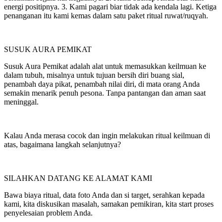
energi positipnya. 3. Kami pagari biar tidak ada kendala lagi. Ketiga
penanganan itu kami kemas dalam satu paket ritual ruwat/ruqyah.
SUSUK AURA PEMIKAT
Susuk Aura Pemikat adalah alat untuk memasukkan keilmuan ke
dalam tubuh, misalnya untuk tujuan bersih diri buang sial,
penambah daya pikat, penambah nilai diri, di mata orang Anda
semakin menarik penuh pesona. Tanpa pantangan dan aman saat
meninggal.
Kalau Anda merasa cocok dan ingin melakukan ritual keilmuan di
atas, bagaimana langkah selanjutnya?
SILAHKAN DATANG KE ALAMAT KAMI
Bawa biaya ritual, data foto Anda dan si target, serahkan kepada
kami, kita diskusikan masalah, samakan pemikiran, kita start proses
penyelesaian problem Anda.