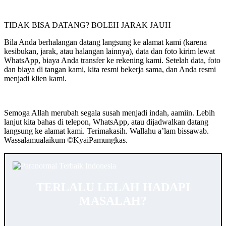
TIDAK BISA DATANG? BOLEH JARAK JAUH
Bila Anda berhalangan datang langsung ke alamat kami (karena
kesibukan, jarak, atau halangan lainnya), data dan foto kirim lewat
WhatsApp, biaya Anda transfer ke rekening kami. Setelah data, foto
dan biaya di tangan kami, kita resmi bekerja sama, dan Anda resmi
menjadi klien kami.
Semoga Allah merubah segala susah menjadi indah, aamiin. Lebih
lanjut kita bahas di telepon, WhatsApp, atau dijadwalkan datang
langsung ke alamat kami. Terimakasih. Wallahu a’lam bissawab.
Wassalamualaikum ©️KyaiPamungkas.
TERLALU LELAH HADAPI
MASALAH?