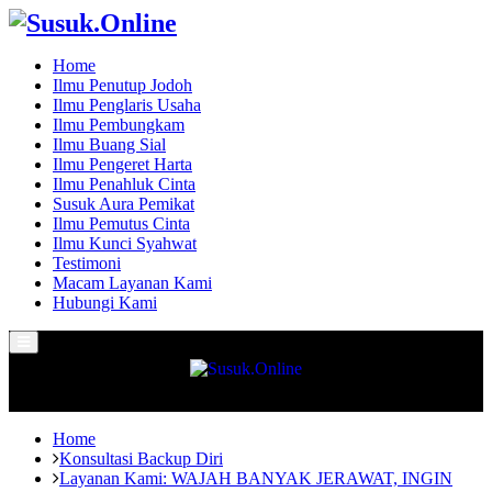
Home
Ilmu Penutup Jodoh
Ilmu Penglaris Usaha
Ilmu Pembungkam
Ilmu Buang Sial
Ilmu Pengeret Harta
Ilmu Penahluk Cinta
Susuk Aura Pemikat
Ilmu Pemutus Cinta
Ilmu Kunci Syahwat
Testimoni
Macam Layanan Kami
Hubungi Kami
Primary
Menu
Home
Konsultasi Backup Diri
Layanan Kami: WAJAH BANYAK JERAWAT, INGIN