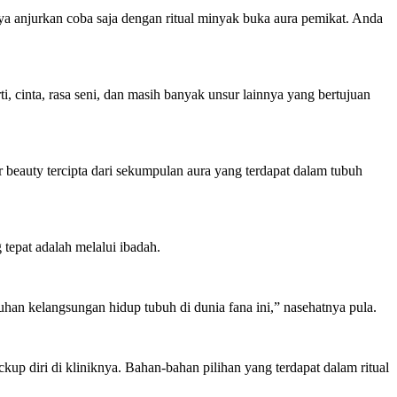
aya anjurkan coba saja dengan ritual minyak buka aura pemikat. Anda
, cinta, rasa seni, dan masih banyak unsur lainnya yang bertujuan
eauty tercipta dari sekumpulan aura yang terdapat dalam tubuh
 tepat adalah melalui ibadah.
han kelangsungan hidup tubuh di dunia fana ini,” nasehatnya pula.
up diri di kliniknya. Bahan-bahan pilihan yang terdapat dalam ritual