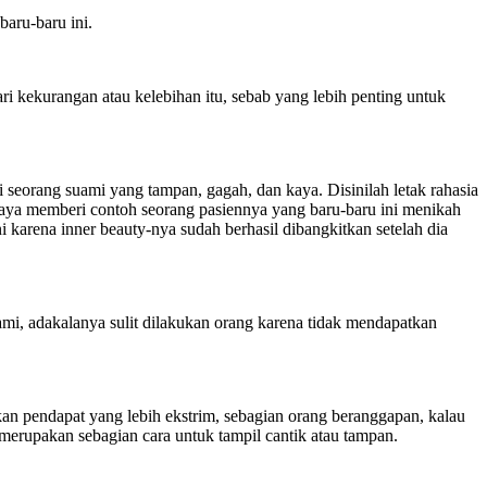
aru-baru ini.
ri kekurangan atau kelebihan itu, sebab yang lebih penting untuk
seorang suami yang tampan, gagah, dan kaya. Disinilah letak rahasia
seraya memberi contoh seorang pasiennya yang baru-baru ini menikah
ni karena inner beauty-nya sudah berhasil dibangkitkan setelah dia
mi, adakalanya sulit dilakukan orang karena tidak mendapatkan
hkan pendapat yang lebih ekstrim, sebagian orang beranggapan, kalau
erupakan sebagian cara untuk tampil cantik atau tampan.