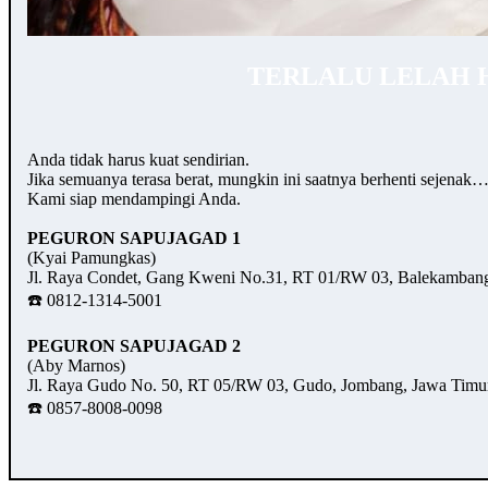
TERLALU LELAH 
Anda tidak harus kuat sendirian.
Jika semuanya terasa berat, mungkin ini saatnya berhenti sejenak
Kami siap mendampingi Anda.
PEGURON SAPUJAGAD 1
(Kyai Pamungkas)
Jl. Raya Condet, Gang Kweni No.31, RT 01/RW 03, Balekambang,
☎️ 0812-1314-5001
PEGURON SAPUJAGAD 2
(Aby Marnos)
Jl. Raya Gudo No. 50, RT 05/RW 03, Gudo, Jombang, Jawa Timu
☎️ 0857-8008-0098