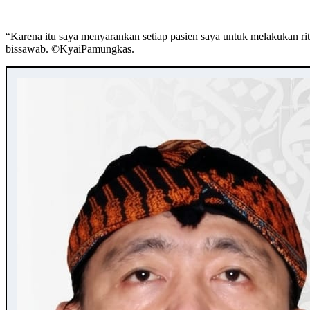
“Karena itu saya menyarankan setiap pasien saya untuk melakukan ri
bissawab. ©️KyaiPamungkas.