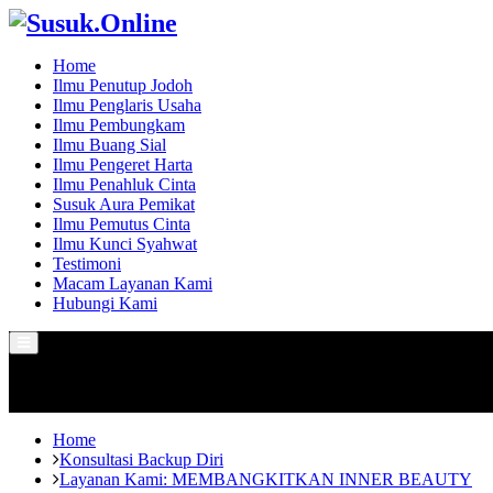
Home
Ilmu Penutup Jodoh
Ilmu Penglaris Usaha
Ilmu Pembungkam
Ilmu Buang Sial
Ilmu Pengeret Harta
Ilmu Penahluk Cinta
Susuk Aura Pemikat
Ilmu Pemutus Cinta
Ilmu Kunci Syahwat
Testimoni
Macam Layanan Kami
Hubungi Kami
Primary
Menu
Home
Konsultasi Backup Diri
Layanan Kami: MEMBANGKITKAN INNER BEAUTY