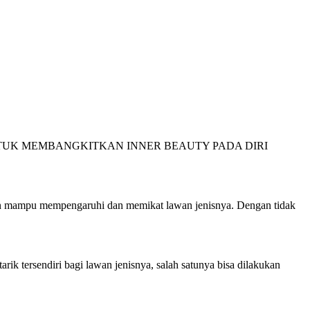
NTUK MEMBANGKITKAN INNER BEAUTY PADA DIRI
an mampu mempengaruhi dan memikat lawan jenisnya. Dengan tidak
ik tersendiri bagi lawan jenisnya, salah satunya bisa dilakukan