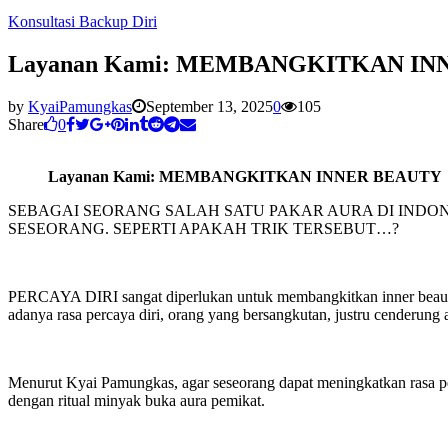
Konsultasi Backup Diri
Layanan Kami: MEMBANGKITKAN IN
by
KyaiPamungkas
September 13, 2025
0
105
Share
0
Layanan Kami: MEMBANGKITKAN INNER BEAUTY
SEBAGAI SEORANG SALAH SATU PAKAR AURA DI INDON
SESEORANG. SEPERTI APAKAH TRIK TERSEBUT…?
PERCAYA DIRI sangat diperlukan untuk membangkitkan inner beaut
adanya rasa percaya diri, orang yang bersangkutan, justru cenderung 
Menurut Kyai Pamungkas, agar seseorang dapat meningkatkan rasa perc
dengan ritual minyak buka aura pemikat.