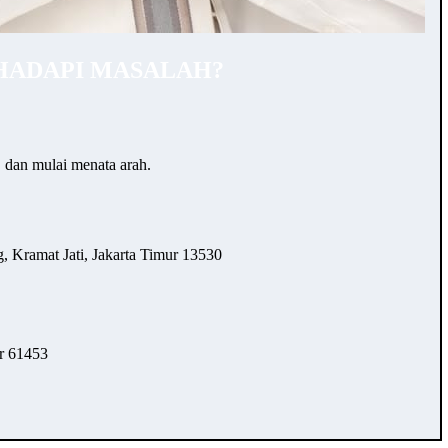
HADAPI MASALAH?
… dan mulai menata arah.
 Kramat Jati, Jakarta Timur 13530
r 61453