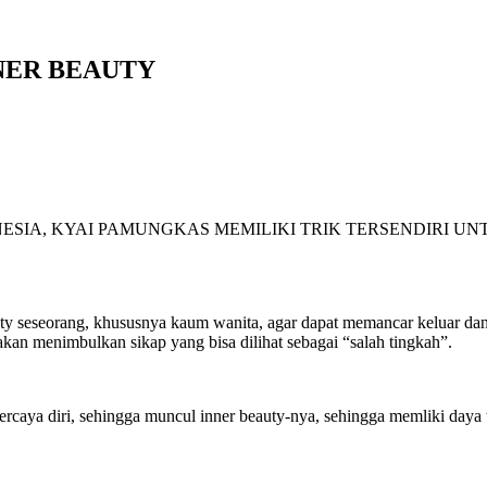
NER BEAUTY
ESIA, KYAI PAMUNGKAS MEMILIKI TRIK TERSENDIRI U
y seseorang, khususnya kaum wanita, agar dapat memancar keluar d
akan menimbulkan sikap yang bisa dilihat sebagai “salah tingkah”.
aya diri, sehingga muncul inner beauty-nya, sehingga memliki daya tar