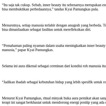
“Itu saja tak cukup. Sebab, inner beauty itu sebenarnya merupakan e
bisa membuktikan perbedaannya,” tandas Kyai Pamungkas pula.
Menurutnya, setiap manusia terlahir dengan anugrah yang berbeda. Tu
bisa dimanfaatkan sebagai fasilitas untuk merefleksikan diri.
“Pemahaman paling nyaman dalam usaha meningkatkan inner beauty ad
manusia,” papar Kyai Pamungkas.
Selama ini aura dikenal sebagai cerminan dari kondisi roh manusia it
“Jadikan ibadah sebagai kebutuhan hidup yang lebih spesifik untuk r
Menurut Kyai Pamungkas, ritual minyak buka aura pemikat akan sangat
terapi ini sangat berkhasiat untuk mendorong energi positip yang ada 