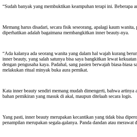
“Sudah banyak yang membuktikan keampuhan terapi ini. Beberapa arti
Memang harus disadari, secara fisik seseorang, apalagi kaum wanita, 
diperhatikan adalah bagaimana membangkitkan inner beauty-nya.
“Ada kalanya ada seorang wanita yang dalam hal wajah kurang berunt
inner beauty, yang salah satunya bisa saya bangkitkan lewat kekuatan
dengan pengusaha kaya. Padahal, sang pasien berwajah biasa-biasa saja
melakukan ritual minyak buka aura pemikat.
Kata inner beauty sendiri memang mudah dimengerti, bahwa artinya a
bahan pemikiran yang masuk di akal, maupun ditelaah secara logis.
Yang pasti, inner beauty merupakan kecantikan yang tidak bisa diper
penampilan merupakan segala-galanya. Panda dandan atau merawat di