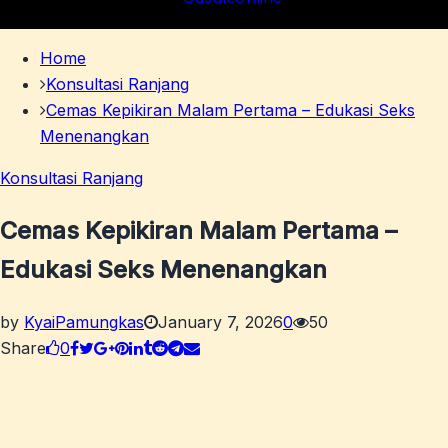
Home
Konsultasi Ranjang
Cemas Kepikiran Malam Pertama – Edukasi Seks
Menenangkan
Konsultasi Ranjang
Cemas Kepikiran Malam Pertama –
Edukasi Seks Menenangkan
by
KyaiPamungkas
January 7, 2026
0
50
Share
0