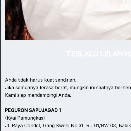
TERLALU LELAH 
Anda tidak harus kuat sendirian.
Jika semuanya terasa berat, mungkin ini saatnya berhen
Kami siap mendampingi Anda.
PEGURON SAPUJAGAD 1
(Kyai Pamungkas)
Jl. Raya Condet, Gang Kweni No.31, RT 01/RW 03, Balek