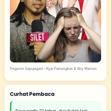
Peguron Sapujagad – Kyai Pamungkas & Aby Marnos.
Curhat Pembaca
Saya gadis 21 tahun, dua bulan lagi