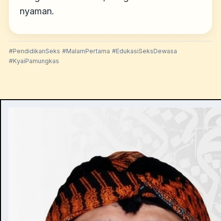
nyaman.
#PendidikanSeks #MalamPertama #EdukasiSeksDewasa
#KyaiPamungkas