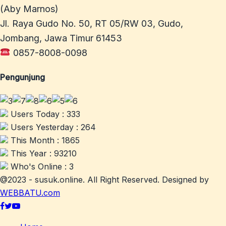
(Aby Marnos)
Jl. Raya Gudo No. 50, RT 05/RW 03, Gudo,
Jombang, Jawa Timur 61453
0857-8008-0098
Pengunjung
Users Today : 333
Users Yesterday : 264
This Month : 1865
This Year : 93210
Who's Online : 3
@2023 - susuk.online. All Right Reserved. Designed by
WEBBATU.com
Facebook
Twitter
Youtube