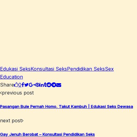
Edukasi Seks
Konsultasi Seks
Pendidikan Seks
Sex
Education
Share
0
previous post
Pasangan Bule Pernah Homo, Takut Kambuh | Edukasi Seks Dewasa
next post
Gay Jenuh Berobat – Konsultasi Pendidikan Seks