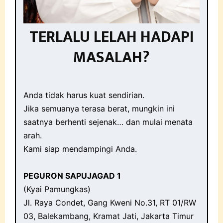
TERLALU LELAH HADAPI
MASALAH?
Anda tidak harus kuat sendirian.
Jika semuanya terasa berat, mungkin ini
saatnya berhenti sejenak… dan mulai menata
arah.
Kami siap mendampingi Anda.
PEGURON SAPUJAGAD 1
(Kyai Pamungkas)
Jl. Raya Condet, Gang Kweni No.31, RT 01/RW
03, Balekambang, Kramat Jati, Jakarta Timur