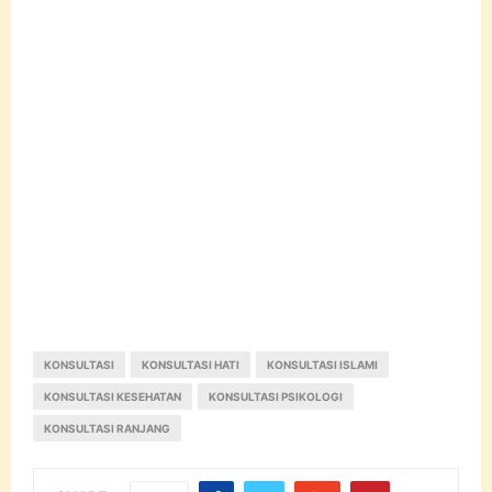
KONSULTASI
KONSULTASI HATI
KONSULTASI ISLAMI
KONSULTASI KESEHATAN
KONSULTASI PSIKOLOGI
KONSULTASI RANJANG