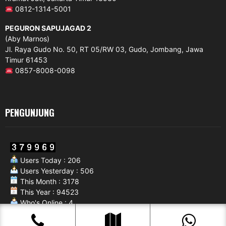
0812-1314-5001
PEGURON SAPUJAGAD 2
(Aby Marnos)
Jl. Raya Gudo No. 50, RT 05/RW 03, Gudo, Jombang, Jawa
Timur 61453
0857-8008-0098
PENGUNJUNG
Users Today : 206
Users Yesterday : 506
This Month : 3178
This Year : 94523
Who's Online : 4