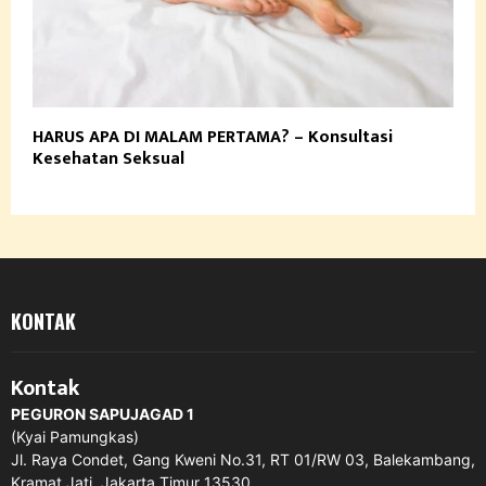
HARUS APA DI MALAM PERTAMA? – Konsultasi
Kesehatan Seksual
KONTAK
Kontak
PEGURON SAPUJAGAD 1
(Kyai Pamungkas)
Jl. Raya Condet, Gang Kweni No.31, RT 01/RW 03, Balekambang,
Kramat Jati, Jakarta Timur 13530