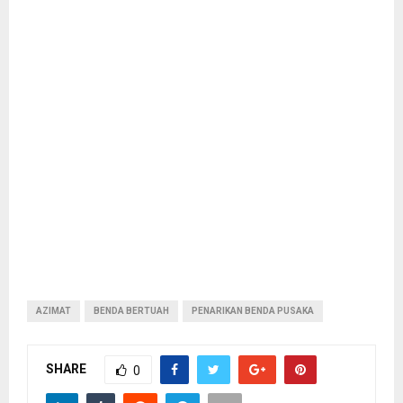
AZIMAT
BENDA BERTUAH
PENARIKAN BENDA PUSAKA
SHARE
0