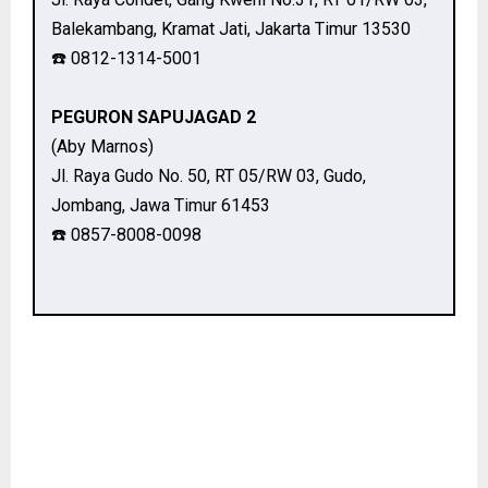
Balekambang, Kramat Jati, Jakarta Timur 13530
☎️ 0812-1314-5001
PEGURON SAPUJAGAD 2
(Aby Marnos)
Jl. Raya Gudo No. 50, RT 05/RW 03, Gudo,
Jombang, Jawa Timur 61453
☎️ 0857-8008-0098