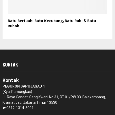
Batu Bertuah: Batu Kecubung, Batu Rubi & Batu
Rubah
KONTAK
Kontak
PEGURON SAPUJAGAD 1
(Kyai Pamungkas)
Jl. Raya Condet, Gang Kweni No.31, RT 01/RW 03, Balekambang,
Kramat Jati, Jakarta Timur 13530
☎️ 0812-1314-5001