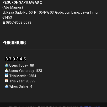
PEGURON SAPUJAGAD 2
(Aby Marnos)
Jl. Raya Gudo No. 50, RT 05/RW 03, Gudo, Jombang, Jawa Timur
61453
☎️ 0857-8008-0098
PENGUNJUNG
Users Today : 88
Users Yesterday : 523
This Month : 2554
This Year : 93899
Who's Online : 4