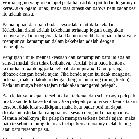
Warna logam yang menempel pada batu adalah putih dan logamnya
keras. Jika logam lunak, maka bisa dipastikan bahwa batu badar besi
itu adalah palsu.
Kemampuan dari batu badar besi adalah untuk kekebalan.
Kekebalan disini adalah kekebalan terhadap logam uang akan
menyerang atau mengenai kita. Dalam memilih batu badar besi yang
mempunyai kemampuan dalam kekebalan adalah dengan
mengujinya.
Pengujian untuk melihat keaslian dan kemampuan batu ini adalah
sangat mudah dan tidak berbahaya. Tarulah batu pada kantong
kemudian digantung pada pelepah daun pisang. Daun pisang
dibacok dengan benda tajam. Jika benda tajam itu tidak mengenai
pelepah, maka dilakukan dengan bergantian orang (orang kedua).
Pada umumnya benda tajam tidak akan mengenai pelepah.
Ada kalanya pelepah tersebut akan terkena, dan seharusnya pelepah
tidak akan terluka sedikitpun. Jika pelepah yang terkena benda tajam
tersebut tidak luka sedikitpun, maka batu badar besi ini dapat
dikatakan asli dan kemampuannya sesuai dengan kemampuannya.
Namun sebaliknya jika pelepah mempan terkena benda tajam, maka
batu tersebut kemungkinan asli tetapi kemampuannya telah hilang
atau batu tersebut palsu.