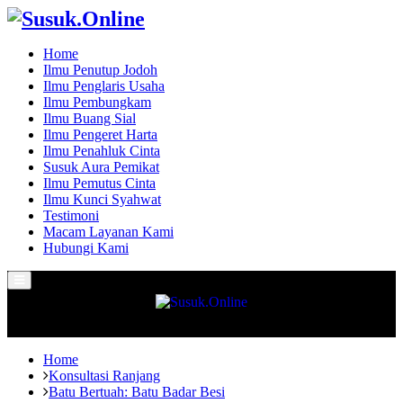
Home
Ilmu Penutup Jodoh
Ilmu Penglaris Usaha
Ilmu Pembungkam
Ilmu Buang Sial
Ilmu Pengeret Harta
Ilmu Penahluk Cinta
Susuk Aura Pemikat
Ilmu Pemutus Cinta
Ilmu Kunci Syahwat
Testimoni
Macam Layanan Kami
Hubungi Kami
Primary
Menu
Home
Konsultasi Ranjang
Batu Bertuah: Batu Badar Besi