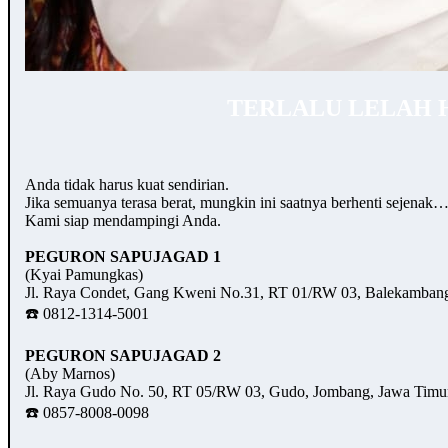
TERLALU LELAH 
Anda tidak harus kuat sendirian.
Jika semuanya terasa berat, mungkin ini saatnya berhenti sejenak
Kami siap mendampingi Anda.
PEGURON SAPUJAGAD 1
(Kyai Pamungkas)
Jl. Raya Condet, Gang Kweni No.31, RT 01/RW 03, Balekambang,
☎️ 0812-1314-5001
PEGURON SAPUJAGAD 2
(Aby Marnos)
Jl. Raya Gudo No. 50, RT 05/RW 03, Gudo, Jombang, Jawa Timu
☎️ 0857-8008-0098