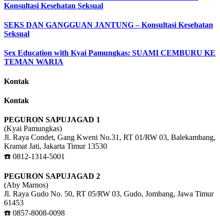
Konsultasi Kesehatan Seksual
SEKS DAN GANGGUAN JANTUNG – Konsultasi Kesehatan
Seksual
Sex Education with Kyai Pamungkas: SUAMI CEMBURU KE
TEMAN WARIA
Kontak
Kontak
PEGURON SAPUJAGAD 1
(Kyai Pamungkas)
Jl. Raya Condet, Gang Kweni No.31, RT 01/RW 03, Balekambang,
Kramat Jati, Jakarta Timur 13530
☎️ 0812-1314-5001
PEGURON SAPUJAGAD 2
(Aby Marnos)
Jl. Raya Gudo No. 50, RT 05/RW 03, Gudo, Jombang, Jawa Timur
61453
☎️ 0857-8008-0098