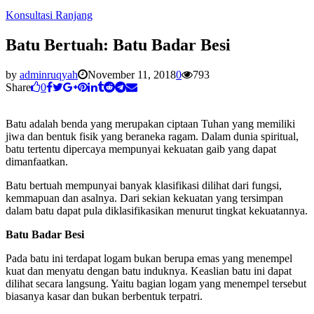
Konsultasi Ranjang
Batu Bertuah: Batu Badar Besi
by
adminruqyah
November 11, 2018
0
793
Share
0
Batu adalah benda yang merupakan ciptaan Tuhan yang memiliki
jiwa dan bentuk fisik yang beraneka ragam. Dalam dunia spiritual,
batu tertentu dipercaya mempunyai kekuatan gaib yang dapat
dimanfaatkan.
Batu bertuah mempunyai banyak klasifikasi dilihat dari fungsi,
kemmapuan dan asalnya. Dari sekian kekuatan yang tersimpan
dalam batu dapat pula diklasifikasikan menurut tingkat kekuatannya.
Batu Badar Besi
Pada batu ini terdapat logam bukan berupa emas yang menempel
kuat dan menyatu dengan batu induknya. Keaslian batu ini dapat
dilihat secara langsung. Yaitu bagian logam yang menempel tersebut
biasanya kasar dan bukan berbentuk terpatri.