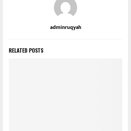
adminruqyah
RELATED POSTS