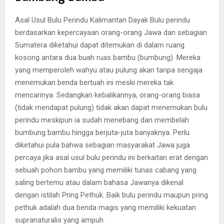
Asal Usul Bulu Perindu Kalimantan Dayak Bulu perindu
berdasarkan kepercayaan orang-orang Jawa dan sebagian
Sumatera diketahui dapat ditemukan di dalam ruang
kosong antara dua buah ruas bambu (bumbung). Mereka
yang memperoleh wahyu atau pulung akan tanpa sengaja
menemukan benda bertuah ini meski mereka tak
mencarinya. Sedangkan kebalikannya, orang-orang biasa
(tidak mendapat pulung) tidak akan dapat menemukan bulu
perindu meskipun ia sudah menebang dan membelah
bumbung bambu hingga berjuta-juta banyaknya. Perlu
diketahui pula bahwa sebagian masyarakat Jawa juga
percaya jika asal usul bulu perindu ini berkaitan erat dengan
sebuah pohon bambu yang memiliki tunas cabang yang
saling bertemu atau dalam bahasa Jawanya dikenal
dengan istilah Pring Pethuk. Baik bulu perindu maupun pring
pethuk adalah dua benda magis yang memiliki kekuatan
supranaturalis yang ampuh.