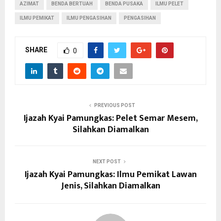
AZIMAT
BENDA BERTUAH
BENDA PUSAKA
ILMU PELET
ILMU PEMIKAT
ILMU PENGASIHAN
PENGASIHAN
SHARE
0
PREVIOUS POST
Ijazah Kyai Pamungkas: Pelet Semar Mesem,
Silahkan Diamalkan
NEXT POST
Ijazah Kyai Pamungkas: Ilmu Pemikat Lawan
Jenis, Silahkan Diamalkan