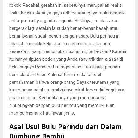
rokok. Padahal, gerakan ini sebetulnya merupakan reaksi
fisika belaka. Adanya gaya adhesi atau gaya tarik menarik
antar partikel yang tidak sejenis. Buktinya, ia tidak akan
bergerak lagi setelah ia sudah benar-benar basah atau
benar-benar sudah penuh dengan asap. Bulu perindu ini
tidaklah memiliki kekuatan magis apapun. Jika ada
seseorang yang menunjukan tipuan ini, tertawalah! Karena
itu hanya tipuan bodoh yang Anda tahu trik dan alasan di
belakangnya.Pendapat mengenai asal usul bulu perindu
bermula dari Pulau Kalimantan ini didasari oleh
pemahaman bahwa orang-orang Dayak terutama yang
kaum hawa selalu memiliki daya pikat tersendiri bagi para
pria manapun. Kecantikannya yang mempesona
dihubungkan dengan bulu perindu yang memiliki tuah
mampu menarik hati lawan jenis.
Asal Usul Bulu Perindu dari Dalam
Bumbung Bambu