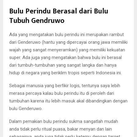
Bulu Perindu Berasal dari Bulu
Tubuh Gendruwo
Ada yang mengatakan bulu perindu ini merupakan rambut
dari Genderuwo (hantu yang dipercayai orang jawa memiliki
wajah yang sangat menyeramkan) yang memiliki kekuatan
super. Ada juga yang mengatakan bahwa bulu ini berasal
dari tumbuh-tumbuhan yang sangat langka dan hanya
hidup di negara yang beriklim tropis seperti Indonesia ini.
Sebagai manusia yang berfikir logis, tentunya saya lebih
merasa percaya kalau bulu perindu itu di peroleh dari
tumbuhan karena itu lebih masuk akal dibandingkan dengan
bulu Genderuwo.
Dalam pemakian bulu perindu sukma sangatlah mudah
anda tidak perlu ritual puasa, bakar menyan dan lain
sebagainya, anda juga tidak perlu ketemu dengan target