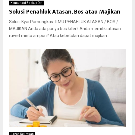
Konsultasi Backup Diri
Solusi Penahluk Atasan, Bos atau Majikan
Solusi Kyai Pamungkas: ILMU PENAHLUK ATASAN / BOS /
MAJIKAN Anda ada punya bos killer? Anda memiliki atasan
ruwet minta ampun? Atau kebetulan dapat majikan...
Ijazah Keilmuan