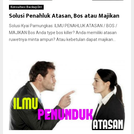
Konsultasi Backup Diri
Solusi Penahluk Atasan, Bos atau Majikan
Solusi Kyai Pamungkas: ILMU PENAHLUK ATASAN / BOS /
MAJIKAN Bos Anda type bos killer? Anda memiliki atasan
ruwetnya minta ampun? Atau kebetulan dapat majikan...