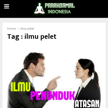
PRIMARY
MENU
Home
ilmu pelet
Tag : ilmu pelet