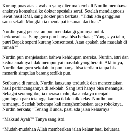
Kurang puas atas jawaban yang diterima kembali Nurdin membawa
anaknya konsultasi ke dokter spesialis saraf. Setelah mendiagnosis
lewat hasil RMI, sang dokter pun berkata; “Tidak ada gangguan
sama sekali. Mungkin ia mendapat tekanan dari luar.”
Nurdin yang penasaran pun mendatangi gurunya untuk
berkonsultasi. Sang guru pun hanya bisa berkata; “Yang saya tahu,
putri Bapak seperti kurang konsentrasi. Atau apakah ada masalah di
rumah?”
Nurdin pun menjelaskan bahwa kehidupan mereka, Nurdin, istri dan
kedua anaknya tidak mempunyai masalah yang berarti. Akhirnya,
Nurdin dan guru sekolah itu pun hanya bisa terdiam tanpa bisa
menarik simpulan barang sedikit pun.
Setibanya di rumah, Nurdin langsung terduduk dan menceritakan
hasil perbincangannya di sekolah. Sang istri hanya bisa menangis.
Sebagai seorang ibu, ia merasa malu jika anaknya menjadi
gunjingan para tetangga karena tidak naik kelas. Nurdin pun
termangu. Setelah beberapa kali menghembuskan asap rokoknya,
Nurdin berkata; “Tenang Bunda, pasti ada jalan keluarnya.”
“Maksud Ayah?” Tanya sang istri.
“Mudah-mudahan Allah memberikan jalan keluar bagi keluarga