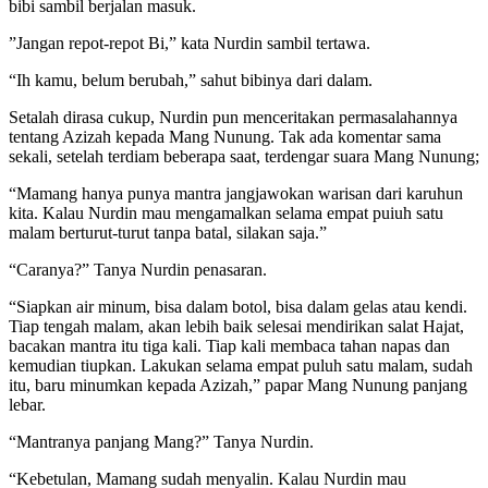
bibi sambil berjalan masuk.
”Jangan repot-repot Bi,” kata Nurdin sambil tertawa.
“Ih kamu, belum berubah,” sahut bibinya dari dalam.
Setalah dirasa cukup, Nurdin pun menceritakan permasalahannya
tentang Azizah kepada Mang Nunung. Tak ada komentar sama
sekali, setelah terdiam beberapa saat, terdengar suara Mang Nunung;
“Mamang hanya punya mantra jangjawokan warisan dari karuhun
kita. Kalau Nurdin mau mengamalkan selama empat puiuh satu
malam berturut-turut tanpa batal, silakan saja.”
“Caranya?” Tanya Nurdin penasaran.
“Siapkan air minum, bisa dalam botol, bisa dalam gelas atau kendi.
Tiap tengah malam, akan lebih baik selesai mendirikan salat Hajat,
bacakan mantra itu tiga kali. Tiap kali membaca tahan napas dan
kemudian tiupkan. Lakukan selama empat puluh satu malam, sudah
itu, baru minumkan kepada Azizah,” papar Mang Nunung panjang
lebar.
“Mantranya panjang Mang?” Tanya Nurdin.
“Kebetulan, Mamang sudah menyalin. Kalau Nurdin mau