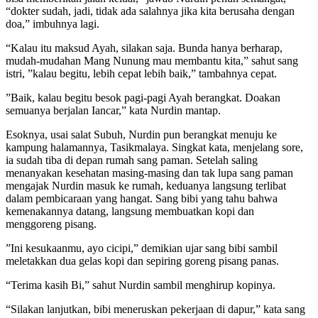
“dokter sudah, jadi, tidak ada salahnya jika kita berusaha dengan
doa,” imbuhnya lagi.
“Kalau itu maksud Ayah, silakan saja. Bunda hanya berharap,
mudah-mudahan Mang Nunung mau membantu kita,” sahut sang
istri, ”kalau begitu, lebih cepat lebih baik,” tambahnya cepat.
”Baik, kalau begitu besok pagi-pagi Ayah berangkat. Doakan
semuanya berjalan Iancar,” kata Nurdin mantap.
Esoknya, usai salat Subuh, Nurdin pun berangkat menuju ke
kampung halamannya, Tasikmalaya. Singkat kata, menjelang sore,
ia sudah tiba di depan rumah sang paman. Setelah saling
menanyakan kesehatan masing-masing dan tak lupa sang paman
mengajak Nurdin masuk ke rumah, keduanya langsung terlibat
dalam pembicaraan yang hangat. Sang bibi yang tahu bahwa
kemenakannya datang, langsung membuatkan kopi dan
menggoreng pisang.
”Ini kesukaanmu, ayo cicipi,” demikian ujar sang bibi sambil
meletakkan dua gelas kopi dan sepiring goreng pisang panas.
“Terima kasih Bi,” sahut Nurdin sambil menghirup kopinya.
“Silakan lanjutkan, bibi meneruskan pekerjaan di dapur,” kata sang