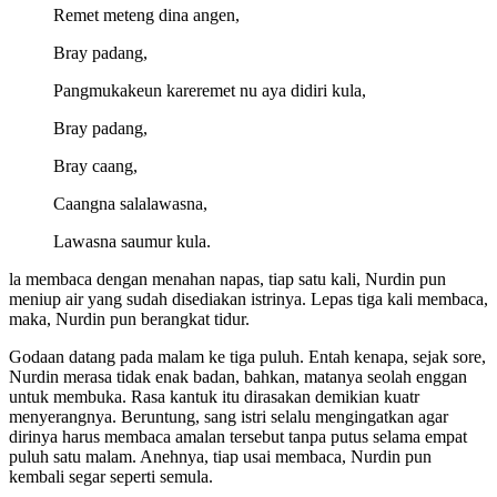
Remet meteng dina angen,
Bray padang,
Pangmukakeun kareremet nu aya didiri kula,
Bray padang,
Bray caang,
Caangna salalawasna,
Lawasna saumur kula.
la membaca dengan menahan napas, tiap satu kali, Nurdin pun
meniup air yang sudah disediakan istrinya. Lepas tiga kali membaca,
maka, Nurdin pun berangkat tidur.
Godaan datang pada malam ke tiga puluh. Entah kenapa, sejak sore,
Nurdin merasa tidak enak badan, bahkan, matanya seolah enggan
untuk membuka. Rasa kantuk itu dirasakan demikian kuatr
menyerangnya. Beruntung, sang istri selalu mengingatkan agar
dirinya harus membaca amalan tersebut tanpa putus selama empat
puluh satu malam. Anehnya, tiap usai membaca, Nurdin pun
kembali segar seperti semula.