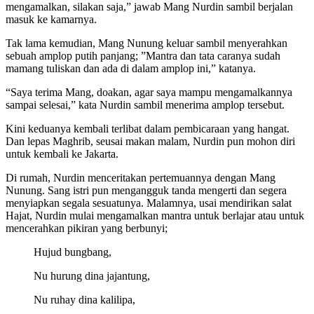
mengamalkan, silakan saja,” jawab Mang Nurdin sambil berjalan
masuk ke kamarnya.
Tak lama kemudian, Mang Nunung keluar sambil menyerahkan
sebuah amplop putih panjang; ”Mantra dan tata caranya sudah
mamang tuliskan dan ada di dalam amplop ini,” katanya.
“Saya terima Mang, doakan, agar saya mampu mengamalkannya
sampai selesai,” kata Nurdin sambil menerima amplop tersebut.
Kini keduanya kembali terlibat dalam pembicaraan yang hangat.
Dan lepas Maghrib, seusai makan malam, Nurdin pun mohon diri
untuk kembali ke Jakarta.
Di rumah, Nurdin menceritakan pertemuannya dengan Mang
Nunung. Sang istri pun mengangguk tanda mengerti dan segera
menyiapkan segala sesuatunya. Malamnya, usai mendirikan salat
Hajat, Nurdin mulai mengamalkan mantra untuk berlajar atau untuk
mencerahkan pikiran yang berbunyi;
Hujud bungbang,
Nu hurung dina jajantung,
Nu ruhay dina kalilipa,