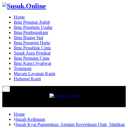
Home
Ilmu Penutup Jodoh
Ilmu Penglaris Usaha
Ilmu Pembungkam
Ilmu Buang Sial
Ilmu Pengeret Harta
Ilmu Penahluk Cinta
Susuk Aura Pemikat
Ilmu Pemutus Cinta
Ilmu Kunci Syahwat
Testimoni
Macam Layanan Kami
Hubungi Kami
Primary
Menu
Home
Ijazah Keilmuan
Ijazah Kyai Pamungkas: Amalan Kecerdasan Otak, Silahkan