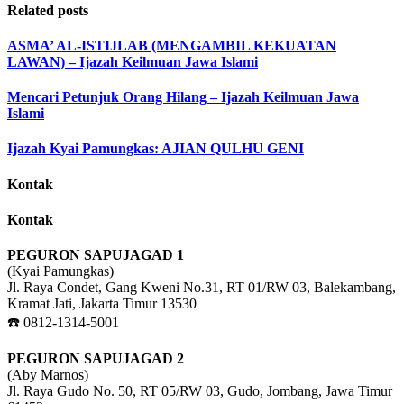
Related posts
ASMA’ AL-ISTIJLAB (MENGAMBIL KEKUATAN
LAWAN) – Ijazah Keilmuan Jawa Islami
Mencari Petunjuk Orang Hilang – Ijazah Keilmuan Jawa
Islami
Ijazah Kyai Pamungkas: AJIAN QULHU GENI
Kontak
Kontak
PEGURON SAPUJAGAD 1
(Kyai Pamungkas)
Jl. Raya Condet, Gang Kweni No.31, RT 01/RW 03, Balekambang,
Kramat Jati, Jakarta Timur 13530
☎️ 0812-1314-5001
PEGURON SAPUJAGAD 2
(Aby Marnos)
Jl. Raya Gudo No. 50, RT 05/RW 03, Gudo, Jombang, Jawa Timur