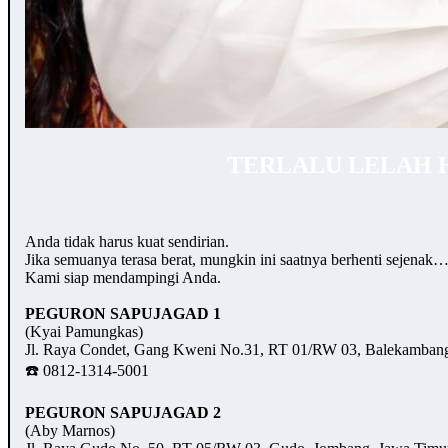
TERLALU LELAH 
Anda tidak harus kuat sendirian.
Jika semuanya terasa berat, mungkin ini saatnya berhenti sejenak
Kami siap mendampingi Anda.
PEGURON SAPUJAGAD 1
(Kyai Pamungkas)
Jl. Raya Condet, Gang Kweni No.31, RT 01/RW 03, Balekambang,
☎️ 0812-1314-5001
PEGURON SAPUJAGAD 2
(Aby Marnos)