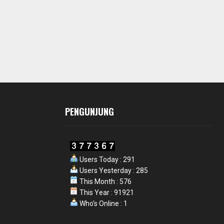
PENGUNJUNG
Users Today : 291
Users Yesterday : 285
This Month : 576
This Year : 91921
Who's Online : 1