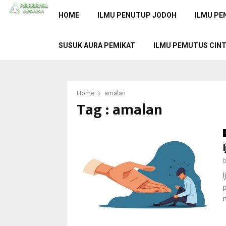
HOME
ILMU PENUTUP JODOH
ILMU PE
SUSUK AURA PEMIKAT
ILMU PEMUTUS CIN
Home
amalan
Tag : amalan