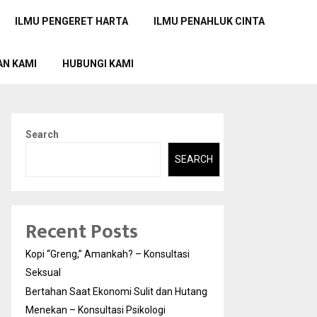
ILMU PENGERET HARTA
ILMU PENAHLUK CINTA
AN KAMI
HUBUNGI KAMI
Search
SEARCH
Recent Posts
Kopi “Greng,” Amankah? – Konsultasi
Seksual
Bertahan Saat Ekonomi Sulit dan Hutang
Menekan – Konsultasi Psikologi