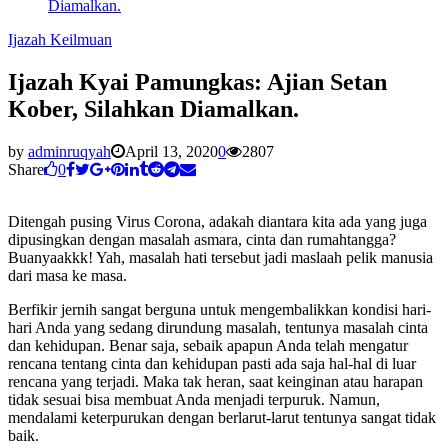
Diamalkan.
Ijazah Keilmuan
Ijazah Kyai Pamungkas: Ajian Setan
Kober, Silahkan Diamalkan.
by
adminruqyah
April 13, 2020
0
2807
Share
0
Ditengah pusing Virus Corona, adakah diantara kita ada yang juga
dipusingkan dengan masalah asmara, cinta dan rumahtangga?
Buanyaakkk! Yah, masalah hati tersebut jadi maslaah pelik manusia
dari masa ke masa.
Berfikir jernih sangat berguna untuk mengembalikkan kondisi hari-
hari Anda yang sedang dirundung masalah, tentunya masalah cinta
dan kehidupan. Benar saja, sebaik apapun Anda telah mengatur
rencana tentang cinta dan kehidupan pasti ada saja hal-hal di luar
rencana yang terjadi. Maka tak heran, saat keinginan atau harapan
tidak sesuai bisa membuat Anda menjadi terpuruk. Namun,
mendalami keterpurukan dengan berlarut-larut tentunya sangat tidak
baik.