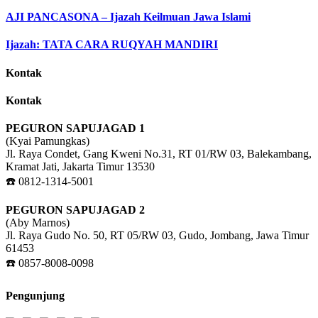
AJI PANCASONA – Ijazah Keilmuan Jawa Islami
Ijazah: TATA CARA RUQYAH MANDIRI
Kontak
Kontak
PEGURON SAPUJAGAD 1
(Kyai Pamungkas)
Jl. Raya Condet, Gang Kweni No.31, RT 01/RW 03, Balekambang,
Kramat Jati, Jakarta Timur 13530
☎️ 0812-1314-5001
PEGURON SAPUJAGAD 2
(Aby Marnos)
Jl. Raya Gudo No. 50, RT 05/RW 03, Gudo, Jombang, Jawa Timur
61453
☎️ 0857-8008-0098
Pengunjung