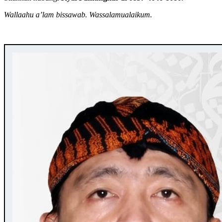
Wallaahu a’lam bissawab. Wassalamualaikum.