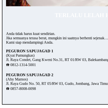
TERLALU LELAH 
Anda tidak harus kuat sendirian.
Jika semuanya terasa berat, mungkin ini saatnya berhenti sejenak
Kami siap mendampingi Anda.
PEGURON SAPUJAGAD 1
(Kyai Pamungkas)
Jl. Raya Condet, Gang Kweni No.31, RT 01/RW 03, Balekambang,
☎️ 0812-1314-5001
PEGURON SAPUJAGAD 2
(Aby Marnos)
Jl. Raya Gudo No. 50, RT 05/RW 03, Gudo, Jombang, Jawa Timu
☎️ 0857-8008-0098