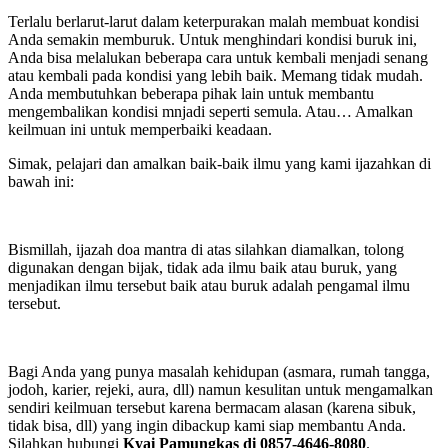
Terlalu berlarut-larut dalam keterpurakan malah membuat kondisi
Anda semakin memburuk. Untuk menghindari kondisi buruk ini,
Anda bisa melalukan beberapa cara untuk kembali menjadi senang
atau kembali pada kondisi yang lebih baik. Memang tidak mudah.
Anda membutuhkan beberapa pihak lain untuk membantu
mengembalikan kondisi mnjadi seperti semula. Atau… Amalkan
keilmuan ini untuk memperbaiki keadaan.
Simak, pelajari dan amalkan baik-baik ilmu yang kami ijazahkan di
bawah ini:
Bismillah, ijazah doa mantra di atas silahkan diamalkan, tolong
digunakan dengan bijak, tidak ada ilmu baik atau buruk, yang
menjadikan ilmu tersebut baik atau buruk adalah pengamal ilmu
tersebut.
Bagi Anda yang punya masalah kehidupan (asmara, rumah tangga,
jodoh, karier, rejeki, aura, dll) namun kesulitan untuk mengamalkan
sendiri keilmuan tersebut karena bermacam alasan (karena sibuk,
tidak bisa, dll) yang ingin dibackup kami siap membantu Anda.
Silahkan hubungi
Kyai Pamungkas di 0857-4646-8080
.