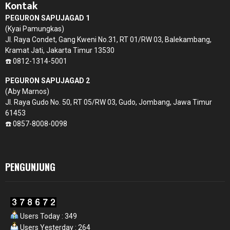
Kontak
PEGURON SAPUJAGAD 1
(Kyai Pamungkas)
Jl. Raya Condet, Gang Kweni No.31, RT 01/RW 03, Balekambang,
Kramat Jati, Jakarta Timur 13530
☎️ 0812-1314-5001
PEGURON SAPUJAGAD 2
(Aby Marnos)
Jl. Raya Gudo No. 50, RT 05/RW 03, Gudo, Jombang, Jawa Timur
61453
☎️ 0857-8008-0098
PENGUNJUNG
Users Today : 349
Users Yesterday : 264