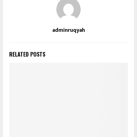
adminruqyah
RELATED POSTS