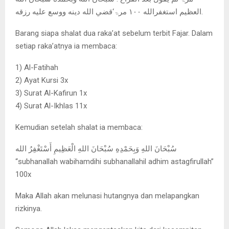
العظيم استغفرالله ۱۰۰ مرۃ‘قضي الله دينه ووسع عليه رزقه.
Barang siapa shalat dua raka’at sebelum terbit Fajar. Dalam
setiap raka’atnya ia membaca:
1) Al-Fatihah
2) Ayat Kursi 3x
3) Surat Al-Kafirun 1x
4) Surat Al-Ikhlas 11x
Kemudian setelah shalat ia membaca:
سُبْحَانَ اللهِ وَبِحَمْدِهِ سُبْحَانَ اللهِ الْعَظِيمِ أَسْتَغْفِرُ الله
“subhanallah wabihamdihi subhanallahil adhim astagfirullah”
100x
Maka Allah akan melunasi hutangnya dan melapangkan
rizkinya.