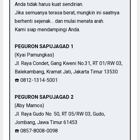
Anda tidak harus kuat sendirian.
Jika semuanya terasa berat, mungkin ini saatnya
berhenti sejenak… dan mulai menata arah.
Kami siap mendampingi Anda.
PEGURON SAPUJAGAD 1
(Kyai Pamungkas)
Jl. Raya Condet, Gang Kweni No.31, RT 01/RW 03,
Balekambang, Kramat Jati, Jakarta Timur 13530
☎️ 0812-1314-5001
PEGURON SAPUJAGAD 2
(Aby Marnos)
Jl. Raya Gudo No. 50, RT 05/RW 03, Gudo,
Jombang, Jawa Timur 61453
☎️ 0857-8008-0098