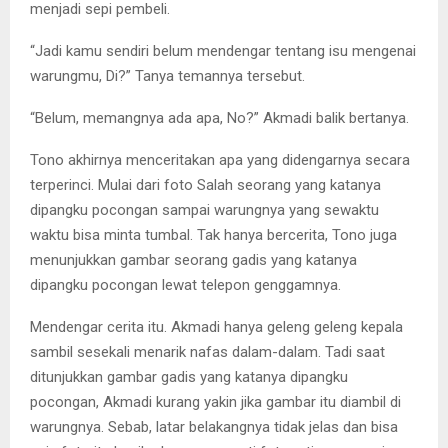
menjadi sepi pembeli.
“Jadi kamu sendiri belum mendengar tentang isu mengenai
warungmu, Di?” Tanya temannya tersebut.
“Belum, memangnya ada apa, No?” Akmadi balik bertanya.
Tono akhirnya menceritakan apa yang didengarnya secara
terperinci. Mulai dari foto Salah seorang yang katanya
dipangku pocongan sampai warungnya yang sewaktu
waktu bisa minta tumbal. Tak hanya bercerita, Tono juga
menunjukkan gambar seorang gadis yang katanya
dipangku pocongan lewat telepon genggamnya.
Mendengar cerita itu. Akmadi hanya geleng geleng kepala
sambil sesekali menarik nafas dalam-dalam. Tadi saat
ditunjukkan gambar gadis yang katanya dipangku
pocongan, Akmadi kurang yakin jika gambar itu diambil di
warungnya. Sebab, latar belakangnya tidak jelas dan bisa