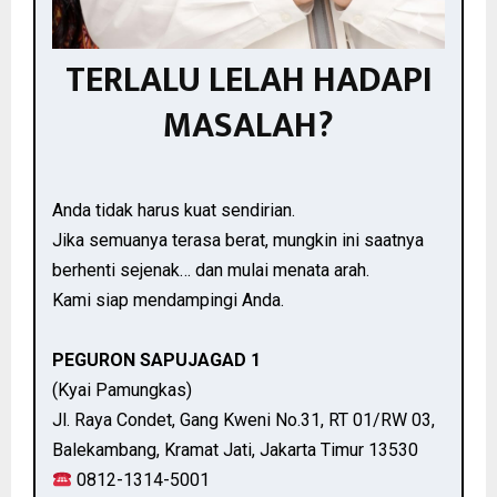
TERLALU LELAH HADAPI
MASALAH?
Anda tidak harus kuat sendirian.
Jika semuanya terasa berat, mungkin ini saatnya
berhenti sejenak… dan mulai menata arah.
Kami siap mendampingi Anda.
PEGURON SAPUJAGAD 1
(Kyai Pamungkas)
Jl. Raya Condet, Gang Kweni No.31, RT 01/RW 03,
Balekambang, Kramat Jati, Jakarta Timur 13530
0812-1314-5001