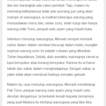
dan kiri, barangkali ada calon pembeli. Tapi, malam itu
memang kelihatannya tidak ada seorang pun yang akan
mampir di warungnya, ia melihat beberapa warung yang
menyediakan menu lain, selain soto, telah tutup dan hanya
warung milik Tono, penjual sate ayam yang masih buka.
Sebelum menutup warungnya, Akmadi sempat menarik
nafas daIam dalam sembari berucap dalam batin, mungkin
sepinya warung soto Ini adalah cobaan yang diberikan
Tuhan kepadanya. Sebab, dulu sewaktu warungnya ramai ia
lupa bersyukur atau kurang bersyukur. Karena itu ia harus
tabah dan sabar dalam menghadapinya. Dengan sabar, ia
yakin tidak akan membuat hatinya semakin gelisah.
Malam itu, usai menutup warungnya, Akmadi mendatangi
Pak Tono, penjual warung sate ayam yang masih satu
deretan dengannya. Ia berkeluh kesah kepada temannya
yang asal Madura itu tentang warungnya yang tiba-tiba