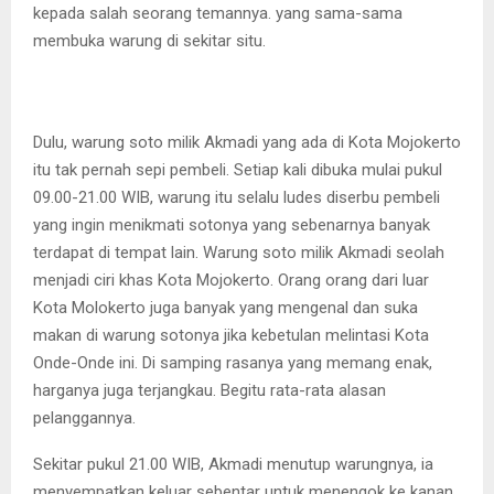
kepada salah seorang temannya. yang sama-sama
membuka warung di sekitar situ.
Dulu, warung soto milik Akmadi yang ada di Kota Mojokerto
itu tak pernah sepi pembeli. Setiap kali dibuka mulai pukul
09.00-21.00 WIB, warung itu selalu ludes diserbu pembeli
yang ingin menikmati sotonya yang sebenarnya banyak
terdapat di tempat lain. Warung soto milik Akmadi seolah
menjadi ciri khas Kota Mojokerto. Orang orang dari luar
Kota Molokerto juga banyak yang mengenal dan suka
makan di warung sotonya jika kebetulan melintasi Kota
Onde-Onde ini. Di samping rasanya yang memang enak,
harganya juga terjangkau. Begitu rata-rata alasan
pelanggannya.
Sekitar pukul 21.00 WIB, Akmadi menutup warungnya, ia
menyempatkan keluar sebentar untuk menengok ke kanan