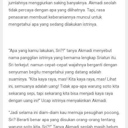
jumlahnya menggiurkan saking banyaknya. Akmadi seolah
tidak percaya dengan apa yang dilihatnya. Tapi, rasa
penasaran membuat keberaniannya muncul untuk
mengetahui apa yang sedang dilakukan istrinya.
“Apa yang kamu lakukan, Sri?!” tanya Akmadi menyebut
nama panggilan istrinya yang bernama lengkap Sriatun itu.
Sri terkejut. namun cepat-cepat wajahnya berganti dengan
senyuman begitu mengetahui yang datang adalah
suaminya. “Kita kaya raya, mas! Kita kaya raya, mas! Lihat
ini, semuanya adalah uang! Tidak apa-apa warung soto kita
sekarang sepi, tapi sekarang kita bisa menjadi kaya raya
dengan uang ini!” Ucap istrinya menyakinkan Akmadi.
“Jadi selama ini diam-diam kau memuja pesugihan pocong,
Sri? Berarti benar apa yang diisukan orang-orang tentang
warung soto kita, Sri?!“ Tanya Akmadi seolah masih belum