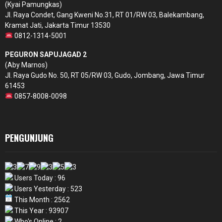
(Kyai Pamungkas)
Jl. Raya Condet, Gang Kweni No.31, RT 01/RW 03, Balekambang,
Kramat Jati, Jakarta Timur 13530
0812-1314-5001
PEGURON SAPUJAGAD 2
(Aby Marnos)
Jl. Raya Gudo No. 50, RT 05/RW 03, Gudo, Jombang, Jawa Timur
61453
0857-8008-0098
PENGUNJUNG
Users Today : 96
Users Yesterday : 523
This Month : 2562
This Year : 93907
Who's Online : 2