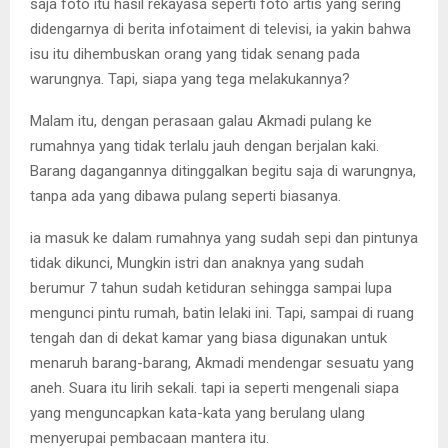
saja foto itu hasil rekayasa seperti foto artis yang sering
didengarnya di berita infotaiment di televisi, ia yakin bahwa
isu itu dihembuskan orang yang tidak senang pada
warungnya. Tapi, siapa yang tega melakukannya?
Malam itu, dengan perasaan galau Akmadi pulang ke
rumahnya yang tidak terlalu jauh dengan berjalan kaki.
Barang dagangannya ditinggalkan begitu saja di warungnya,
tanpa ada yang dibawa pulang seperti biasanya.
ia masuk ke dalam rumahnya yang sudah sepi dan pintunya
tidak dikunci, Mungkin istri dan anaknya yang sudah
berumur 7 tahun sudah ketiduran sehingga sampai lupa
mengunci pintu rumah, batin lelaki ini. Tapi, sampai di ruang
tengah dan di dekat kamar yang biasa digunakan untuk
menaruh barang-barang, Akmadi mendengar sesuatu yang
aneh. Suara itu lirih sekali. tapi ia seperti mengenali siapa
yang menguncapkan kata-kata yang berulang ulang
menyerupai pembacaan mantera itu.