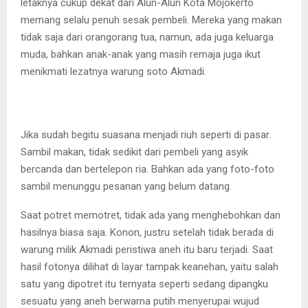
letaknya cukup dekat dari Alun-Alun Kota Mojokerto
memang selalu penuh sesak pembeli. Mereka yang makan
tidak saja dari orangorang tua, namun, ada juga keluarga
muda, bahkan anak-anak yang masih remaja juga ikut
menikmati lezatnya warung soto Akmadi.
Jika sudah begitu suasana menjadi riuh seperti di pasar.
Sambil makan, tidak sedikit dari pembeli yang asyik
bercanda dan bertelepon ria. Bahkan ada yang foto-foto
sambil menunggu pesanan yang belum datang.
Saat potret memotret, tidak ada yang menghebohkan dan
hasilnya biasa saja. Konon, justru setelah tidak berada di
warung milik Akmadi peristiwa aneh itu baru terjadi. Saat
hasil fotonya dilihat di layar tampak keanehan, yaitu salah
satu yang dipotret itu ternyata seperti sedang dipangku
sesuatu yang aneh berwarna putih menyerupai wujud