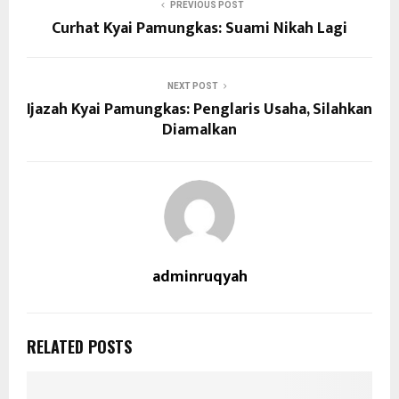
PREVIOUS POST
Curhat Kyai Pamungkas: Suami Nikah Lagi
NEXT POST
Ijazah Kyai Pamungkas: Penglaris Usaha, Silahkan
Diamalkan
adminruqyah
RELATED POSTS